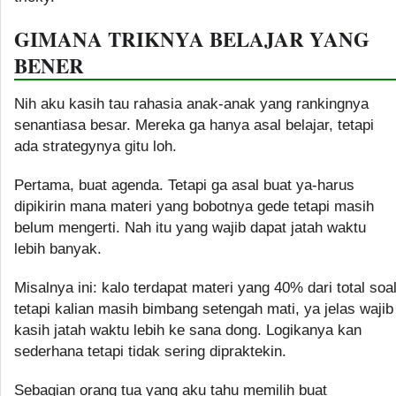
GIMANA TRIKNYA BELAJAR YANG
BENER
Nih aku kasih tau rahasia anak-anak yang rankingnya
senantiasa besar. Mereka ga hanya asal belajar, tetapi
ada strategynya gitu loh.
Pertama, buat agenda. Tetapi ga asal buat ya-harus
dipikirin mana materi yang bobotnya gede tetapi masih
belum mengerti. Nah itu yang wajib dapat jatah waktu
lebih banyak.
Misalnya ini: kalo terdapat materi yang 40% dari total soa
tetapi kalian masih bimbang setengah mati, ya jelas wajib
kasih jatah waktu lebih ke sana dong. Logikanya kan
sederhana tetapi tidak sering dipraktekin.
Sebagian orang tua yang aku tahu memilih buat