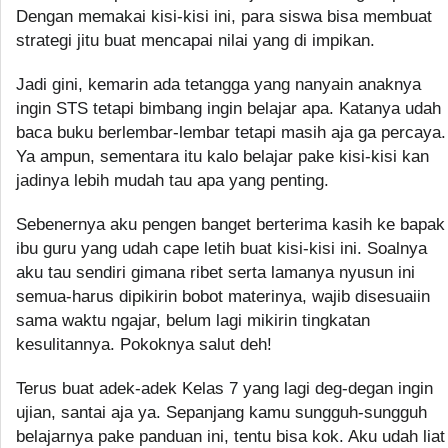
Dengan memakai kisi-kisi ini, para siswa bisa membuat
strategi jitu buat mencapai nilai yang di impikan.
Jadi gini, kemarin ada tetangga yang nanyain anaknya
ingin STS tetapi bimbang ingin belajar apa. Katanya udah
baca buku berlembar-lembar tetapi masih aja ga percaya.
Ya ampun, sementara itu kalo belajar pake kisi-kisi kan
jadinya lebih mudah tau apa yang penting.
Sebenernya aku pengen banget berterima kasih ke bapak
ibu guru yang udah cape letih buat kisi-kisi ini. Soalnya
aku tau sendiri gimana ribet serta lamanya nyusun ini
semua-harus dipikirin bobot materinya, wajib disesuaiin
sama waktu ngajar, belum lagi mikirin tingkatan
kesulitannya. Pokoknya salut deh!
Terus buat adek-adek Kelas 7 yang lagi deg-degan ingin
ujian, santai aja ya. Sepanjang kamu sungguh-sungguh
belajarnya pake panduan ini, tentu bisa kok. Aku udah liat