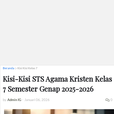
Beranda
Kisi Kisi Kelas 7
Kisi-Kisi STS Agama Kristen Kelas
7 Semester Genap 2025-2026
by
Admin IG
-
Januari 06, 2026
0