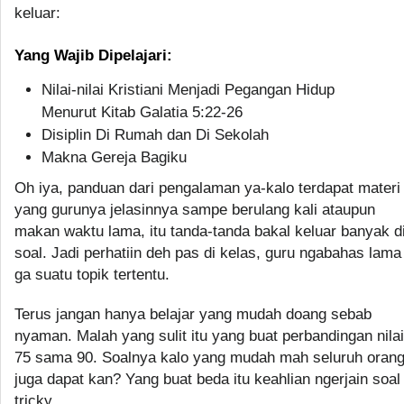
keluar:
Yang Wajib Dipelajari:
Nilai-nilai Kristiani Menjadi Pegangan Hidup
Menurut Kitab Galatia 5:22-26
Disiplin Di Rumah dan Di Sekolah
Makna Gereja Bagiku
Oh iya, panduan dari pengalaman ya-kalo terdapat materi
yang gurunya jelasinnya sampe berulang kali ataupun
makan waktu lama, itu tanda-tanda bakal keluar banyak d
soal. Jadi perhatiin deh pas di kelas, guru ngabahas lama
ga suatu topik tertentu.
Terus jangan hanya belajar yang mudah doang sebab
nyaman. Malah yang sulit itu yang buat perbandingan nilai
75 sama 90. Soalnya kalo yang mudah mah seluruh oran
juga dapat kan? Yang buat beda itu keahlian ngerjain soal
tricky.