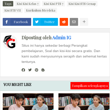
Tags
Kisi Kisi Kelas 7
Kisi Kisi PTS 7
Kisi Kisi STS Genap
Kisi STS VII
Kurikulum Merdeka
Facebook
Twitter
Diposting oleh
Admin IG
Situs ini hanya sekedar berbagi Perangkat
pembelajaran, Soal dan kisi-kisi secara gratis. Dan
kami sudah menyusunnya serapih dan sehemat kertas
tentunya.
YOU MIGHT LIKE
Tampilkan selengkapnya