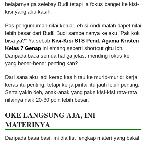
belajarnya ga selebay Budi tetapi ia fokus banget ke kisi-
kisi yang aku kasih.
Pas pengumuman nilai keluar, eh si Andi malah dapet nila
lebih besar dari Budi! Budi sampe nanya ke aku "Pak kok
bisa ya?" Ya sebab
Kisi-Kisi STS Pend. Agama Kristen
Kelas 7 Genap
ini emang seperti shortcut gitu loh.
Daripada baca semua hal ga jelas, mending fokus ke
yang bener-bener penting kan?
Dari sana aku jadi kerap kasih tau ke murid-murid: kerja
keras itu penting, tetapi kerja pintar itu jauh lebih penting.
Serta yakin deh, anak-anak yang pake kisi-kisi rata-rata
nilainya naik 20-30 poin lebih besar.
OKE LANGSUNG AJA, INI
MATERINYA
Daripada basa basi, ini dia list lengkap materi yang bakal