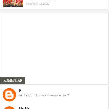
November 15, 2020
KOMENTAR
R
izin kak, knp tdk bisa didownload ya ?
Mr. Mr,