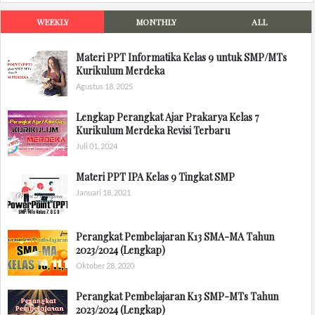
WEEKLY
MONTHLY
ALL
Materi PPT Informatika Kelas 9 untuk SMP/MTs
Kurikulum Merdeka
Agustus 18, 2025
Lengkap Perangkat Ajar Prakarya Kelas 7
Kurikulum Merdeka Revisi Terbaru
Juli 01, 2024
Materi PPT IPA Kelas 9 Tingkat SMP
Januari 18, 2021
Perangkat Pembelajaran K13 SMA-MA Tahun
2023/2024 (Lengkap)
Oktober 28, 2020
Perangkat Pembelajaran K13 SMP-MTs Tahun
2023/2024 (Lengkap)