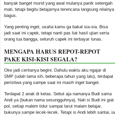
banyak banget murid yang awal mulanya panik setengah
mati, tetapi begitu belajarnya terencana langsung nilainya
bagus.
Yang penting inget, usaha kamu ga bakal sia-sia. Bisa
jadi saat ini capek, tetapi nanti pas liat hasil ujian serta
orang tua bangga, seluruh capek ini terbayar lunas.
MENGAPA HARUS REPOT-REPOT
PAKE KISI-KISI SEGALA?
Oke jadi ceritanya begini. Dahulu waktu aku ngajar di
SMP (udah lama sih, beberapa tahun yang lalu), terdapat
peristiwa yang sampe saat ini masih inget banget.
Terdapat 2 anak di kelas. Sebut aja namanya Budi sama
Andi ya (bukan nama sesungguhnya). Nah si Budi ini giat
pol, setiap malem tidur sampai larut malam belajar,
bukunya sampe lecek-lecek. Tetapi si Andi lebih santai, ia