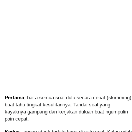
Pertama
, baca semua soal dulu secara cepat (skimming)
buat tahu tingkat kesulitannya. Tandai soal yang
kayaknya gampang dan kerjakan duluan buat ngumpulin
poin cepat.
Kedua
, jangan stuck terlalu lama di satu soal. Kalau udah