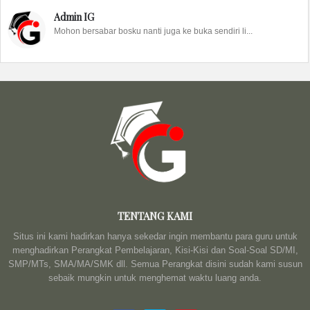
Admin IG
Mohon bersabar bosku nanti juga ke buka sendiri li...
TENTANG KAMI
Situs ini kami hadirkan hanya sekedar ingin membantu para guru untuk
menghadirkan Perangkat Pembelajaran, Kisi-Kisi dan Soal-Soal SD/MI,
SMP/MTs, SMA/MA/SMK dll. Semua Perangkat disini sudah kami susun
sebaik mungkin untuk menghemat waktu luang anda.