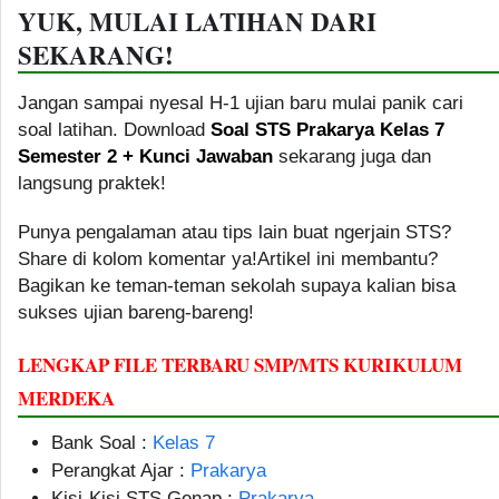
YUK, MULAI LATIHAN DARI
SEKARANG!
Jangan sampai nyesal H-1 ujian baru mulai panik cari
soal latihan. Download
Soal STS Prakarya Kelas 7
Semester 2 + Kunci Jawaban
sekarang juga dan
langsung praktek!
Punya pengalaman atau tips lain buat ngerjain STS?
Share di kolom komentar ya!Artikel ini membantu?
Bagikan ke teman-teman sekolah supaya kalian bisa
sukses ujian bareng-bareng!
LENGKAP FILE TERBARU SMP/MTS KURIKULUM
MERDEKA
Bank Soal :
Kelas 7
Perangkat Ajar :
Prakarya
Kisi-Kisi STS Genap :
Prakarya