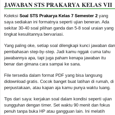
JAWABAN STS PRAKARYA KELAS VII
Koleksi
Soal STS Prakarya Kelas 7 Semester 2
yang
saya sediakan ini formatnya seperti ujian beneran. Ada
sekitar 30-40 soal pilihan ganda dan 5-8 soal uraian yang
tingkat kesulitannya bervariasi.
Yang paling oke, setiap soal dilengkapi kunci jawaban dan
pembahasan step-by-step. Jadi kamu nggak cuma tahu
jawabannya apa, tapi juga paham kenapa jawaban itu
benar dan gimana cara sampai ke sana.
File tersedia dalam format PDF yang bisa langsung
didownload gratis. Cocok banget buat latihan di rumah, di
perpustakaan, atau kapan aja kamu punya waktu luang.
Tips dari saya: kerjakan soal dalam kondisi seperti ujian
sungguhan dengan timer. Set waktu 90 menit dan fokus
penuh tanpa buka HP atau gangguan lain. Ini melatih