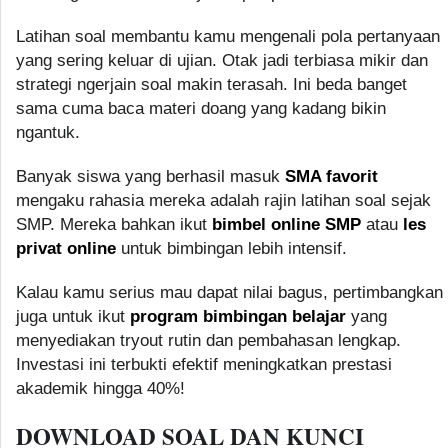
Latihan soal membantu kamu mengenali pola pertanyaan
yang sering keluar di ujian. Otak jadi terbiasa mikir dan
strategi ngerjain soal makin terasah. Ini beda banget
sama cuma baca materi doang yang kadang bikin
ngantuk.
Banyak siswa yang berhasil masuk
SMA favorit
mengaku rahasia mereka adalah rajin latihan soal sejak
SMP. Mereka bahkan ikut
bimbel online SMP
atau
les
privat online
untuk bimbingan lebih intensif.
Kalau kamu serius mau dapat nilai bagus, pertimbangkan
juga untuk ikut
program bimbingan belajar
yang
menyediakan tryout rutin dan pembahasan lengkap.
Investasi ini terbukti efektif meningkatkan prestasi
akademik hingga 40%!
DOWNLOAD SOAL DAN KUNCI