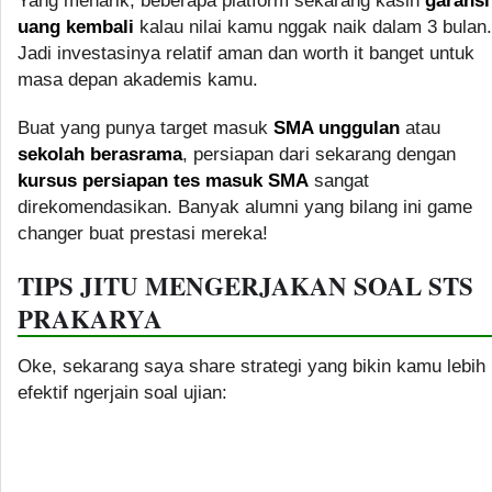
Yang menarik, beberapa platform sekarang kasih
garansi
uang kembali
kalau nilai kamu nggak naik dalam 3 bulan.
Jadi investasinya relatif aman dan worth it banget untuk
masa depan akademis kamu.
Buat yang punya target masuk
SMA unggulan
atau
sekolah berasrama
, persiapan dari sekarang dengan
kursus persiapan tes masuk SMA
sangat
direkomendasikan. Banyak alumni yang bilang ini game
changer buat prestasi mereka!
TIPS JITU MENGERJAKAN SOAL STS
PRAKARYA
Oke, sekarang saya share strategi yang bikin kamu lebih
efektif ngerjain soal ujian: