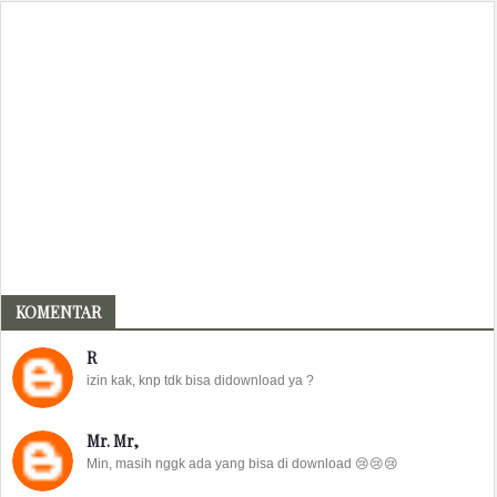
KOMENTAR
R
izin kak, knp tdk bisa didownload ya ?
Mr. Mr,
Min, masih nggk ada yang bisa di download 😢😢😢