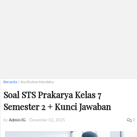
Beranda
Kurikulum Merdeka
Soal STS Prakarya Kelas 7
Semester 2 + Kunci Jawaban
by
Admin IG
-
Desember 02, 2025
0