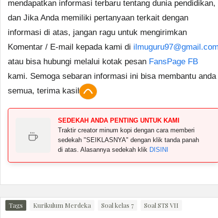
mendapatkan informasi terbaru tentang dunia pendidikan,
dan Jika Anda memiliki pertanyaan terkait dengan
informasi di atas, jangan ragu untuk mengirimkan
Komentar / E-mail kepada kami di
ilmuguru97@gmail.co
atau bisa hubungi melalui kotak pesan
FansPage FB
kami. Semoga sebaran informasi ini bisa membantu anda
semua, terima kasih.
SEDEKAH ANDA PENTING UNTUK KAMI
Traktir creator minum kopi dengan cara memberi
sedekah "SEIKLASNYA" dengan klik tanda panah
di atas. Alasannya sedekah klik
DISINI
Tags
Kurikulum Merdeka
Soal kelas 7
Soal STS VII