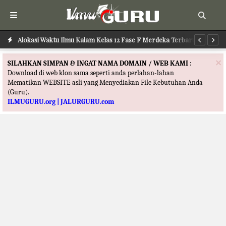
Alokasi Waktu Ilmu Kalam Kelas 12 Fase F Merdeka Terbaru
Al
×
SILAHKAN SIMPAN & INGAT NAMA DOMAIN / WEB KAMI :
Download di web klon sama seperti anda perlahan-lahan
Mematikan WEBSITE asli yang Menyediakan File Kebutuhan Anda
(Guru).
ILMUGURU.org | JALURGURU.com