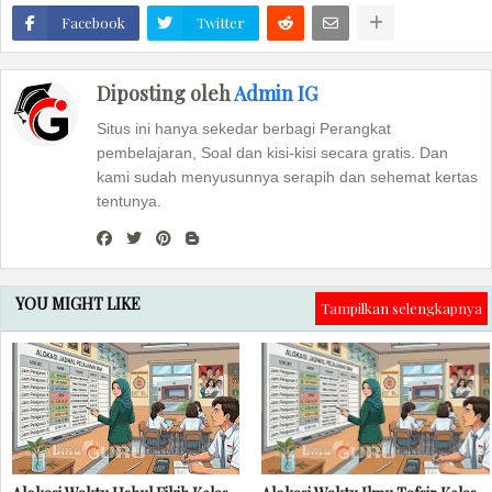
Facebook
Twitter
Diposting oleh
Admin IG
Situs ini hanya sekedar berbagi Perangkat
pembelajaran, Soal dan kisi-kisi secara gratis. Dan
kami sudah menyusunnya serapih dan sehemat kertas
tentunya.
YOU MIGHT LIKE
Tampilkan selengkapnya