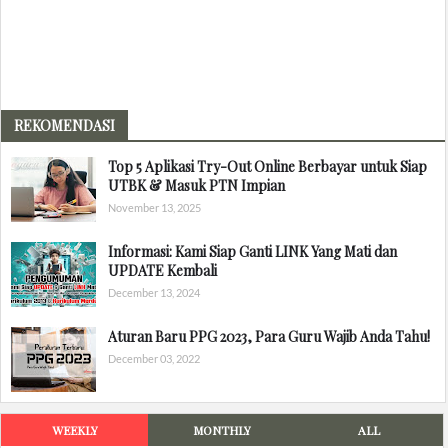
REKOMENDASI
Top 5 Aplikasi Try-Out Online Berbayar untuk Siap
UTBK & Masuk PTN Impian
November 13, 2025
Informasi: Kami Siap Ganti LINK Yang Mati dan
UPDATE Kembali
December 13, 2024
Aturan Baru PPG 2023, Para Guru Wajib Anda Tahu!
December 03, 2022
WEEKLY
MONTHLY
ALL