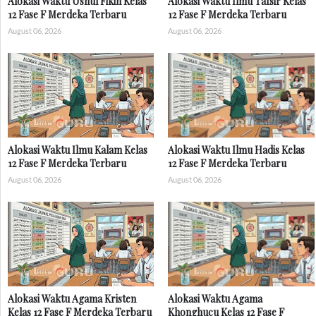
Alokasi Waktu Ushul Fikih Kelas
Alokasi Waktu Ilmu Tafsir Kelas
12 Fase F Merdeka Terbaru
12 Fase F Merdeka Terbaru
August 06, 2026
August 06, 2026
Alokasi Waktu Ilmu Kalam Kelas
Alokasi Waktu Ilmu Hadis Kelas
12 Fase F Merdeka Terbaru
12 Fase F Merdeka Terbaru
August 06, 2026
August 06, 2026
Alokasi Waktu Agama Kristen
Alokasi Waktu Agama
Kelas 12 Fase F Merdeka Terbaru
Khonghucu Kelas 12 Fase F