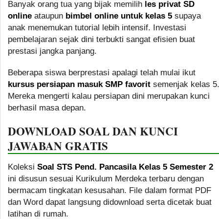
Banyak orang tua yang bijak memilih
les privat SD
online
ataupun
bimbel online untuk kelas 5
supaya
anak menemukan tutorial lebih intensif. Investasi
pembelajaran sejak dini terbukti sangat efisien buat
prestasi jangka panjang.
Beberapa siswa berprestasi apalagi telah mulai ikut
kursus persiapan masuk SMP favorit
semenjak kelas 5
Mereka mengerti kalau persiapan dini merupakan kunci
berhasil masa depan.
DOWNLOAD SOAL DAN KUNCI
JAWABAN GRATIS
Koleksi
Soal STS Pend. Pancasila Kelas 5 Semester 2
ini disusun sesuai Kurikulum Merdeka terbaru dengan
bermacam tingkatan kesusahan. File dalam format PDF
dan Word dapat langsung didownload serta dicetak buat
latihan di rumah.