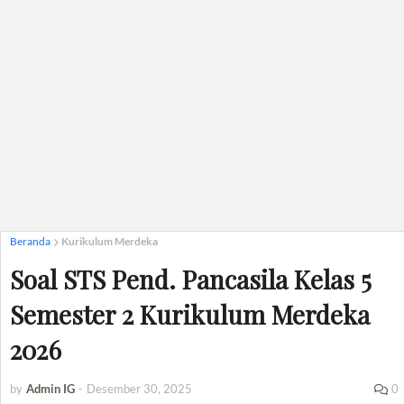
Beranda
Kurikulum Merdeka
Soal STS Pend. Pancasila Kelas 5
Semester 2 Kurikulum Merdeka
2026
by
Admin IG
-
Desember 30, 2025
0