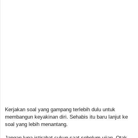
Kerjakan soal yang gampang terlebih dulu untuk
membangun keyakinan diri. Sehabis itu baru lanjut ke
soal yang lebih menantang.
Jangan lupa istirahat cukup saat sebelum ujian. Otak