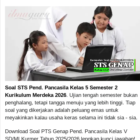
Soal STS Pend. Pancasila Kelas 5 Semester 2
Kurikulum Merdeka 2026
. Ujian tengah semester bukan
penghalang, tetapi tangga menuju yang lebih tinggi. Tiap
soal yang dikerjakan adalah peluang emas untuk
meyakinkan kalau usaha keras selama ini tidak sia - sia.
Download Soal PTS Genap Pend. Pancasila Kelas V
SD/MI Kurmer Tahun 2025/2026 lengkap kunci jawaban!