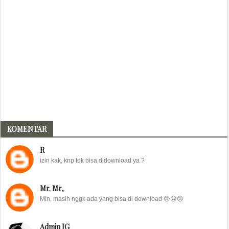
KOMENTAR
R
izin kak, knp tdk bisa didownload ya ?
Mr. Mr,
Min, masih nggk ada yang bisa di download 😢😢😢
Admin IG