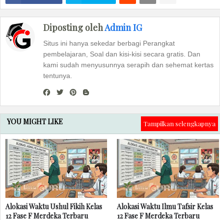
Diposting oleh
Admin IG
Situs ini hanya sekedar berbagi Perangkat
pembelajaran, Soal dan kisi-kisi secara gratis. Dan
kami sudah menyusunnya serapih dan sehemat kertas
tentunya.
YOU MIGHT LIKE
Tampilkan selengkapnya
Alokasi Waktu Ushul Fikih Kelas
Alokasi Waktu Ilmu Tafsir Kelas
12 Fase F Merdeka Terbaru
12 Fase F Merdeka Terbaru