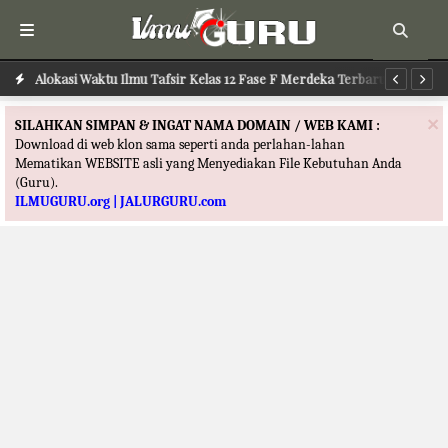
Alokasi Waktu Ilmu Tafsir Kelas 12 Fase F Merdeka Terbaru
Al
×
SILAHKAN SIMPAN & INGAT NAMA DOMAIN / WEB KAMI :
Download di web klon sama seperti anda perlahan-lahan
Mematikan WEBSITE asli yang Menyediakan File Kebutuhan Anda
(Guru).
ILMUGURU.org | JALURGURU.com