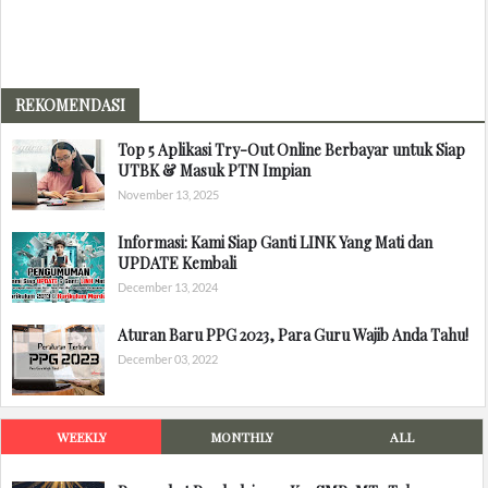
REKOMENDASI
Top 5 Aplikasi Try-Out Online Berbayar untuk Siap
UTBK & Masuk PTN Impian
November 13, 2025
Informasi: Kami Siap Ganti LINK Yang Mati dan
UPDATE Kembali
December 13, 2024
Aturan Baru PPG 2023, Para Guru Wajib Anda Tahu!
December 03, 2022
WEEKLY
MONTHLY
ALL