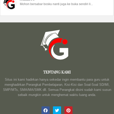
Mohon bersabar bosku nanti juga ke buka sendiri li...
TENTANG KAMI
Situs ini kami hadirkan hanya sekedar ingin membantu para guru untuk
menghadirkan Perangkat Pembelajaran, Kisi-Kisi dan Soal-Soal SD/MI,
SMP/MTs, SMA/MA/SMK dll. Semua Perangkat disini sudah kami susun
sebaik mungkin untuk menghemat waktu luang anda.