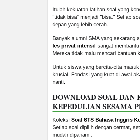
Itulah kekuatan latihan soal yang ko
"tidak bisa" menjadi "bisa." Setiap s
depan yang lebih cerah.
Banyak alumni SMA yang sekarang 
les privat intensif
sangat membantu m
Mereka tidak malu mencari bantuan k
Untuk siswa yang bercita-cita masu
krusial. Fondasi yang kuat di awal
nanti.
DOWNLOAD SOAL DAN 
KEPEDULIAN SESAMA P
Koleksi
Soal STS Bahasa Inggris Ke
Setiap soal dipilih dengan cermat, s
mudah dipahami.