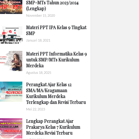
SMP-MTs Tahun 2023/2024
(Lengkap)
November 15, 2020
Materi PPT IPA Kelas 9 Tingkat
SMP
Januari 18, 2021
Materi PPT Informatika Kelas 9
untuk SMP/MTs Kurikulum
Merdeka
Agustus 18, 2025
Perangkat Ajar Kelas 12
SMA/MA/Keagamaan
Kurikulum Merdeka
Terlengkap dan Revisi Terbaru
Mei 22, 2023
Lengkap Perangkat Ajar
Prakarya Kelas 7 Kurikulum
Merdeka Revisi Terbaru