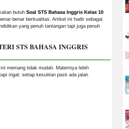
kalian butuh
Soal STS Bahasa Inggris Kelas 10
enar-benar berkualitas. Artikel ini hadir sebagai
ndidikan yang penuh tantangan tapi juga penuh
ERI STS BAHASA INGGRIS
 ini memang tidak mudah. Materinya lebih
pi ingat: setiap kesulitan pasti ada jalan