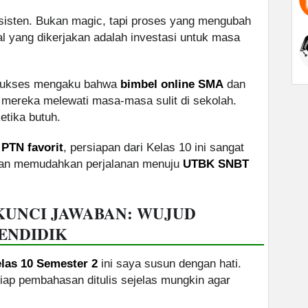
nsisten. Bukan magic, tapi proses yang mengubah
oal yang dikerjakan adalah investasi untuk masa
sukses mengaku bahwa
bimbel online SMA
dan
ereka melewati masa-masa sulit di sekolah.
etika butuh.
k
PTN favorit
, persiapan dari Kelas 10 ini sangat
 akan memudahkan perjalanan menuju
UTBK SNBT
KUNCI JAWABAN: WUJUD
ENDIDIK
las 10 Semester 2
ini saya susun dengan hati.
etiap pembahasan ditulis sejelas mungkin agar