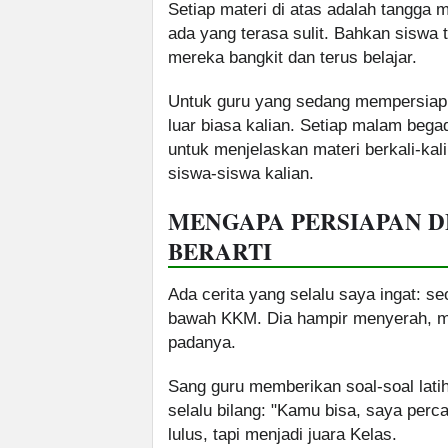
Setiap materi di atas adalah tangga
ada yang terasa sulit. Bahkan siswa t
mereka bangkit dan terus belajar.
Untuk guru yang sedang mempersiapk
luar biasa kalian. Setiap malam bega
untuk menjelaskan materi berkali-kali
siswa-siswa kalian.
MENGAPA PERSIAPAN D
BERARTI
Ada cerita yang selalu saya ingat: s
bawah KKM. Dia hampir menyerah, me
padanya.
Sang guru memberikan soal-soal lati
selalu bilang: "Kamu bisa, saya perca
lulus, tapi menjadi juara Kelas.