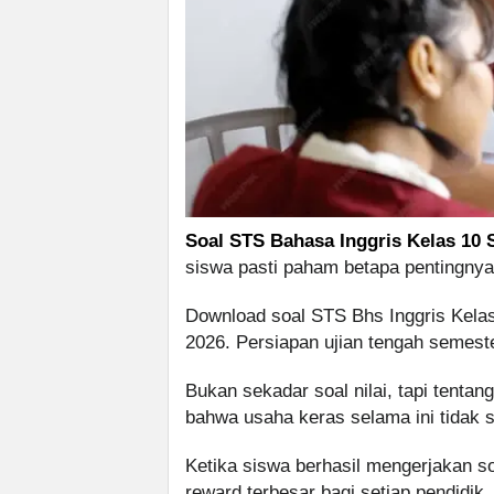
Soal STS Bahasa Inggris Kelas 10
siswa pasti paham betapa pentingnya
Download soal STS Bhs Inggris Kel
2026. Persiapan ujian tengah semest
Bukan sekadar soal nilai, tapi tent
bahwa usaha keras selama ini tidak s
Ketika siswa berhasil mengerjakan 
reward terbesar bagi setiap pendidik.