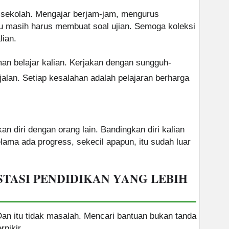
 sekolah. Mengajar berjam-jam, mengurus
lu masih harus membuat soal ujian. Semoga koleksi
lian.
eman belajar kalian. Kerjakan dengan sungguh-
alan. Setiap kesalahan adalah pelajaran berharga
n diri dengan orang lain. Bandingkan diri kalian
Selama ada progress, sekecil apapun, itu sudah luar
TASI PENDIDIKAN YANG LEBIH
 Dan itu tidak masalah. Mencari bantuan bukan tanda
pikir.