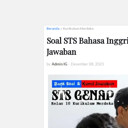
Beranda
Kurikulum Merdeka
Soal STS Bahasa Inggri
Jawaban
by
Admin IG
-
Desember 08, 2025