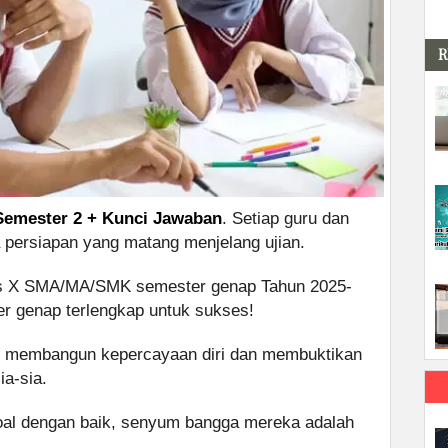
R
 Semester 2 + Kunci Jawaban
. Setiap guru dan
 persiapan yang matang menjelang ujian.
as X SMA/MA/SMK semester genap Tahun 2025-
er genap terlengkap untuk sukses!
ang membangun kepercayaan diri dan membuktikan
ia-sia.
soal dengan baik, senyum bangga mereka adalah