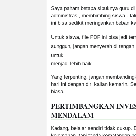
Saya paham betapa sibuknya guru di
administrasi, membimbing siswa - la
ini bisa sedikit meringankan beban ka
Untuk siswa, file PDF ini bisa jadi t
sungguh, jangan menyerah di tengah j
untuk
menjadi lebih baik.
Yang terpenting, jangan membandingka
hari ini dengan diri kalian kemarin. 
biasa.
PERTIMBANGKAN INVES
MENDALAM
Kadang, belajar sendiri tidak cukup.
kelemahan, tapi tanda kematangan ber