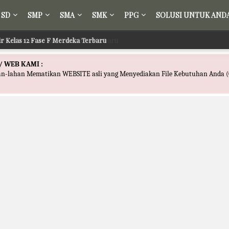
SD
SMP
SMA
SMK
PPG
SOLUSI UNTUK AND
ir Kelas 12 Fase F Merdeka Terbaru
/ WEB KAMI :
han-lahan Mematikan WEBSITE asli yang Menyediakan File Kebutuhan Anda (