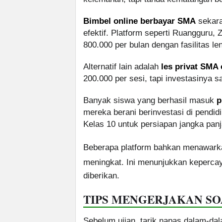
Bimbel online berbayar SMA
sekara
efektif. Platform seperti Ruangguru,
800.000 per bulan dengan fasilitas le
Alternatif lain adalah
les privat SMA 
200.000 per sesi, tapi investasinya s
Banyak siswa yang berhasil masuk
p
mereka berani berinvestasi di pendid
Kelas 10 untuk persiapan jangka panj
Beberapa platform bahkan menawar
meningkat. Ini menunjukkan kepercay
diberikan.
TIPS MENGERJAKAN SO
Sebelum ujian, tarik napas dalam-dala