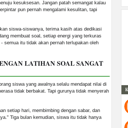
 menuju kesuksesan. Jangan patah semangat kalau
erpintar pun pernah mengalami kesulitan, tapi
an siswa-siswanya, terima kasih atas dedikasi
dang membuat soal, setiap energi yang terkuras
 - semua itu tidak akan pernah terlupakan oleh
ENGAN LATIHAN SOAL SANGAT
eorang siswa yang awalnya selalu mendapat nilai di
K
rasa tidak berbakat. Tapi gurunya tidak menyerah
han setiap hari, membimbing dengan sabar, dan
ya." Tiga bulan kemudian, siswa itu tidak hanya