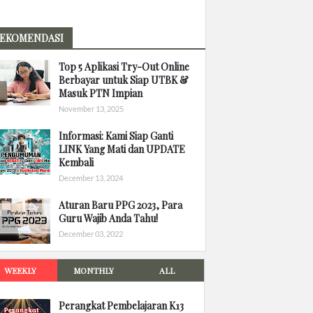
EKOMENDASI
Top 5 Aplikasi Try-Out Online
Berbayar untuk Siap UTBK &
Masuk PTN Impian
November 13, 2025
Informasi: Kami Siap Ganti
LINK Yang Mati dan UPDATE
Kembali
December 13, 2024
Aturan Baru PPG 2023, Para
Guru Wajib Anda Tahu!
December 03, 2022
WEEKLY
MONTHLY
ALL
Perangkat Pembelajaran K13