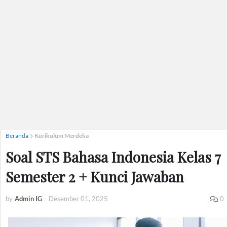
Beranda
Kurikulum Merdeka
Soal STS Bahasa Indonesia Kelas 7
Semester 2 + Kunci Jawaban
by
Admin IG
-
Desember 01, 2025
0