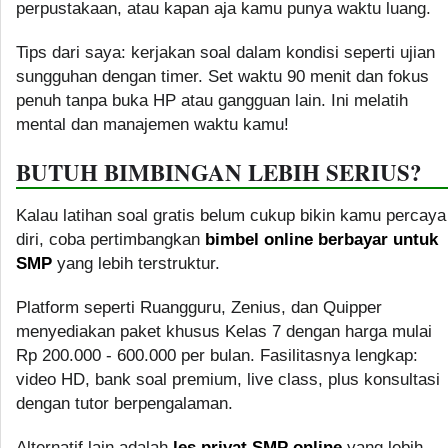
perpustakaan, atau kapan aja kamu punya waktu luang.
Tips dari saya: kerjakan soal dalam kondisi seperti ujian
sungguhan dengan timer. Set waktu 90 menit dan fokus
penuh tanpa buka HP atau gangguan lain. Ini melatih
mental dan manajemen waktu kamu!
BUTUH BIMBINGAN LEBIH SERIUS?
Kalau latihan soal gratis belum cukup bikin kamu percaya
diri, coba pertimbangkan
bimbel online berbayar untuk
SMP
yang lebih terstruktur.
Platform seperti Ruangguru, Zenius, dan Quipper
menyediakan paket khusus Kelas 7 dengan harga mulai
Rp 200.000 - 600.000 per bulan. Fasilitasnya lengkap:
video HD, bank soal premium, live class, plus konsultasi
dengan tutor berpengalaman.
Alternatif lain adalah
les privat SMP online
yang lebih