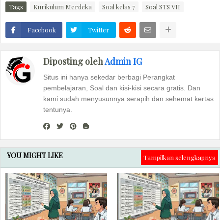
Tags
Kurikulum Merdeka
Soal kelas 7
Soal STS VII
Facebook
Twitter
Diposting oleh
Admin IG
Situs ini hanya sekedar berbagi Perangkat
pembelajaran, Soal dan kisi-kisi secara gratis. Dan
kami sudah menyusunnya serapih dan sehemat kertas
tentunya.
YOU MIGHT LIKE
Tampilkan selengkapnya