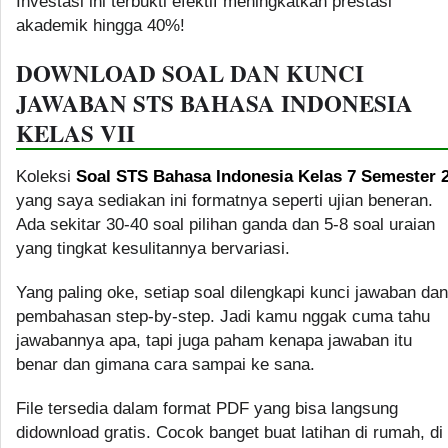
Investasi ini terbukti efektif meningkatkan prestasi
akademik hingga 40%!
DOWNLOAD SOAL DAN KUNCI
JAWABAN STS BAHASA INDONESIA
KELAS VII
Koleksi
Soal STS Bahasa Indonesia Kelas 7 Semester 
yang saya sediakan ini formatnya seperti ujian beneran.
Ada sekitar 30-40 soal pilihan ganda dan 5-8 soal uraian
yang tingkat kesulitannya bervariasi.
Yang paling oke, setiap soal dilengkapi kunci jawaban dan
pembahasan step-by-step. Jadi kamu nggak cuma tahu
jawabannya apa, tapi juga paham kenapa jawaban itu
benar dan gimana cara sampai ke sana.
File tersedia dalam format PDF yang bisa langsung
didownload gratis. Cocok banget buat latihan di rumah, di