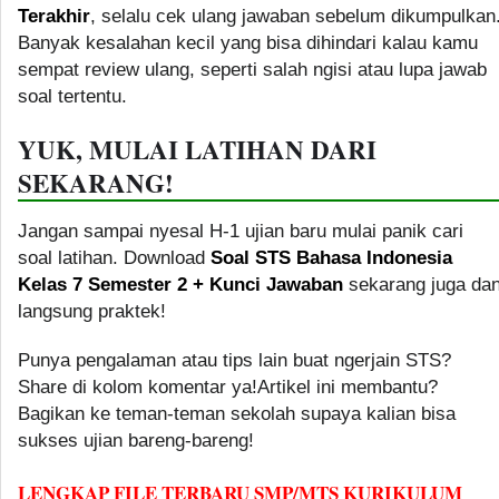
Terakhir
, selalu cek ulang jawaban sebelum dikumpulkan
Banyak kesalahan kecil yang bisa dihindari kalau kamu
sempat review ulang, seperti salah ngisi atau lupa jawab
soal tertentu.
YUK, MULAI LATIHAN DARI
SEKARANG!
Jangan sampai nyesal H-1 ujian baru mulai panik cari
soal latihan. Download
Soal STS Bahasa Indonesia
Kelas 7 Semester 2 + Kunci Jawaban
sekarang juga da
langsung praktek!
Punya pengalaman atau tips lain buat ngerjain STS?
Share di kolom komentar ya!Artikel ini membantu?
Bagikan ke teman-teman sekolah supaya kalian bisa
sukses ujian bareng-bareng!
LENGKAP FILE TERBARU SMP/MTS KURIKULUM