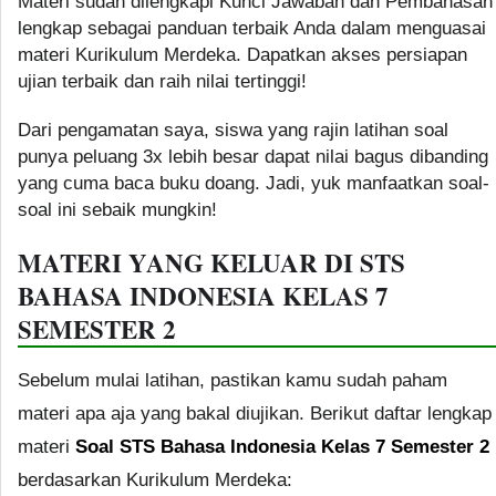
Materi sudah dilengkapi Kunci Jawaban dan Pembahasan
lengkap sebagai panduan terbaik Anda dalam menguasai
materi Kurikulum Merdeka. Dapatkan akses persiapan
ujian terbaik dan raih nilai tertinggi!
Dari pengamatan saya, siswa yang rajin latihan soal
punya peluang 3x lebih besar dapat nilai bagus dibanding
yang cuma baca buku doang. Jadi, yuk manfaatkan soal-
soal ini sebaik mungkin!
MATERI YANG KELUAR DI STS
BAHASA INDONESIA KELAS 7
SEMESTER 2
Sebelum mulai latihan, pastikan kamu sudah paham
materi apa aja yang bakal diujikan. Berikut daftar lengkap
materi
Soal STS Bahasa Indonesia Kelas 7 Semester 2
berdasarkan Kurikulum Merdeka: