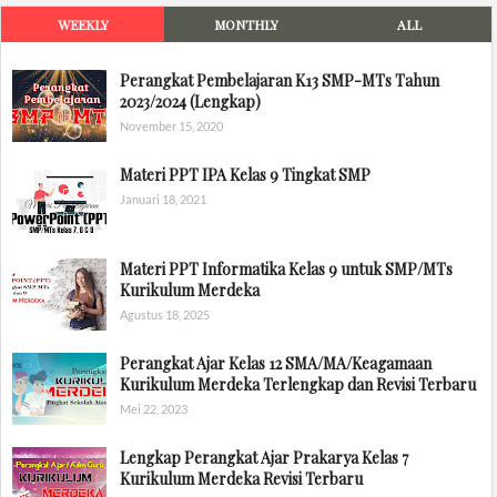
WEEKLY
MONTHLY
ALL
Perangkat Pembelajaran K13 SMP-MTs Tahun
2023/2024 (Lengkap)
November 15, 2020
Materi PPT IPA Kelas 9 Tingkat SMP
Januari 18, 2021
Materi PPT Informatika Kelas 9 untuk SMP/MTs
Kurikulum Merdeka
Agustus 18, 2025
Perangkat Ajar Kelas 12 SMA/MA/Keagamaan
Kurikulum Merdeka Terlengkap dan Revisi Terbaru
Mei 22, 2023
Lengkap Perangkat Ajar Prakarya Kelas 7
Kurikulum Merdeka Revisi Terbaru