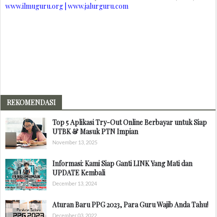
www.ilmuguru.org | www.jalurguru.com
REKOMENDASI
Top 5 Aplikasi Try-Out Online Berbayar untuk Siap
UTBK & Masuk PTN Impian
November 13, 2025
Informasi: Kami Siap Ganti LINK Yang Mati dan
UPDATE Kembali
December 13, 2024
Aturan Baru PPG 2023, Para Guru Wajib Anda Tahu!
December 03, 2022