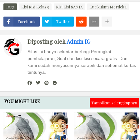
Tags
Kisi Kisi Kelas 9
Kisi Kisi SAS IX
Kurikulum Merdeka
Facebook
Twitter
Diposting oleh
Admin IG
Situs ini hanya sekedar berbagi Perangkat
pembelajaran, Soal dan kisi-kisi secara gratis. Dan
kami sudah menyusunnya serapih dan sehemat kertas
tentunya.
YOU MIGHT LIKE
Tampilkan selengkapnya