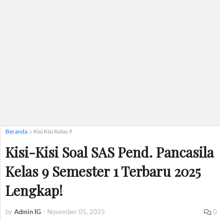
Beranda
Kisi Kisi Kelas 9
Kisi-Kisi Soal SAS Pend. Pancasila
Kelas 9 Semester 1 Terbaru 2025
Lengkap!
by
Admin IG
-
November 05, 2025
0