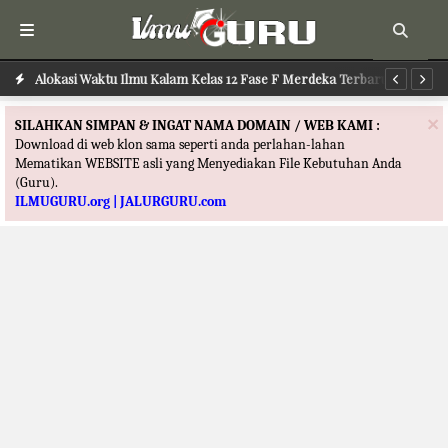
Alokasi Waktu Ilmu Kalam Kelas 12 Fase F Merdeka Terbaru
Al
×
SILAHKAN SIMPAN & INGAT NAMA DOMAIN / WEB KAMI :
Download di web klon sama seperti anda perlahan-lahan
Mematikan WEBSITE asli yang Menyediakan File Kebutuhan Anda
(Guru).
ILMUGURU.org | JALURGURU.com