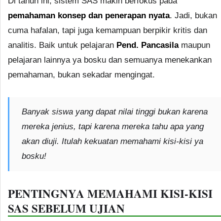
Di tahun ini, sistem SAS makin berfokus pada
pemahaman konsep dan penerapan nyata
. Jadi, bukan
cuma hafalan, tapi juga kemampuan berpikir kritis dan
analitis. Baik untuk pelajaran
Pend. Pancasila
maupun
pelajaran lainnya ya bosku dan semuanya menekankan
pemahaman, bukan sekadar mengingat.
Banyak siswa yang dapat nilai tinggi bukan karena
mereka jenius, tapi karena mereka tahu apa yang
akan diuji. Itulah kekuatan memahami kisi-kisi ya
bosku!
PENTINGNYA MEMAHAMI KISI-KISI
SAS SEBELUM UJIAN