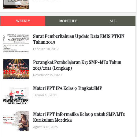
WEEKLY
MONTHLY
ALL
Surat Pemberitahuan Update Data EMIS PTKIN
Tahun 2019
Februari 18, 2019
Perangkat Pembelajaran K13 SMP-MTs Tahun
2023/2024 (Lengkap)
November 15, 2020
Materi PPT IPA Kelas 9 Tingkat SMP
Januari 18, 2021
Materi PPT Informatika Kelas 9 untuk SMP/MTs
Kurikulum Merdeka
Agustus 18, 2025