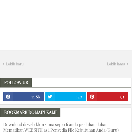
Lebih baru
Lebih lama
FOLLOW US
11.8k
420
91
BOOKMARK DOMAIN KAMI
Download di web klon sama seperti anda perlahan-lahan
Mematikan WEBSITE asli Penyedia File Kebutuhan Anda (Guru)