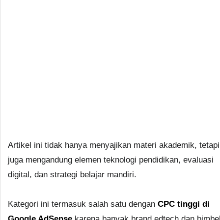
Artikel ini tidak hanya menyajikan materi akademik, tetapi
juga mengandung elemen teknologi pendidikan, evaluasi
digital, dan strategi belajar mandiri.
Kategori ini termasuk salah satu dengan
CPC tinggi di
Google AdSense
karena banyak brand edtech dan bimbe