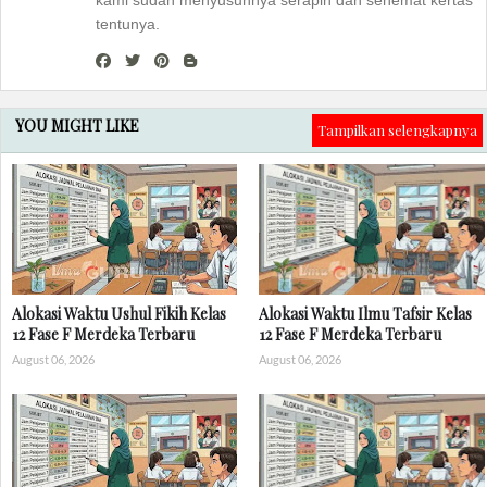
kami sudah menyusunnya serapih dan sehemat kertas
tentunya.
YOU MIGHT LIKE
Tampilkan selengkapnya
Alokasi Waktu Ushul Fikih Kelas
Alokasi Waktu Ilmu Tafsir Kelas
12 Fase F Merdeka Terbaru
12 Fase F Merdeka Terbaru
August 06, 2026
August 06, 2026