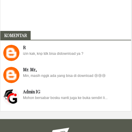
KOMENTAR
R
izin kak, knp tdk bisa didownload ya ?
Mr. Mr,
Min, masih nggk ada yang bisa di download 😢😢😢
Admin IG
Mohon bersabar bosku nanti juga ke buka sendiri li...