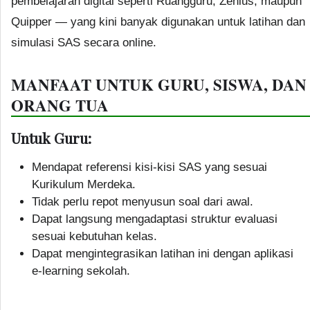
pembelajaran digital seperti Ruangguru, Zenius, maupun
Quipper — yang kini banyak digunakan untuk latihan dan
simulasi SAS secara online.
MANFAAT UNTUK GURU, SISWA, DAN
ORANG TUA
Untuk Guru:
Mendapat referensi kisi-kisi SAS yang sesuai
Kurikulum Merdeka.
Tidak perlu repot menyusun soal dari awal.
Dapat langsung mengadaptasi struktur evaluasi
sesuai kebutuhan kelas.
Dapat mengintegrasikan latihan ini dengan aplikasi
e-learning sekolah.