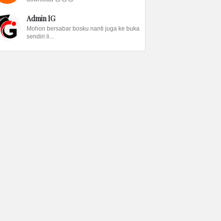
Admin IG
Mohon bersabar bosku nanti juga ke buka
sendiri li...