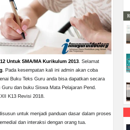
R
 12 Untuk SMA/MA Kurikulum 2013
. Selamat
g
. Pada kesempatan kali ini admin akan coba
enai Buku Teks Guru anda bisa dapatkan secara
u Guru dan buku Siswa Mata Pelajaran Pend.
II K13 Revisi 2018.
disusun untuk menjadi panduan dasar dalam proses
emedial dan interaksi dengan orang tua.