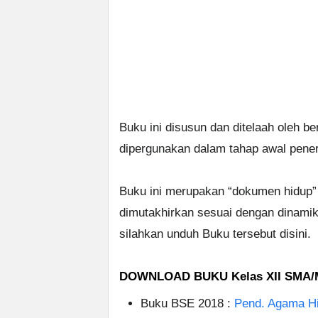
Buku ini disusun dan ditelaah oleh b
dipergunakan dalam tahap awal pene
Buku ini merupakan “dokumen hidup” y
dimutakhirkan sesuai dengan dinami
silahkan unduh Buku tersebut disini.
DOWNLOAD BUKU Kelas XII SMA/
Buku BSE 2018 :
Pend. Agama H