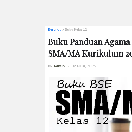
Beranda
Buku Kelas 12
Buku Panduan Agama H
SMA/MA Kurikulum 20
by
Admin IG
-
Mei 04, 2025