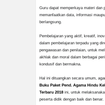
Guru dapat memperkaya materi dan p
memanfaatkan data, informasi maupun
berlangsung.
Pembelajaran yang aktif, kreatif, ino
dalam pembelajaran terpadu yang di
pengawasan dan penilaian, untuk meli
akhlak dan moral dalam berbagai per
kondusif dan bermakna.
Hal ini dituangkan secara umum, aga
Buku Paket Pend. Agama Hindu Kel
Terbaru 2018
ini, untuk melaksanak
peserta didik dengan baik dan benar.