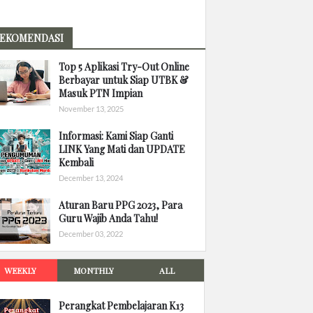
EKOMENDASI
Top 5 Aplikasi Try-Out Online
Berbayar untuk Siap UTBK &
Masuk PTN Impian
November 13, 2025
Informasi: Kami Siap Ganti
LINK Yang Mati dan UPDATE
Kembali
December 13, 2024
Aturan Baru PPG 2023, Para
Guru Wajib Anda Tahu!
December 03, 2022
WEEKLY
MONTHLY
ALL
Perangkat Pembelajaran K13