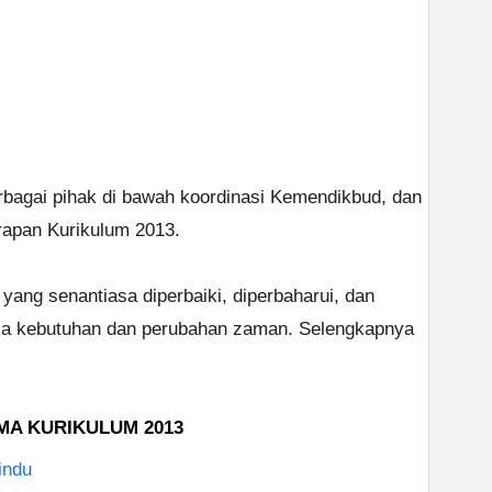
erbagai pihak di bawah koordinasi Kemendikbud, dan
rapan Kurikulum 2013.
ang senantiasa diperbaiki, diperbaharui, dan
ka kebutuhan dan perubahan zaman. Selengkapnya
MA KURIKULUM 2013
indu