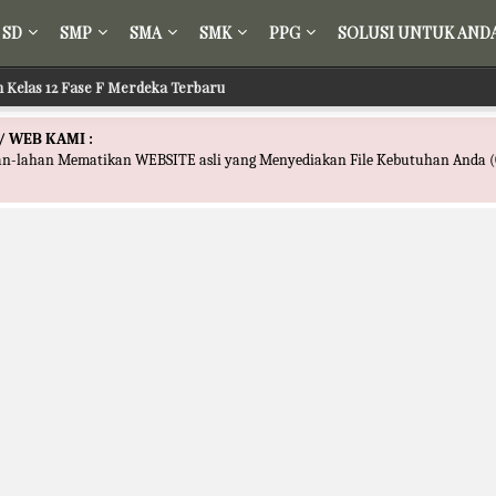
SD
SMP
SMA
SMK
PPG
SOLUSI UNTUK AND
ih Kelas 12 Fase F Merdeka Terbaru
/ WEB KAMI :
han-lahan Mematikan WEBSITE asli yang Menyediakan File Kebutuhan Anda (