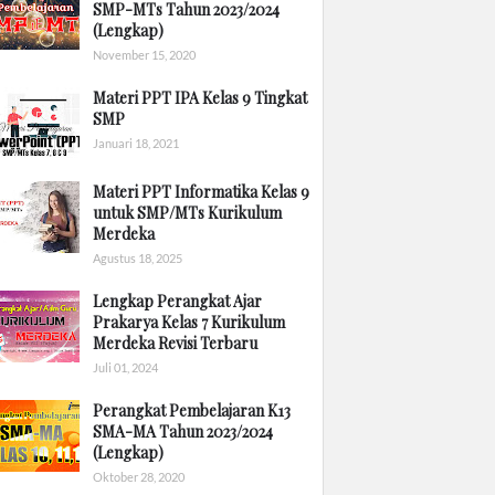
SMP-MTs Tahun 2023/2024
(Lengkap)
November 15, 2020
Materi PPT IPA Kelas 9 Tingkat
SMP
Januari 18, 2021
Materi PPT Informatika Kelas 9
untuk SMP/MTs Kurikulum
Merdeka
Agustus 18, 2025
Lengkap Perangkat Ajar
Prakarya Kelas 7 Kurikulum
Merdeka Revisi Terbaru
Juli 01, 2024
Perangkat Pembelajaran K13
SMA-MA Tahun 2023/2024
(Lengkap)
Oktober 28, 2020