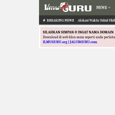
NEWS
BREAKING NEWS
Alokasi Waktu Ushul Fik
SILAHKAN SIMPAN & INGAT NAMA DOMAIN 
Download di web klon sama seperti anda perla
ILMUGURU.org | JALURGURU.com