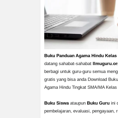
Buku Panduan Agama Hindu Kelas
datang sahabat-sahabat
Ilmuguru.or
berbagi untuk guru-guru semua meng
gratis yang bisa anda Download Buk
Agama Hindu Tingkat SMA/MA Kelas X
Buku Siswa
ataupun
Buku Guru
ini 
pembelajaran, evaluasi, pengayaan, r