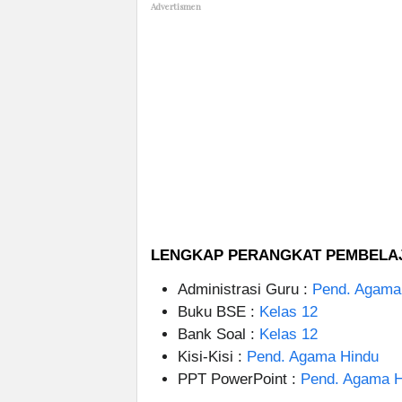
Advertismen
LENGKAP PERANGKAT PEMBELAJA
Administrasi Guru :
Pend. Agama
Buku BSE :
Kelas 12
Bank Soal :
Kelas 12
Kisi-Kisi :
Pend. Agama Hindu
PPT PowerPoint :
Pend. Agama H