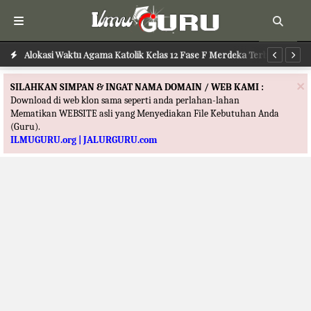
erbaru
Alokasi Waktu Agama Katolik Kelas 12 Fase F Merdeka Terbaru
Al
×
SILAHKAN SIMPAN & INGAT NAMA DOMAIN / WEB KAMI :
Download di web klon sama seperti anda perlahan-lahan
Mematikan WEBSITE asli yang Menyediakan File Kebutuhan Anda
(Guru).
ILMUGURU.org | JALURGURU.com