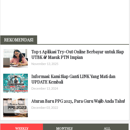
REKOMENDASI
Top 5 Aplikasi Try-Out Online Berbayar untuk Siap
UTBK & Masuk PTN Impian
November 13, 2025
Informasi: Kami Siap Ganti LINK Yang Mati dan
UPDATE Kembali
December 13, 2024
Aturan Baru PPG 2023, Para Guru Wajib Anda Tahu!
December 03, 2022
WEEKLY
MONTHLY
ALL