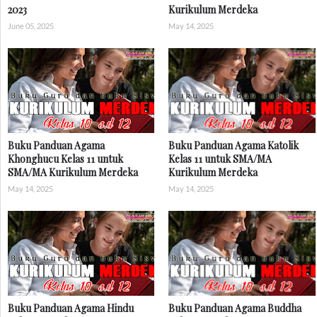
2023
Kurikulum Merdeka
June 05, 2025
May 14, 2025
Buku Panduan Agama
Buku Panduan Agama Katolik
Khonghucu Kelas 11 untuk
Kelas 11 untuk SMA/MA
SMA/MA Kurikulum Merdeka
Kurikulum Merdeka
May 14, 2025
May 14, 2025
Buku Panduan Agama Hindu
Buku Panduan Agama Buddha