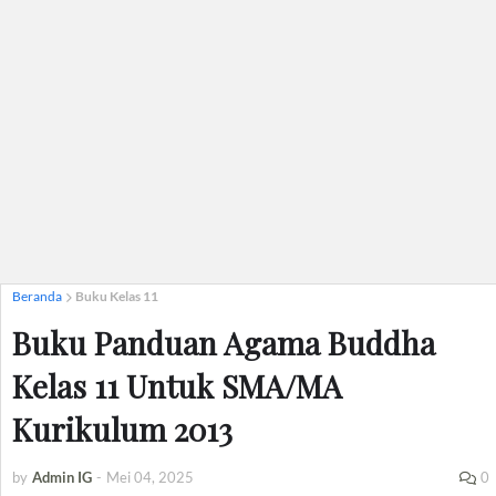
Beranda
Buku Kelas 11
Buku Panduan Agama Buddha
Kelas 11 Untuk SMA/MA
Kurikulum 2013
by
Admin IG
-
Mei 04, 2025
0