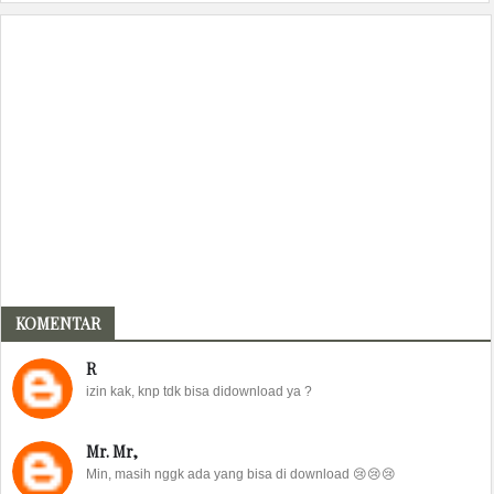
KOMENTAR
R
izin kak, knp tdk bisa didownload ya ?
Mr. Mr,
Min, masih nggk ada yang bisa di download 😢😢😢