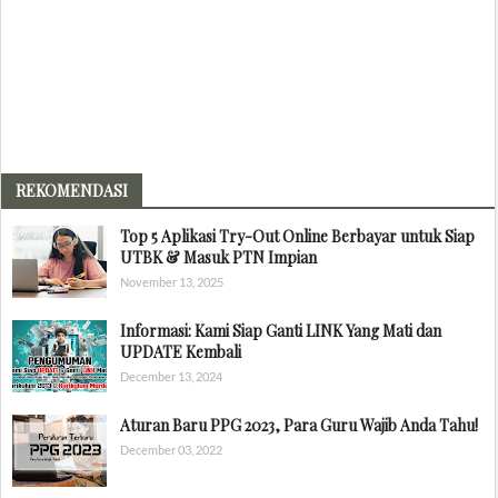
REKOMENDASI
Top 5 Aplikasi Try-Out Online Berbayar untuk Siap
UTBK & Masuk PTN Impian
November 13, 2025
Informasi: Kami Siap Ganti LINK Yang Mati dan
UPDATE Kembali
December 13, 2024
Aturan Baru PPG 2023, Para Guru Wajib Anda Tahu!
December 03, 2022