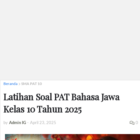
Beranda
SMA PAT 10
Latihan Soal PAT Bahasa Jawa
Kelas 10 Tahun 2025
by
Admin IG
-
April 23, 2025
0