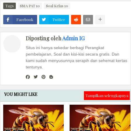
Tags
SMA PAT 10
Soal Kelas 10
Facebook
Twitter
Diposting oleh
Admin IG
Situs ini hanya sekedar berbagi Perangkat
pembelajaran, Soal dan kisi-kisi secara gratis. Dan
kami sudah menyusunnya serapih dan sehemat kertas
tentunya.
YOU MIGHT LIKE
Tampilkan selengkapnya