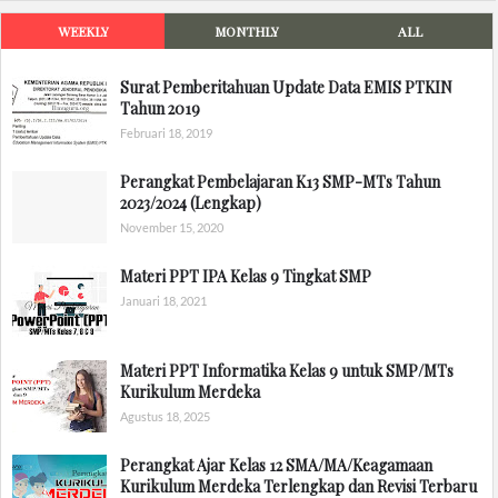
WEEKLY
MONTHLY
ALL
Surat Pemberitahuan Update Data EMIS PTKIN
Tahun 2019
Februari 18, 2019
Perangkat Pembelajaran K13 SMP-MTs Tahun
2023/2024 (Lengkap)
November 15, 2020
Materi PPT IPA Kelas 9 Tingkat SMP
Januari 18, 2021
Materi PPT Informatika Kelas 9 untuk SMP/MTs
Kurikulum Merdeka
Agustus 18, 2025
Perangkat Ajar Kelas 12 SMA/MA/Keagamaan
Kurikulum Merdeka Terlengkap dan Revisi Terbaru