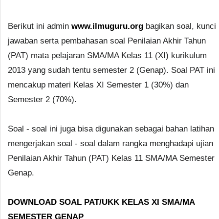
Berikut ini admin
www.ilmuguru.org
bagikan soal, kunci
jawaban serta pembahasan soal Penilaian Akhir Tahun
(PAT) mata pelajaran SMA/MA Kelas 11 (XI) kurikulum
2013 yang sudah tentu semester 2 (Genap). Soal PAT ini
mencakup materi Kelas XI Semester 1 (30%) dan
Semester 2 (70%).
Soal - soal ini juga bisa digunakan sebagai bahan latihan
mengerjakan soal - soal dalam rangka menghadapi ujian
Penilaian Akhir Tahun (PAT) Kelas 11 SMA/MA Semester
Genap.
DOWNLOAD SOAL PAT/UKK KELAS XI SMA/MA
SEMESTER GENAP