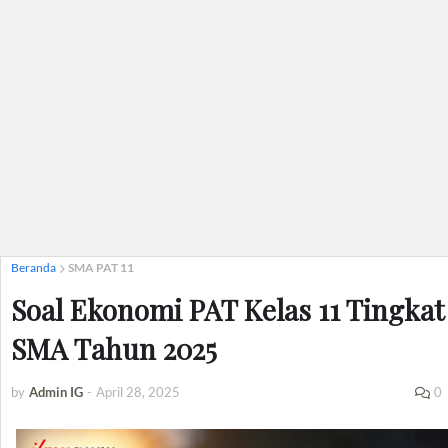
Beranda
SMA PAT 11
Soal Ekonomi PAT Kelas 11 Tingkat
SMA Tahun 2025
by
Admin IG
-
April 28, 2025
0