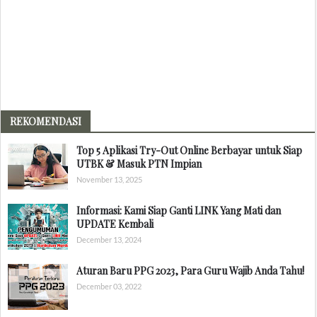
REKOMENDASI
Top 5 Aplikasi Try-Out Online Berbayar untuk Siap
UTBK & Masuk PTN Impian
November 13, 2025
Informasi: Kami Siap Ganti LINK Yang Mati dan
UPDATE Kembali
December 13, 2024
Aturan Baru PPG 2023, Para Guru Wajib Anda Tahu!
December 03, 2022