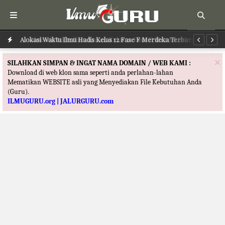
Alokasi Waktu Ilmu Hadis Kelas 12 Fase F Merdeka Terbaru
Al
×
SILAHKAN SIMPAN & INGAT NAMA DOMAIN / WEB KAMI :
Download di web klon sama seperti anda perlahan-lahan
Mematikan WEBSITE asli yang Menyediakan File Kebutuhan Anda
(Guru).
ILMUGURU.org | JALURGURU.com