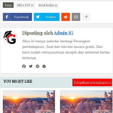
Tags
SMA PAT 11
Soal Kelas 11
Facebook
Twitter
Diposting oleh
Admin IG
Situs ini hanya sekedar berbagi Perangkat
pembelajaran, Soal dan kisi-kisi secara gratis. Dan
kami sudah menyusunnya serapih dan sehemat kertas
tentunya.
YOU MIGHT LIKE
Tampilkan selengkapnya