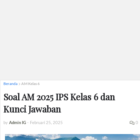
Beranda
AM Kelas 6
Soal AM 2025 IPS Kelas 6 dan
Kunci Jawaban
by
Admin IG
-
Februari 25, 2025
0