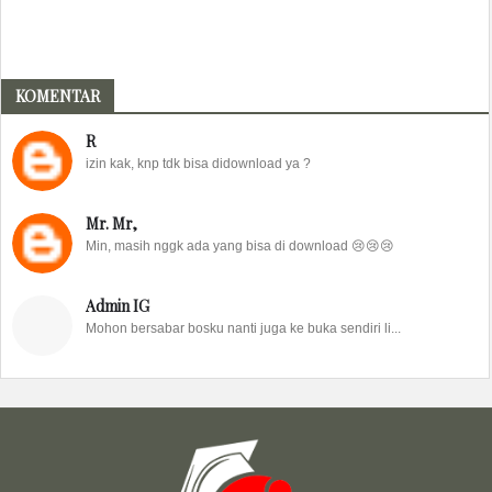
KOMENTAR
R
izin kak, knp tdk bisa didownload ya ?
Mr. Mr,
Min, masih nggk ada yang bisa di download 😢😢😢
Admin IG
Mohon bersabar bosku nanti juga ke buka sendiri li...