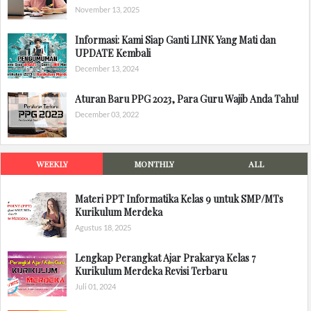
November 13, 2025
Informasi: Kami Siap Ganti LINK Yang Mati dan
UPDATE Kembali
December 13, 2024
Aturan Baru PPG 2023, Para Guru Wajib Anda Tahu!
December 03, 2022
WEEKLY
MONTHLY
ALL
Materi PPT Informatika Kelas 9 untuk SMP/MTs
Kurikulum Merdeka
Agustus 18, 2025
Lengkap Perangkat Ajar Prakarya Kelas 7
Kurikulum Merdeka Revisi Terbaru
Juli 01, 2024