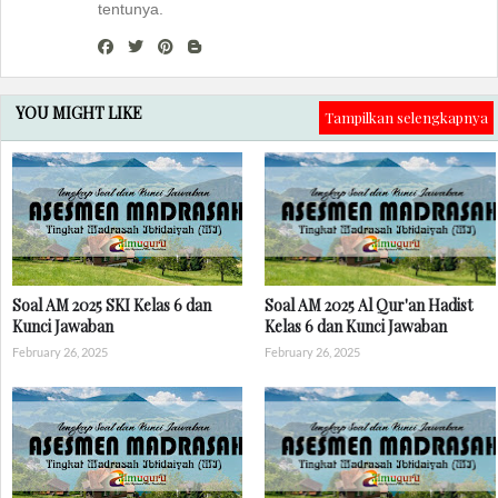
tentunya.
YOU MIGHT LIKE
Tampilkan selengkapnya
Soal AM 2025 SKI Kelas 6 dan
Soal AM 2025 Al Qur'an Hadist
Kunci Jawaban
Kelas 6 dan Kunci Jawaban
February 26, 2025
February 26, 2025