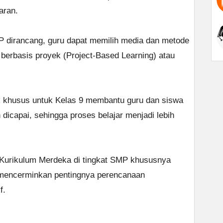
aran.
P dirancang, guru dapat memilih media dan metode
 berbasis proyek (Project-Based Learning) atau
k khusus untuk Kelas 9 membantu guru dan siswa
 dicapai, sehingga proses belajar menjadi lebih
 Kurikulum Merdeka di tingkat SMP khususnya
 mencerminkan pentingnya perencanaan
f.