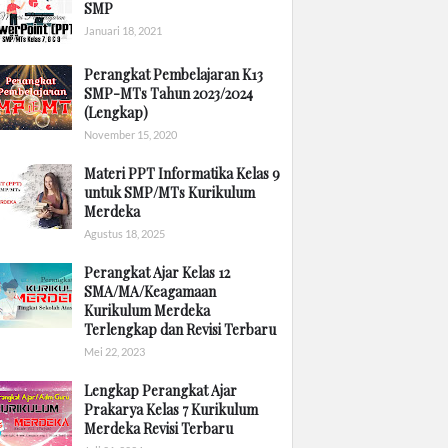
SMP
Januari 18, 2021
Perangkat Pembelajaran K13
SMP-MTs Tahun 2023/2024
(Lengkap)
November 15, 2020
Materi PPT Informatika Kelas 9
untuk SMP/MTs Kurikulum
Merdeka
Agustus 18, 2025
Perangkat Ajar Kelas 12
SMA/MA/Keagamaan
Kurikulum Merdeka
Terlengkap dan Revisi Terbaru
Mei 22, 2023
Lengkap Perangkat Ajar
Prakarya Kelas 7 Kurikulum
Merdeka Revisi Terbaru