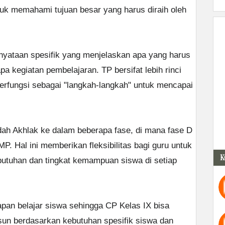
uk memahami tujuan besar yang harus diraih oleh
nyataan spesifik yang menjelaskan apa yang harus
a kegiatan pembelajaran. TP bersifat lebih rinci
berfungsi sebagai "langkah-langkah" untuk mencapai
h Akhlak ke dalam beberapa fase, di mana fase D
SMP. Hal ini memberikan fleksibilitas bagi guru untuk
K
tuhan dan tingkat kemampuan siswa di setiap
pan belajar siswa sehingga CP Kelas IX bisa
usun berdasarkan kebutuhan spesifik siswa dan