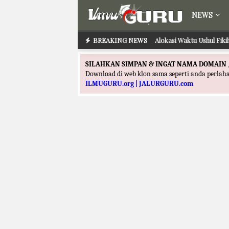
NEWS
BREAKING NEWS
Alokasi Waktu Ilmu Taf
Alokasi Waktu Ushul
SILAHKAN SIMPAN & INGAT NAMA DOMAIN 
Download di web klon sama seperti anda perla
ILMUGURU.org | JALURGURU.com