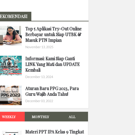
EKOMENDASI
Top 5 Aplikasi Try-Out Online
Berbayar untuk Siap UTBK &
Masuk PTN Impian
November 13, 2025
Informasi: Kami Siap Ganti
LINK Yang Mati dan UPDATE
Kembali
December 13, 2024
Aturan Baru PPG 2023, Para
Guru Wajib Anda Tahu!
December 03, 2022
WEEKLY
MONTHLY
ALL
Materi PPT IPA Kelas 9 Tingkat