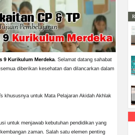
R
as 9 Kurikulum Merdeka
. Selamat datang sahabat
 semua diberikan kesehatan dan dilancarkan dalam
s khususnya untuk Mata Pelajaran Akidah Akhlak
lusi untuk menjawab kebutuhan pendidikan yang
perkembangan zaman. Salah satu elemen penting