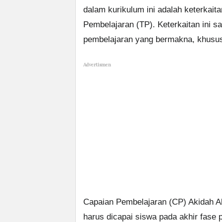
dalam kurikulum ini adalah keterkai
Pembelajaran (TP). Keterkaitan ini 
pembelajaran yang bermakna, khusus
Advertismen
Capaian Pembelajaran (CP) Akidah Ak
harus dicapai siswa pada akhir fase 