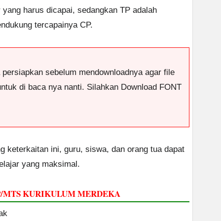
 yang harus dicapai, sedangkan TP adalah
endukung tercapainya CP.
a persiapkan sebelum mendownloadnya agar file
 untuk di baca nya nanti. Silahkan Download FONT
keterkaitan ini, guru, siswa, dan orang tua dapat
elajar yang maksimal.
SMP/MTS KURIKULUM MERDEKA
ak