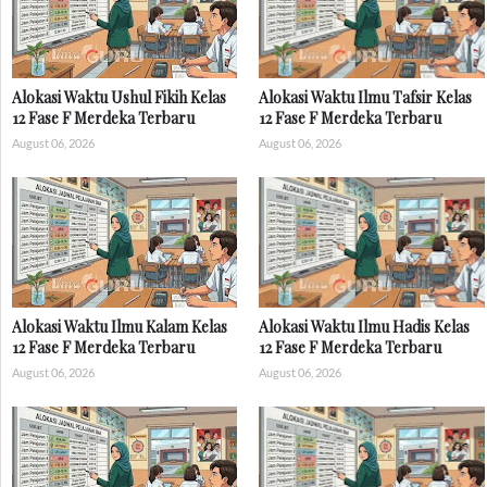
Alokasi Waktu Ushul Fikih Kelas
Alokasi Waktu Ilmu Tafsir Kelas
12 Fase F Merdeka Terbaru
12 Fase F Merdeka Terbaru
August 06, 2026
August 06, 2026
Alokasi Waktu Ilmu Kalam Kelas
Alokasi Waktu Ilmu Hadis Kelas
12 Fase F Merdeka Terbaru
12 Fase F Merdeka Terbaru
August 06, 2026
August 06, 2026