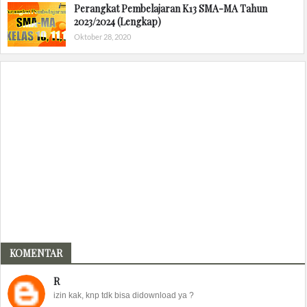
Perangkat Pembelajaran K13 SMA-MA Tahun
2023/2024 (Lengkap)
Oktober 28, 2020
KOMENTAR
R
izin kak, knp tdk bisa didownload ya ?