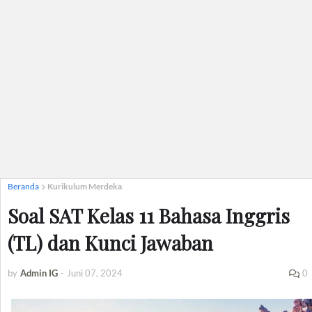
Beranda
Kurikulum Merdeka
Soal SAT Kelas 11 Bahasa Inggris
(TL) dan Kunci Jawaban
by
Admin IG
-
Juni 07, 2024
0