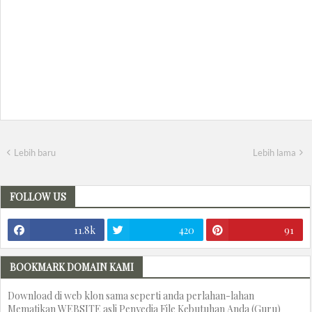
Lebih baru
Lebih lama
FOLLOW US
11.8k
420
91
BOOKMARK DOMAIN KAMI
Download di web klon sama seperti anda perlahan-lahan
Mematikan WEBSITE asli Penyedia File Kebutuhan Anda (Guru)