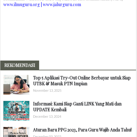
www.ilmuguru.org | www.jalurguru.com
REKOMENDASI
Top 5 Aplikasi Try-Out Online Berbayar untuk Siap
UTBK & Masuk PTN Impian
November 13, 2025
Informasi: Kami Siap Ganti LINK Yang Mati dan
UPDATE Kembali
December 13, 2024
Aturan Baru PPG 2023, Para Guru Wajib Anda Tahu!
December 03, 2022