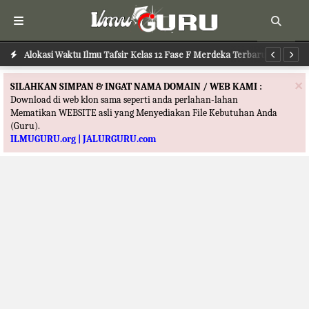
Alokasi Waktu Ilmu Tafsir Kelas 12 Fase F Merdeka Terbaru
Al
×
SILAHKAN SIMPAN & INGAT NAMA DOMAIN / WEB KAMI :
Download di web klon sama seperti anda perlahan-lahan
Mematikan WEBSITE asli yang Menyediakan File Kebutuhan Anda
(Guru).
ILMUGURU.org | JALURGURU.com