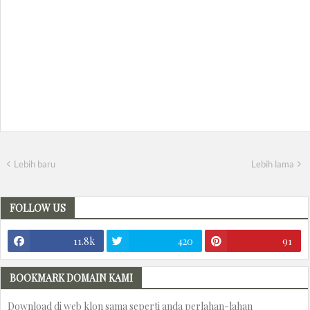
Lebih baru
Lebih lama
FOLLOW US
11.8k
420
91
BOOKMARK DOMAIN KAMI
Download di web klon sama seperti anda perlahan-lahan