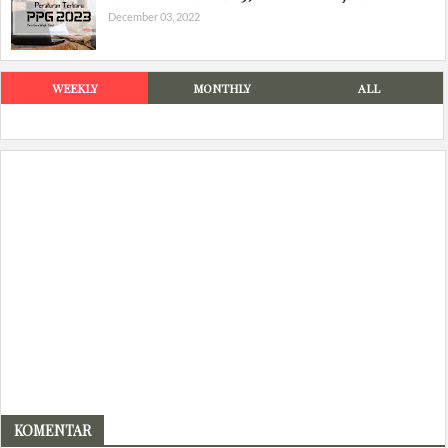
December 03, 2022
WEEKLY
MONTHLY
ALL
KOMENTAR