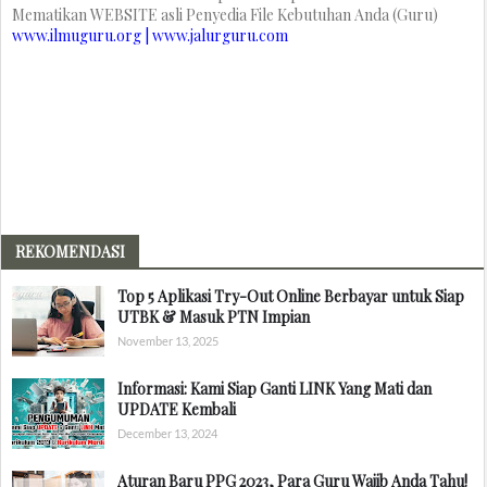
Mematikan WEBSITE asli Penyedia File Kebutuhan Anda (Guru)
www.ilmuguru.org | www.jalurguru.com
REKOMENDASI
Top 5 Aplikasi Try-Out Online Berbayar untuk Siap
UTBK & Masuk PTN Impian
November 13, 2025
Informasi: Kami Siap Ganti LINK Yang Mati dan
UPDATE Kembali
December 13, 2024
Aturan Baru PPG 2023, Para Guru Wajib Anda Tahu!