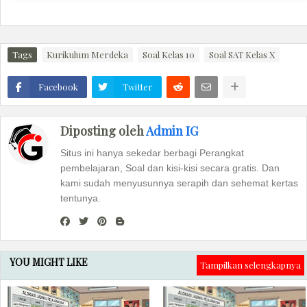
Tags
Kurikulum Merdeka
Soal Kelas 10
Soal SAT Kelas X
Facebook
Twitter
Diposting oleh
Admin IG
Situs ini hanya sekedar berbagi Perangkat
pembelajaran, Soal dan kisi-kisi secara gratis. Dan
kami sudah menyusunnya serapih dan sehemat kertas
tentunya.
YOU MIGHT LIKE
Tampilkan selengkapnya