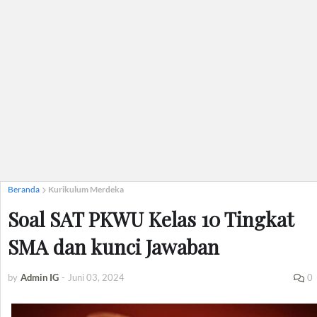
Beranda
Kurikulum Merdeka
Soal SAT PKWU Kelas 10 Tingkat
SMA dan kunci Jawaban
by
Admin IG
-
Juni 03, 2024
0