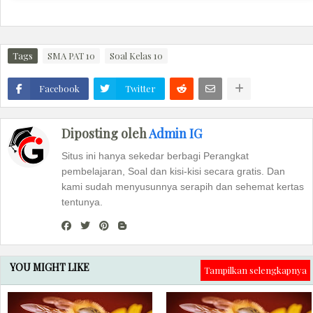
Tags
SMA PAT 10
Soal Kelas 10
Facebook
Twitter
Diposting oleh
Admin IG
Situs ini hanya sekedar berbagi Perangkat
pembelajaran, Soal dan kisi-kisi secara gratis. Dan
kami sudah menyusunnya serapih dan sehemat kertas
tentunya.
YOU MIGHT LIKE
Tampilkan selengkapnya