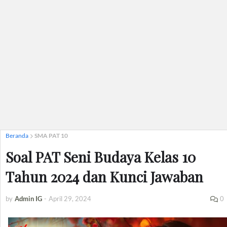
Beranda
SMA PAT 10
Soal PAT Seni Budaya Kelas 10
Tahun 2024 dan Kunci Jawaban
by
Admin IG
-
April 29, 2024
0