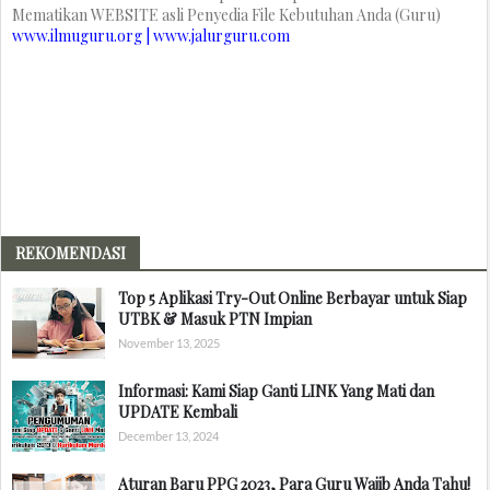
Mematikan WEBSITE asli Penyedia File Kebutuhan Anda (Guru)
www.ilmuguru.org | www.jalurguru.com
REKOMENDASI
Top 5 Aplikasi Try-Out Online Berbayar untuk Siap
UTBK & Masuk PTN Impian
November 13, 2025
Informasi: Kami Siap Ganti LINK Yang Mati dan
UPDATE Kembali
December 13, 2024
Aturan Baru PPG 2023, Para Guru Wajib Anda Tahu!