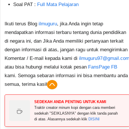
Soal PAT :
Full Mata Pelajaran
Ikuti terus Blog
ilmuguru
, jika Anda ingin tetap
mendapatkan informasi terbaru tentang dunia pendidikan
di negara ini, dan Jika Anda memiliki pertanyaan terkait
dengan informasi di atas, jangan ragu untuk mengirimkan
Komentar / E-mail kepada kami di
ilmuguru97@gmail.co
atau bisa hubungi melalui kotak pesan
FansPage FB
kami. Semoga sebaran informasi ini bisa membantu anda
semua, terima kasih.
SEDEKAH ANDA PENTING UNTUK KAMI
Traktir creator minum kopi dengan cara memberi
sedekah "SEIKLASNYA" dengan klik tanda panah
di atas. Alasannya sedekah klik
DISINI