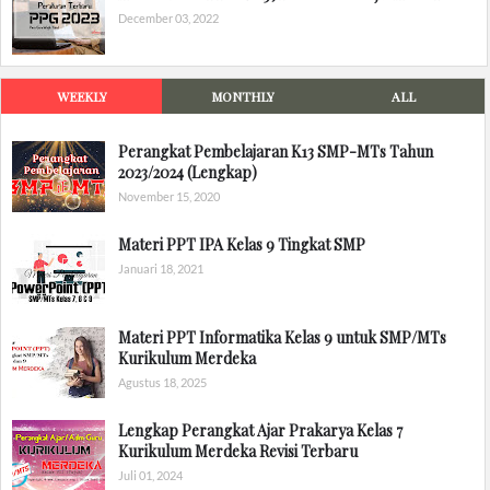
December 03, 2022
WEEKLY
MONTHLY
ALL
Perangkat Pembelajaran K13 SMP-MTs Tahun
2023/2024 (Lengkap)
November 15, 2020
Materi PPT IPA Kelas 9 Tingkat SMP
Januari 18, 2021
Materi PPT Informatika Kelas 9 untuk SMP/MTs
Kurikulum Merdeka
Agustus 18, 2025
Lengkap Perangkat Ajar Prakarya Kelas 7
Kurikulum Merdeka Revisi Terbaru
Juli 01, 2024