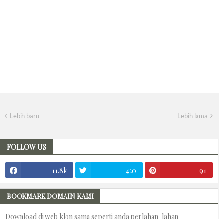
Lebih baru
Lebih lama
FOLLOW US
11.8k
420
91
BOOKMARK DOMAIN KAMI
Download di web klon sama seperti anda perlahan-lahan