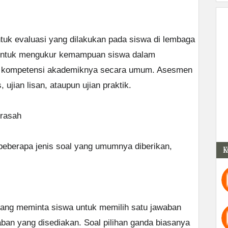
uk evaluasi yang dilakukan pada siswa di lembaga
h untuk mengukur kemampuan siswa dalam
a kompetensi akademiknya secara umum. Asesmen
s, ujian lisan, ataupun ujian praktik.
drasah
eberapa jenis soal yang umumnya diberikan,
K
 yang meminta siswa untuk memilih satu jawaban
aban yang disediakan. Soal pilihan ganda biasanya