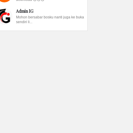
Admin IG
Mohon bersabar bosku nanti juga ke buka
sendiri li...