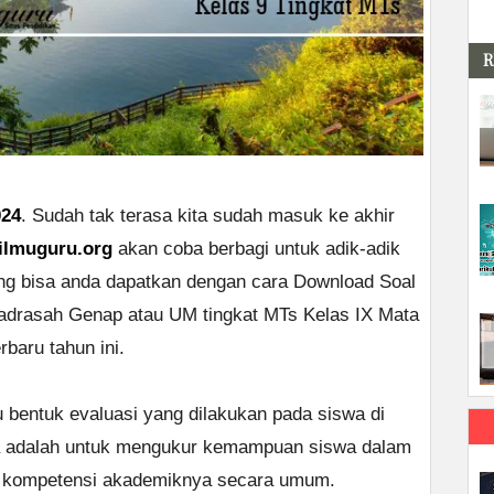
R
024
. Sudah tak terasa kita sudah masuk ke akhir
ilmuguru.org
akan coba berbagi untuk adik-adik
g bisa anda dapatkan dengan cara Download Soal
drasah Genap atau UM tingkat MTs Kelas IX Mata
baru tahun ini.
entuk evaluasi yang dilakukan pada siswa di
ya adalah untuk mengukur kemampuan siswa dalam
 kompetensi akademiknya secara umum.