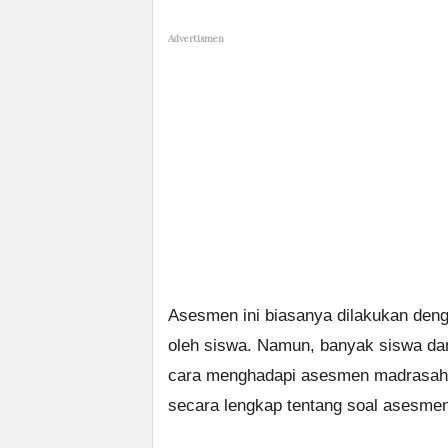
Advertismen
Asesmen ini biasanya dilakukan den
oleh siswa. Namun, banyak siswa da
cara menghadapi asesmen madrasah. 
secara lengkap tentang soal asesme