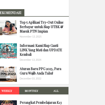
EKOMENDASI
Top 5 Aplikasi Try-Out Online
Berbayar untuk Siap UTBK &
Masuk PTN Impian
November 13, 2025
Informasi: Kami Siap Ganti
LINK Yang Mati dan UPDATE
Kembali
December 13, 2024
Aturan Baru PPG 2023, Para
Guru Wajib Anda Tahu!
December 03, 2022
WEEKLY
MONTHLY
ALL
Perangkat Pembelajaran K13