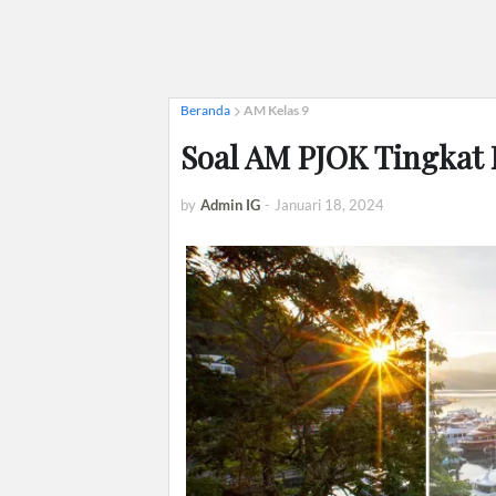
Beranda
AM Kelas 9
Soal AM PJOK Tingkat
by
Admin IG
-
Januari 18, 2024