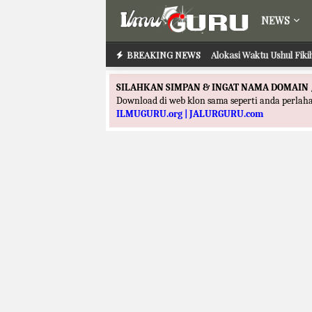
NEWS
BREAKING NEWS
Alokasi Waktu Ushul Fik
SILAHKAN SIMPAN & INGAT NAMA DOMAIN 
Download di web klon sama seperti anda perla
ILMUGURU.org | JALURGURU.com