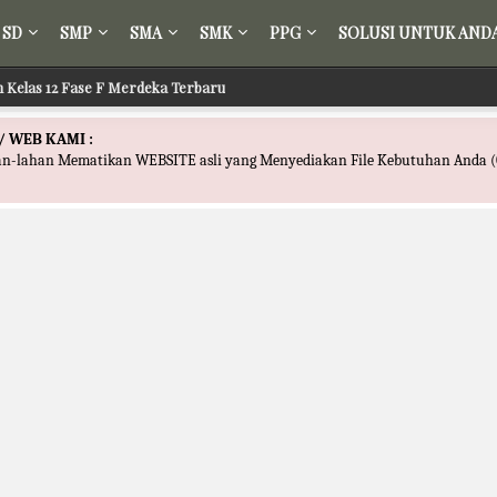
SD
SMP
SMA
SMK
PPG
SOLUSI UNTUK AND
ih Kelas 12 Fase F Merdeka Terbaru
/ WEB KAMI :
han-lahan Mematikan WEBSITE asli yang Menyediakan File Kebutuhan Anda (