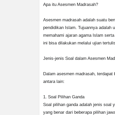
Apa itu Asesmen Madrasah?
Asesmen madrasah adalah suatu bent
pendidikan Islam. Tujuannya adala
memahami ajaran agama Islam sert
ini bisa dilakukan melalui ujian tertuli
Jenis-jenis Soal dalam Asesmen Ma
Dalam asesmen madrasah, terdapat b
antara lain:
1. Soal Pilihan Ganda
Soal pilihan ganda adalah jenis soal
yang benar dari beberapa pilihan jaw