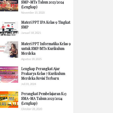
SMP-MTs Tahun 2023/2024
(Lengkap)
November 15, 2020
Materi PPT IPA Kelas 9 Tingkat
SMP
Januari 18, 2021
Materi PPT Informatika Kelas 9
untuk SMP/MTs Kurikulum
Merdeka
Agustus 18, 2025
Lengkap Perangkat Ajar
Prakarya Kelas 7 Kurikulum
Merdeka Revisi Terbaru
Juli 01, 2024
Perangkat Pembelajaran K13
SMA-MA Tahun 2023/2024
(Lengkap)
Oktober 28, 2020