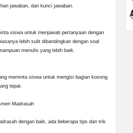
pilihan jawaban, dan kunci jawaban.
minta siswa untuk menjawab pertanyaan dengan
biasanya lebih sulit dibandingkan dengan soal
mampuan menulis yang lebih baik.
 yang meminta siswa untuk mengisi bagian kosong
ang tepat.
esmen Madrasah
rasah dengan baik, ada beberapa tips dan trik