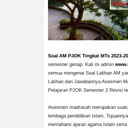
Soal AM PJOK Tingkat MTs 2023-2
semester genap. Kali ini admin
www.
semua mengenai Soal Latihan AM yan
Latihan dan Jawabannya Asesmen Ma
Pelajaran PJOK Semester 2 Revisi ter
Asesmen madrasah merupakan suatu b
lembaga pendidikan Islam. Tujuann
memahami ajaran agama Islam serta