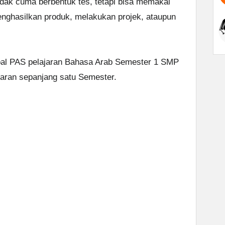
ak cuma berbentuk tes, tetapi bisa memakai
enghasilkan produk, melakukan projek, ataupun
al PAS pelajaran Bahasa Arab Semester 1 SMP
ajaran sepanjang satu Semester.