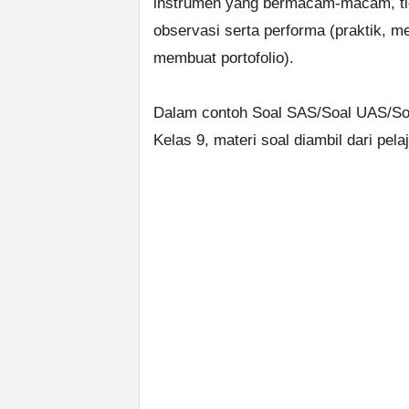
instrumen yang bermacam-macam, tid
observasi serta performa (praktik, m
membuat portofolio).
Dalam contoh Soal SAS/Soal UAS/So
Kelas 9, materi soal diambil dari pel