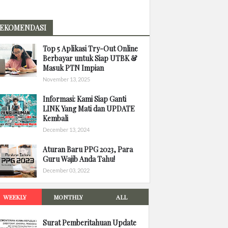
EKOMENDASI
Top 5 Aplikasi Try-Out Online
Berbayar untuk Siap UTBK &
Masuk PTN Impian
November 13, 2025
Informasi: Kami Siap Ganti
LINK Yang Mati dan UPDATE
Kembali
December 13, 2024
Aturan Baru PPG 2023, Para
Guru Wajib Anda Tahu!
December 03, 2022
WEEKLY
MONTHLY
ALL
Surat Pemberitahuan Update