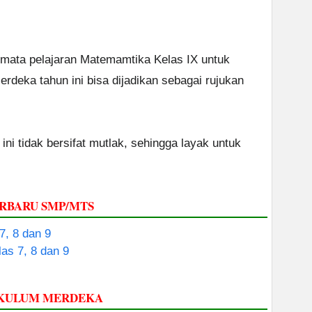
 mata pelajaran Matemamtika Kelas IX untuk
deka tahun ini bisa dijadikan sebagai rujukan
ini tidak bersifat mutlak, sehingga layak untuk
ERBARU SMP/MTS
, 8 dan 9
s 7, 8 dan 9
RIKULUM MERDEKA