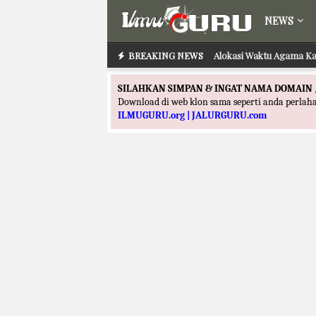
NEWS
BREAKING NEWS
Alokasi Waktu Agama Ka
Alokasi Waktu Agam
SILAHKAN SIMPAN & INGAT NAMA DOMAIN 
Download di web klon sama seperti anda perla
ILMUGURU.org | JALURGURU.com