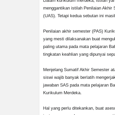
Dalam kurikulum merdeka, istilah ya
menggantikan istilah Penilaian Akhir
(UAS). Tetapi kedua sebutan ini masi
Penilaian akhir semester (PAS) Kurik
yang mesti dilaksanakan buat mengu
paling utama pada mata pelajaran Ba
tingkatan keahlian yang dipunyai sep
Menjelang Sumatif Akhir Semester at
siswi wajib banyak berlatih mengerjaka
jawaban SAS pada mata pelajaran Ba
Kurikulum Merdeka.
Hal yang perlu ditekankan, buat ase