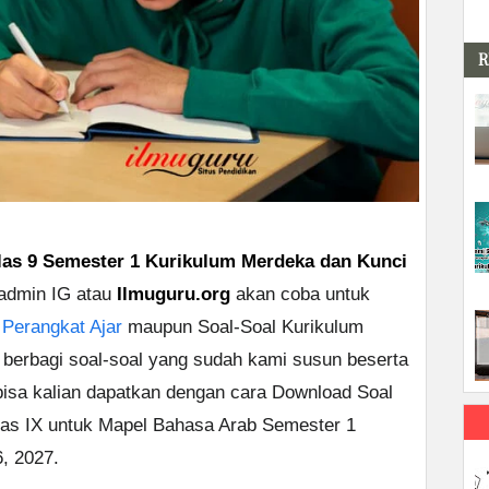
R
as 9 Semester 1 Kurikulum Merdeka dan Kunci
 admin IG atau
Ilmuguru.org
akan coba untuk
u
Perangkat Ajar
maupun Soal-Soal Kurikulum
a berbagi soal-soal yang sudah kami susun beserta
bisa kalian dapatkan dengan cara Download Soal
las IX untuk Mapel Bahasa Arab Semester 1
, 2027.