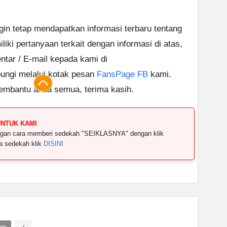
ngin tetap mendapatkan informasi terbaru tentang
iki pertanyaan terkait dengan informasi di atas,
tar / E-mail kepada kami di
ungi melalui kotak pesan
FansPage FB
kami.
embantu anda semua, terima kasih.
UNTUK KAMI
dengan cara memberi sedekah "SEIKLASNYA" dengan klik
ya sedekah klik
DISINI