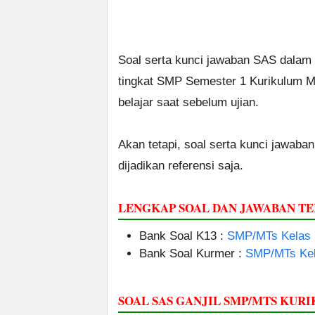
Soal serta kunci jawaban SAS dalam
tingkat SMP Semester 1 Kurikulum Mer
belajar saat sebelum ujian.
Akan tetapi, soal serta kunci jawaban 
dijadikan referensi saja.
LENGKAP SOAL DAN JAWABAN T
Bank Soal K13 :
SMP/MTs Kelas 7
Bank Soal Kurmer :
SMP/MTs Kela
SOAL SAS GANJIL SMP/MTS KU