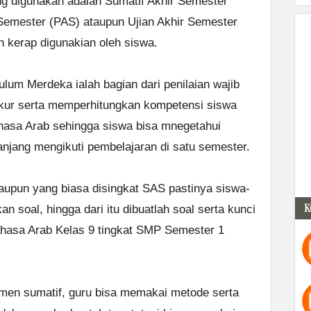
ng digunakan adalah Sumatif Akhir Semester
 Semester (PAS) ataupun Ujian Akhir Semester
h kerap digunakian oleh siswa.
ulum Merdeka ialah bagian dari penilaian wajib
kur serta memperhitungkan kompetensi siswa
hasa Arab sehingga siswa bisa mnegetahui
anjang mengikuti pembelajaran di satu semester.
aupun yang biasa disingkat SAS pastinya siswa-
K
n soal, hingga dari itu dibuatlah soal serta kunci
hasa Arab Kelas 9 tingkat SMP Semester 1
smen sumatif, guru bisa memakai metode serta