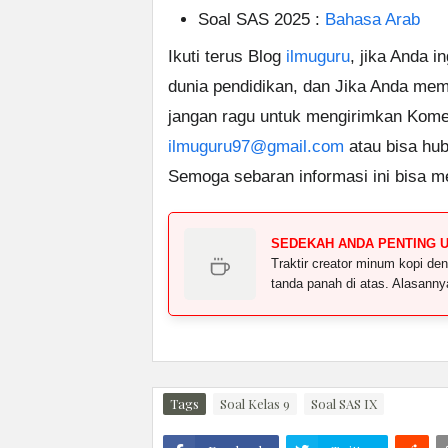
Soal SAS 2025 :
Bahasa Arab
Ikuti terus Blog
ilmuguru
, jika Anda i
dunia pendidikan, dan Jika Anda memil
jangan ragu untuk mengirimkan Komen
ilmuguru97@gmail.com
atau bisa hub
Semoga sebaran informasi ini bisa m
SEDEKAH ANDA PENTING 
Traktir creator minum kopi 
tanda panah di atas. Alasann
Tags
Soal Kelas 9
Soal SAS IX