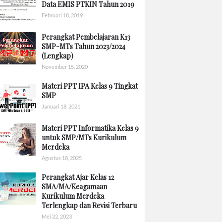
Data EMIS PTKIN Tahun 2019
Februari 18, 2019
Perangkat Pembelajaran K13
SMP-MTs Tahun 2023/2024
(Lengkap)
November 15, 2020
Materi PPT IPA Kelas 9 Tingkat
SMP
Januari 18, 2021
Materi PPT Informatika Kelas 9
untuk SMP/MTs Kurikulum
Merdeka
Agustus 18, 2025
Perangkat Ajar Kelas 12
SMA/MA/Keagamaan
Kurikulum Merdeka
Terlengkap dan Revisi Terbaru
Mei 22, 2023