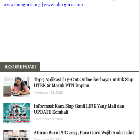
www.ilmuguru.org | www.jalurguru.com
REKOMENDASI
Top 5 Aplikasi Try-Out Online Berbayar untuk Siap
UTBK & Masuk PTN Impian
November 13, 2025
Informasi: Kami Siap Ganti LINK Yang Mati dan
UPDATE Kembali
December 13, 2024
Aturan Baru PPG 2023, Para Guru Wajib Anda Tahu!
December 03, 2022