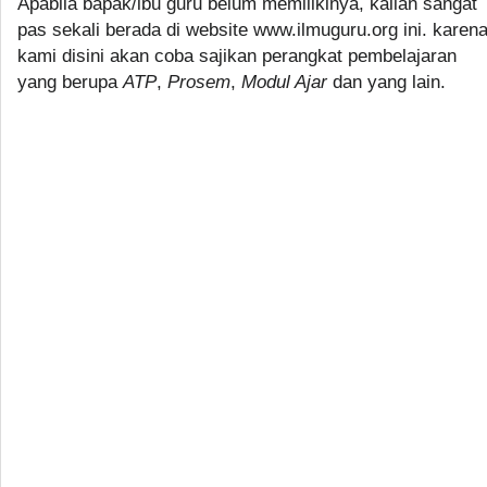
Apabila bapak/ibu guru belum memilikinya, kalian sangat
pas sekali berada di website www.ilmuguru.org ini. karen
kami disini akan coba sajikan perangkat pembelajaran
yang berupa
ATP
,
Prosem
,
Modul Ajar
dan yang lain.