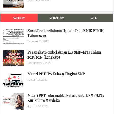
WEEKLY
MONTHLY
ALL
Surat Pemberitahuan Update Data EMIS PTKIN
Tahun 2019
Februari 18, 2019
Perangkat Pembelajaran K13 SMP-MTs Tahun
2023/2024 (Lengkap)
November 15, 2020
Materi PPT IPA Kelas 9 Tingkat SMP
Januari 18, 2021
Materi PPT Informatika Kelas 9 untuk SMP/MTs
Kurikulum Merdeka
Agustus 18, 2025