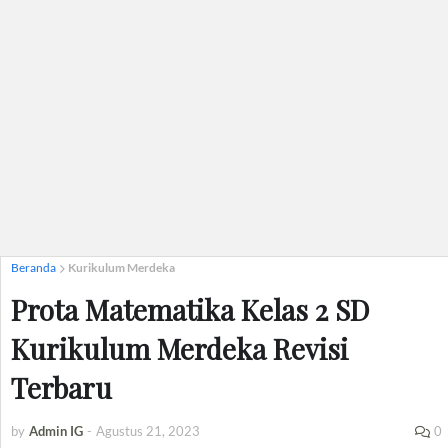
Beranda
Kurikulum Merdeka
Prota Matematika Kelas 2 SD
Kurikulum Merdeka Revisi
Terbaru
by
Admin IG
-
Agustus 21, 2023
0