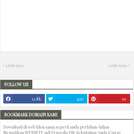
Lebih baru
Lebih lama
FOLLOW US
11.8k
420
91
BOOKMARK DOMAIN KAMI
Download di web klon sama seperti anda perlahan-lahan
Mematikan WEBSITE asli Penyedia File Kebutuhan Anda (Guru)