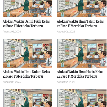
Alokasi Waktu Ushul Fikih Kelas
Alokasi Waktu Ilmu Tafsir Kelas
12 Fase F Merdeka Terbaru
12 Fase F Merdeka Terbaru
August 06, 2026
August 06, 2026
Alokasi Waktu Ilmu Kalam Kelas
Alokasi Waktu Ilmu Hadis Kelas
12 Fase F Merdeka Terbaru
12 Fase F Merdeka Terbaru
August 06, 2026
August 06, 2026