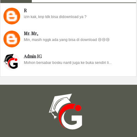
R
izin kak, knp tdk bisa didownload ya ?
Mr. Mr,
Min, masih nggk ada yang bisa di download 😢😢😢
Admin IG
Mohon bersabar bosku nanti juga ke buka sendiri li...