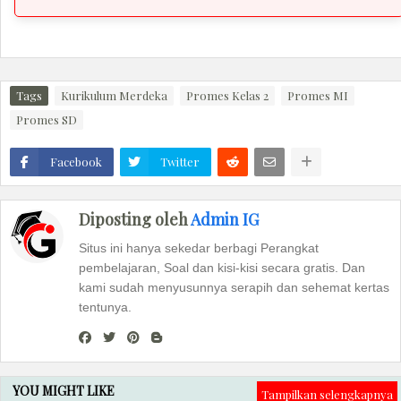
Tags
Kurikulum Merdeka
Promes Kelas 2
Promes MI
Promes SD
Facebook
Twitter
Diposting oleh
Admin IG
Situs ini hanya sekedar berbagi Perangkat
pembelajaran, Soal dan kisi-kisi secara gratis. Dan
kami sudah menyusunnya serapih dan sehemat kertas
tentunya.
YOU MIGHT LIKE
Tampilkan selengkapnya