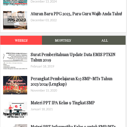
December 13, 2024
Aturan Baru PPG 2023, Para Guru Wajib Anda Tahu!
December 03, 2022
WEEKLY
MONTHLY
ALL
Surat Pemberitahuan Update Data EMIS PTKIN
Tahun 2019
Februari 18, 2019
Perangkat Pembelajaran K13 SMP-MTs Tahun
2023/2024 (Lengkap)
November 15, 2020
Materi PPT IPA Kelas 9 Tingkat SMP
Januari 18, 2021
Materi PPT Informatika Kelas 9 untuk SMP/MTs