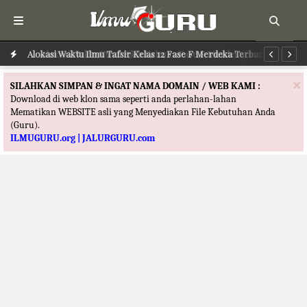
Alokasi Waktu Ilmu Tafsir Kelas 12 Fase F Merdeka Terbaru
Al
×
SILAHKAN SIMPAN & INGAT NAMA DOMAIN / WEB KAMI :
Download di web klon sama seperti anda perlahan-lahan
Mematikan WEBSITE asli yang Menyediakan File Kebutuhan Anda
(Guru).
ILMUGURU.org | JALURGURU.com