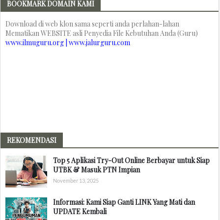
BOOKMARK DOMAIN KAMI
Download di web klon sama seperti anda perlahan-lahan
Mematikan WEBSITE asli Penyedia File Kebutuhan Anda (Guru)
www.ilmuguru.org | www.jalurguru.com
REKOMENDASI
Top 5 Aplikasi Try-Out Online Berbayar untuk Siap
UTBK & Masuk PTN Impian
November 13, 2025
Informasi: Kami Siap Ganti LINK Yang Mati dan
UPDATE Kembali