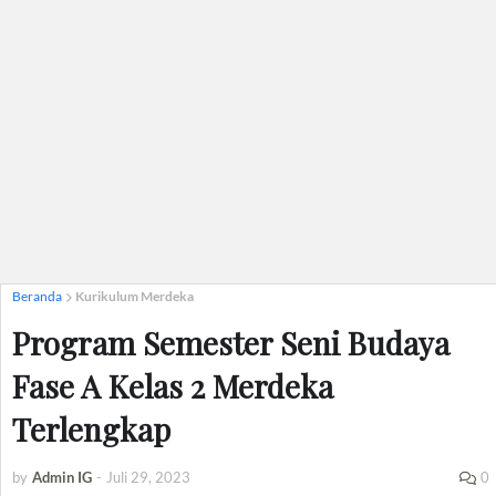
Beranda
Kurikulum Merdeka
Program Semester Seni Budaya
Fase A Kelas 2 Merdeka
Terlengkap
by
Admin IG
-
Juli 29, 2023
0