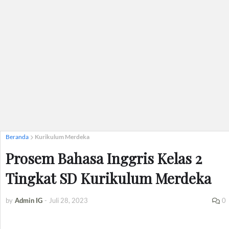
Beranda
Kurikulum Merdeka
Prosem Bahasa Inggris Kelas 2
Tingkat SD Kurikulum Merdeka
by
Admin IG
-
Juli 28, 2023
0