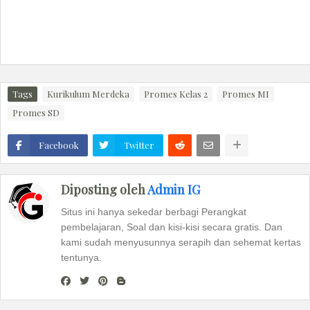
Tags
Kurikulum Merdeka
Promes Kelas 2
Promes MI
Promes SD
Facebook
Twitter
Diposting oleh
Admin IG
Situs ini hanya sekedar berbagi Perangkat
pembelajaran, Soal dan kisi-kisi secara gratis. Dan
kami sudah menyusunnya serapih dan sehemat kertas
tentunya.