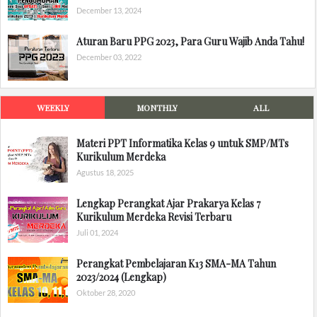
December 13, 2024
Aturan Baru PPG 2023, Para Guru Wajib Anda Tahu!
December 03, 2022
WEEKLY
MONTHLY
ALL
Materi PPT Informatika Kelas 9 untuk SMP/MTs
Kurikulum Merdeka
Agustus 18, 2025
Lengkap Perangkat Ajar Prakarya Kelas 7
Kurikulum Merdeka Revisi Terbaru
Juli 01, 2024
Perangkat Pembelajaran K13 SMA-MA Tahun
2023/2024 (Lengkap)
Oktober 28, 2020