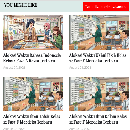
YOU MIGHT LIKE
Tampilkan selengkapnya
Alokasi Waktu Bahasa Indonesia
Alokasi Waktu Ushul Fikih Kelas
Kelas 1 Fase A Revisi Terbaru
12 Fase F Merdeka Terbaru
August 09, 2026
August 06, 2026
Alokasi Waktu Ilmu Tafsir Kelas
Alokasi Waktu Ilmu Kalam Kelas
12 Fase F Merdeka Terbaru
12 Fase F Merdeka Terbaru
August 06, 2026
August 06, 2026