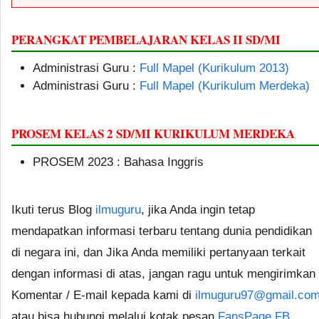
PERANGKAT PEMBELAJARAN KELAS II SD/MI
Administrasi Guru :
Full Mapel (Kurikulum 2013)
Administrasi Guru :
Full Mapel (Kurikulum Merdeka)
PROSEM KELAS 2 SD/MI KURIKULUM MERDEKA
PROSEM 2023 : Bahasa Inggris
Ikuti terus Blog
ilmuguru
, jika Anda ingin tetap
mendapatkan informasi terbaru tentang dunia pendidikan
di negara ini, dan Jika Anda memiliki pertanyaan terkait
dengan informasi di atas, jangan ragu untuk mengirimkan
Komentar / E-mail kepada kami di
ilmuguru97@gmail.co
atau bisa hubungi melalui kotak pesan
FansPage FB