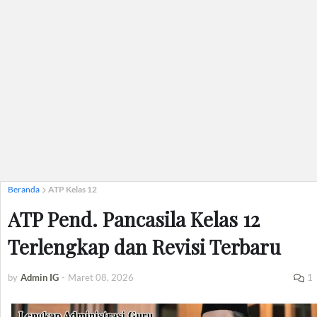
Beranda
ATP Kelas 12
ATP Pend. Pancasila Kelas 12
Terlengkap dan Revisi Terbaru
by
Admin IG
-
Maret 08, 2026
1