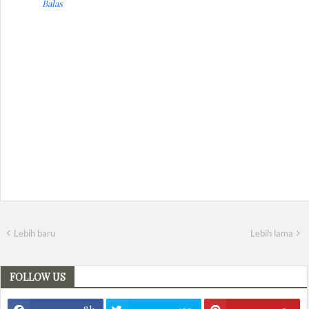
Balas
Lebih baru
Lebih lama
FOLLOW US