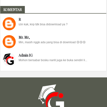
KOMENTAR
R
izin kak, knp tdk bisa didownload ya ?
Mr. Mr,
Min, masih nggk ada yang bisa di download 😢😢😢
Admin IG
Mohon bersabar bosku nanti juga ke buka sendiri li...