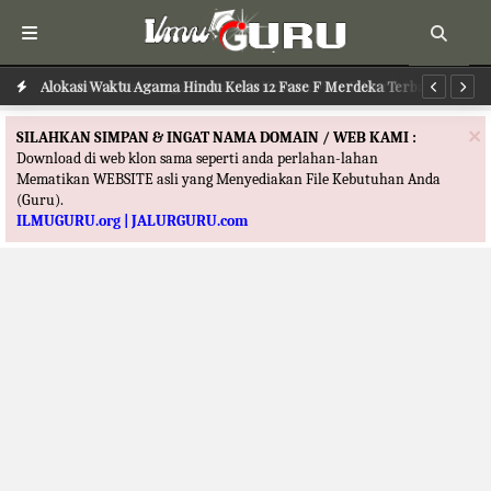
ru
Alokasi Waktu Agama Hindu Kelas 12 Fase F Merdeka Terbaru
Al
×
SILAHKAN SIMPAN & INGAT NAMA DOMAIN / WEB KAMI :
Download di web klon sama seperti anda perlahan-lahan
Mematikan WEBSITE asli yang Menyediakan File Kebutuhan Anda
(Guru).
ILMUGURU.org | JALURGURU.com