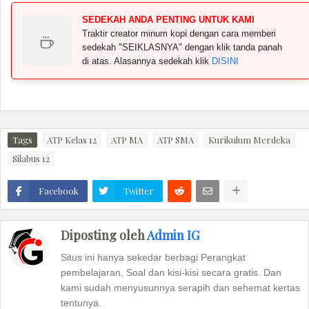
SEDEKAH ANDA PENTING UNTUK KAMI
Traktir creator minum kopi dengan cara memberi
sedekah "SEIKLASNYA" dengan klik tanda panah
di atas. Alasannya sedekah klik
DISINI
Tags
ATP Kelas 12
ATP MA
ATP SMA
Kurikulum Merdeka
Silabus 12
Facebook
Twitter
Diposting oleh
Admin IG
Situs ini hanya sekedar berbagi Perangkat
pembelajaran, Soal dan kisi-kisi secara gratis. Dan
kami sudah menyusunnya serapih dan sehemat kertas
tentunya.