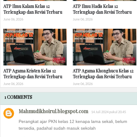
ATP Ilmu Kalam Kelas 12
ATP Ilmu Hadis Kelas 12
Terlengkap dan Revisi Terbaru
Terlengkap dan Revisi Terbaru
June 06, 2026
June 06, 2026
ATP Agama Kristen Kelas 12
ATP Agama Khonghucu Kelas 12
Terlengkap dan Revisi Terbaru
Terlengkap dan Revisi Terbaru
June 06, 2026
June 06, 2026
1 COMMENTS
Mahmudikhoirul.blogspot.com
14 Juli 2024 pukul 20.45
Perangkat ajar PKN kelas 12 kenapa lama sekali, belum
tersedia, padahal sudah masuk sekolah