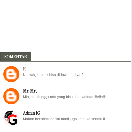
KOMENTAR
R
izin kak, knp tdk bisa didownload ya ?
Mr. Mr,
Min, masih nggk ada yang bisa di download 😢😢😢
Admin IG
Mohon bersabar bosku nanti juga ke buka sendiri li...