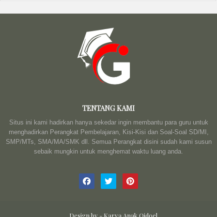
TENTANG KAMI
Situs ini kami hadirkan hanya sekedar ingin membantu para guru untuk
menghadirkan Perangkat Pembelajaran, Kisi-Kisi dan Soal-Soal SD/MI,
SMP/MTs, SMA/MA/SMK dll. Semua Perangkat disini sudah kami susun
sebaik mungkin untuk menghemat waktu luang anda.
Design by -
Karya Anak Qidoel