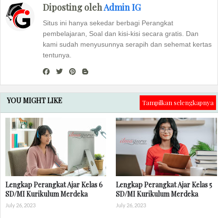
Diposting oleh
Admin IG
Situs ini hanya sekedar berbagi Perangkat
pembelajaran, Soal dan kisi-kisi secara gratis. Dan
kami sudah menyusunnya serapih dan sehemat kertas
tentunya.
YOU MIGHT LIKE
Tampilkan selengkapnya
Lengkap Perangkat Ajar Kelas 6
Lengkap Perangkat Ajar Kelas 5
SD/MI Kurikulum Merdeka
SD/MI Kurikulum Merdeka
July 26, 2023
July 26, 2023