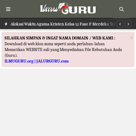
Alokasi Waktu Agama Kristen Kelas 12 Fase F Merdeka Terbaru
Al
×
SILAHKAN SIMPAN & INGAT NAMA DOMAIN / WEB KAMI :
Download di web klon sama seperti anda perlahan-lahan
Mematikan WEBSITE asli yang Menyediakan File Kebutuhan Anda
(Guru).
ILMUGURU.org | JALURGURU.com