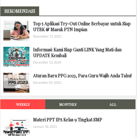
REKOMENDASI
Top 5 Aplikasi Try-Out Online Berbayar untuk Siap
UTBK & Masuk PTN Impian
November 13, 2025
Informasi: Kami Siap Ganti LINK Yang Mati dan
UPDATE Kembali
December 13, 2024
Aturan Baru PPG 2023, Para Guru Wajib Anda Tahu!
December 03, 2022
WEEKLY
MONTHLY
ALL
Materi PPT IPA Kelas 9 Tingkat SMP
Januari 18, 2021