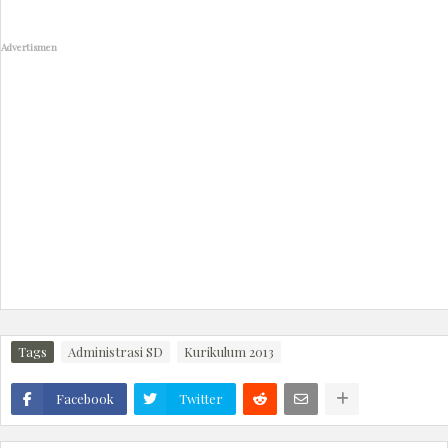
Advertismen
Tags
Administrasi SD
Kurikulum 2013
Facebook
Twitter