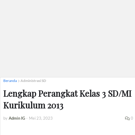
Beranda
Administrasi SD
Lengkap Perangkat Kelas 3 SD/MI
Kurikulum 2013
by
Admin IG
-
Mei 23, 2023
0