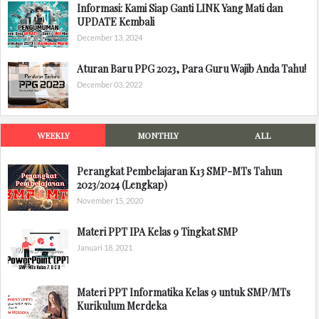
Informasi: Kami Siap Ganti LINK Yang Mati dan
UPDATE Kembali
December 13, 2024
Aturan Baru PPG 2023, Para Guru Wajib Anda Tahu!
December 03, 2022
WEEKLY
MONTHLY
ALL
Perangkat Pembelajaran K13 SMP-MTs Tahun
2023/2024 (Lengkap)
November 15, 2020
Materi PPT IPA Kelas 9 Tingkat SMP
Januari 18, 2021
Materi PPT Informatika Kelas 9 untuk SMP/MTs
Kurikulum Merdeka