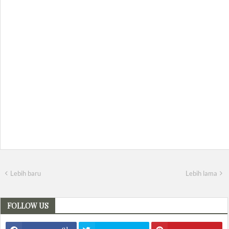
Lebih baru
Lebih lama
FOLLOW US