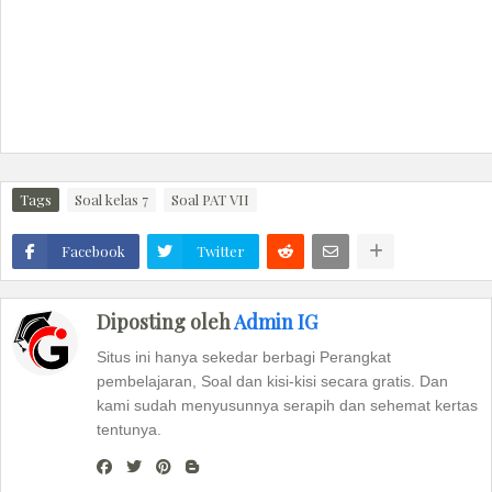
Tags
Soal kelas 7
Soal PAT VII
Facebook
Twitter
Diposting oleh
Admin IG
Situs ini hanya sekedar berbagi Perangkat
pembelajaran, Soal dan kisi-kisi secara gratis. Dan
kami sudah menyusunnya serapih dan sehemat kertas
tentunya.