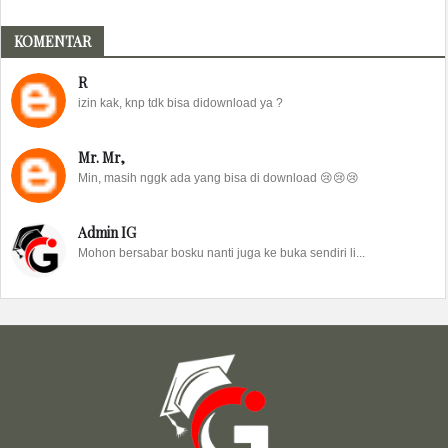
KOMENTAR
R
izin kak, knp tdk bisa didownload ya ?
Mr. Mr,
Min, masih nggk ada yang bisa di download 😢😢😢
Admin IG
Mohon bersabar bosku nanti juga ke buka sendiri li...