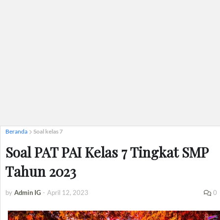
Beranda
Soal kelas 7
Soal PAT PAI Kelas 7 Tingkat SMP
Tahun 2023
by
Admin IG
-
April 12, 2023
0