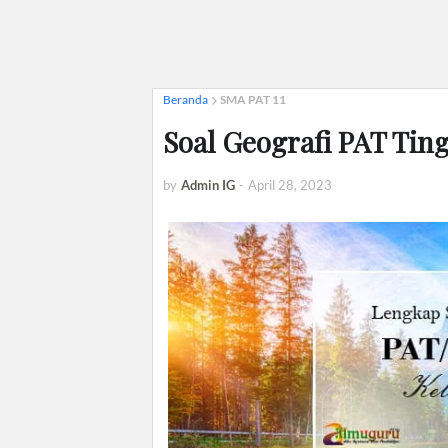
Beranda
SMA PAT 11
Soal Geografi PAT Tin
by
Admin IG
-
April 28, 2023