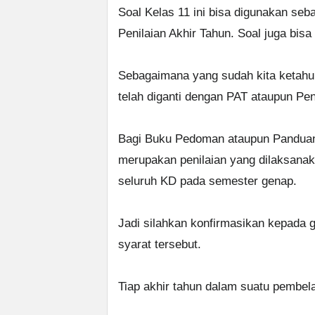
Soal Kelas 11 ini bisa digunakan se
Penilaian Akhir Tahun. Soal juga bisa
Sebagaimana yang sudah kita ketahui 
telah diganti dengan PAT ataupun Pen
Bagi Buku Pedoman ataupun Panduan 
merupakan penilaian yang dilaksana
seluruh KD pada semester genap.
Jadi silahkan konfirmasikan kepada gu
syarat tersebut.
Tiap akhir tahun dalam suatu pembela