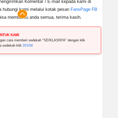
 mengirimkan Komentar / E-mail kepada kami di
a hubungi kami melalui kotak pesan
FansPage FB
bisa membantu anda semua, terima kasih.
UNTUK KAMI
dengan cara memberi sedekah "SEIKLASNYA" dengan klik
ya sedekah klik
DISINI