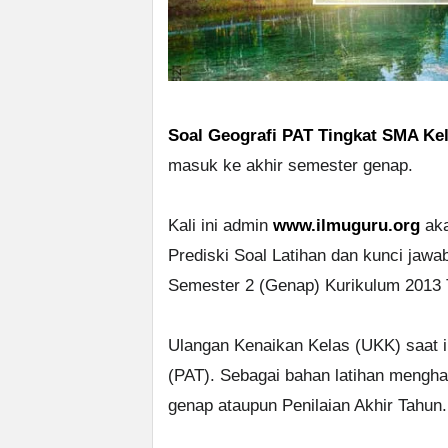
Soal Geografi PAT Tingkat SMA Kel
masuk ke akhir semester genap.
Kali ini admin
www.ilmuguru.org
aka
Prediski Soal Latihan dan kunci ja
Semester 2 (Genap) Kurikulum 2013 
Ulangan Kenaikan Kelas (UKK) saat i
(PAT). Sebagai bahan latihan mengh
genap ataupun Penilaian Akhir Tahun.