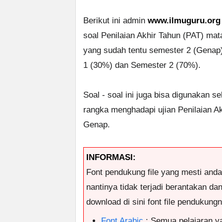
Berikut ini admin
www.ilmuguru.org
soal Penilaian Akhir Tahun (PAT) ma
yang sudah tentu semester 2 (Genap)
1 (30%) dan Semester 2 (70%).
Soal - soal ini juga bisa digunakan s
rangka menghadapi ujian Penilaian 
Genap.
INFORMASI:
Font pendukung file yang mesti and
nantinya tidak terjadi berantakan da
download di sini font file pendukungny
Font Arabic
: Semua pelajaran y