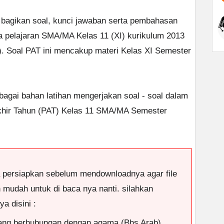
bagikan soal, kunci jawaban serta pembahasan
ta pelajaran SMA/MA Kelas 11 (XI) kurikulum 2013
. Soal PAT ini mencakup materi Kelas XI Semester
ebagai bahan latihan mengerjakan soal - soal dalam
Akhir Tahun (PAT) Kelas 11 SMA/MA Semester
a persiapkan sebelum mendownloadnya agar file
n mudah untuk di baca nya nanti. silahkan
a disini :
ang berhubungan dengan agama (Bhs Arab)