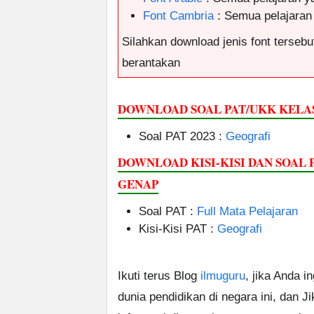
Font Cambria
: Semua pelajaran
Silahkan download jenis font tersebut
berantakan
DOWNLOAD SOAL PAT/UKK KELAS
Soal PAT 2023 :
Geografi
DOWNLOAD KISI-KISI DAN SOAL
GENAP
Soal PAT :
Full Mata Pelajaran
Kisi-Kisi PAT :
Geografi
Ikuti terus Blog
ilmuguru
, jika Anda i
dunia pendidikan di negara ini, dan J