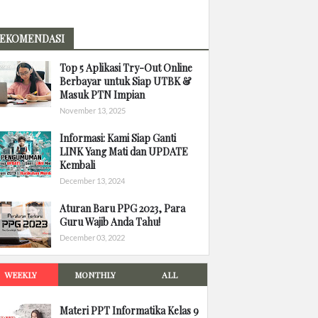
EKOMENDASI
Top 5 Aplikasi Try-Out Online
Berbayar untuk Siap UTBK &
Masuk PTN Impian
November 13, 2025
Informasi: Kami Siap Ganti
LINK Yang Mati dan UPDATE
Kembali
December 13, 2024
Aturan Baru PPG 2023, Para
Guru Wajib Anda Tahu!
December 03, 2022
WEEKLY
MONTHLY
ALL
Materi PPT Informatika Kelas 9