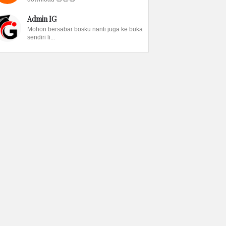
Admin IG
Mohon bersabar bosku nanti juga ke buka
sendiri li...