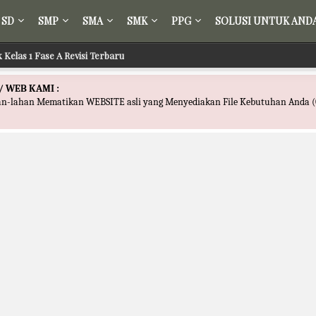
SD
SMP
SMA
SMK
PPG
SOLUSI UNTUK AND
 Kelas 1 Fase A Revisi Terbaru
/ WEB KAMI :
han-lahan Mematikan WEBSITE asli yang Menyediakan File Kebutuhan Anda (