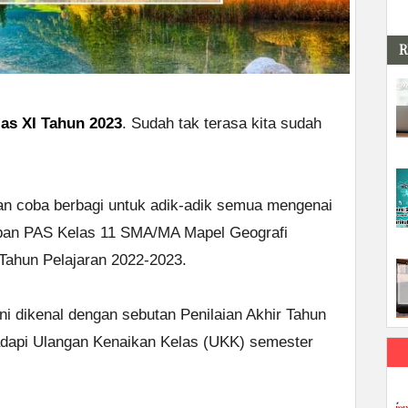
R
as XI Tahun 2023
. Sudah tak terasa kita sudah
n coba berbagi untuk adik-adik semua mengenai
waban PAS Kelas 11 SMA/MA Mapel Geografi
Tahun Pelajaran 2022-2023.
ni dikenal dengan sebutan Penilaian Akhir Tahun
adapi Ulangan Kenaikan Kelas (UKK) semester