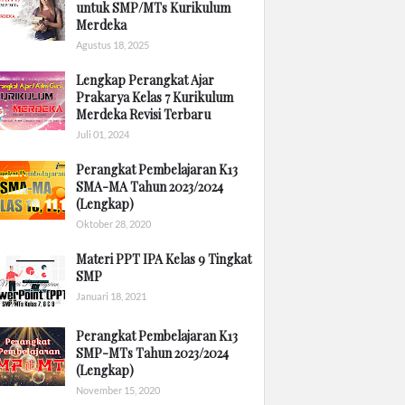
untuk SMP/MTs Kurikulum
Merdeka
Agustus 18, 2025
Lengkap Perangkat Ajar
Prakarya Kelas 7 Kurikulum
Merdeka Revisi Terbaru
Juli 01, 2024
Perangkat Pembelajaran K13
SMA-MA Tahun 2023/2024
(Lengkap)
Oktober 28, 2020
Materi PPT IPA Kelas 9 Tingkat
SMP
Januari 18, 2021
Perangkat Pembelajaran K13
SMP-MTs Tahun 2023/2024
(Lengkap)
November 15, 2020