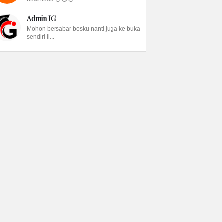
Admin IG
Mohon bersabar bosku nanti juga ke buka
sendiri li...