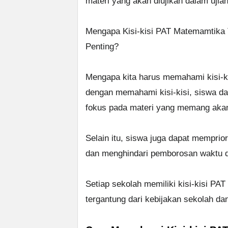
materi yang akan diujikan dalam ujian
Mengapa Kisi-kisi PAT Matemamtika 
Penting?
Mengapa kita harus memahami kisi-k
dengan memahami kisi-kisi, siswa da
fokus pada materi yang memang akan 
Selain itu, siswa juga dapat memprior
dan menghindari pemborosan waktu da
Setiap sekolah memiliki kisi-kisi PA
tergantung dari kebijakan sekolah da