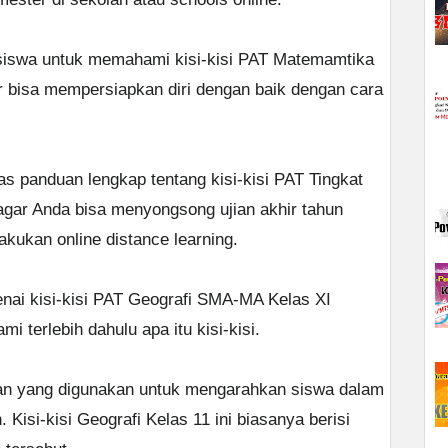
i siswa untuk memahami kisi-kisi PAT Matemamtika
 bisa mempersiapkan diri dengan baik dengan cara
s panduan lengkap tentang kisi-kisi PAT Tingkat
agar Anda bisa menyongsong ujian akhir tahun
akukan online distance learning.
ai kisi-kisi PAT Geografi SMA-MA Kelas XI
 terlebih dahulu apa itu kisi-kisi.
uan yang digunakan untuk mengarahkan siswa dalam
Kisi-kisi Geografi Kelas 11 ini biasanya berisi