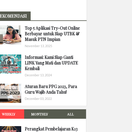
EKOMENDASI
Top 5 Aplikasi Try-Out Online
Berbayar untuk Siap UTBK &
Masuk PTN Impian
November 13, 2025
Informasi: Kami Siap Ganti
LINK Yang Mati dan UPDATE
Kembali
December 13, 2024
Aturan Baru PPG 2023, Para
Guru Wajib Anda Tahu!
December 03, 2022
WEEKLY
MONTHLY
ALL
Perangkat Pembelajaran K13