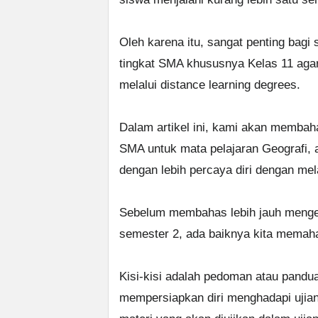
Oleh karena itu, sangat penting bag
tingkat SMA khususnya Kelas 11 agar
melalui distance learning degrees.
Dalam artikel ini, kami akan membaha
SMA untuk mata pelajaran Geografi, 
dengan lebih percaya diri dengan mel
Sebelum membahas lebih jauh mengen
semester 2, ada baiknya kita memahami
Kisi-kisi adalah pedoman atau pand
mempersiapkan diri menghadapi ujian. 