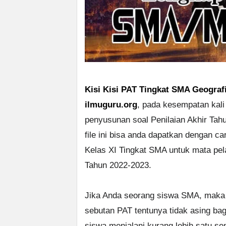
Kisi Kisi PAT Tingkat SMA Geografi
ilmuguru.org
, pada kesempatan kali 
penyusunan soal Penilaian Akhir Tahu
file ini bisa anda dapatkan dengan 
Kelas XI Tingkat SMA untuk mata pel
Tahun 2022-2023.
Jika Anda seorang siswa SMA, maka u
sebutan PAT tentunya tidak asing bag
siswa menjalani kurang lebih satu se