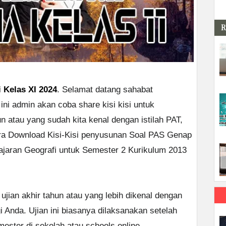
R
 Kelas XI 2024
. Selamat datang sahabat
ini admin akan coba share kisi kisi untuk
n atau yang sudah kita kenal dengan istilah PAT,
cara Download Kisi-Kisi penyusunan Soal PAS Genap
ajaran Geografi untuk Semester 2 Kurikulum 2013
jian akhir tahun atau yang lebih dikenal dengan
i Anda. Ujian ini biasanya dilaksanakan setelah
mester di sekolah atau schools online.