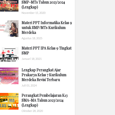
SMP-MTs Tahun 2023/2024
(Lengkap)
November 15, 2020
Materi PPT Informatika Kelas 9
untuk SMP/MTs Kurikulum
Merdeka
Agustus 18, 2025
Materi PPT IPA Kelas 9 Tingkat
SMP
Januari 18, 2021
Lengkap Perangkat Ajar
Prakarya Kelas 7 Kurikulum
Merdeka Revisi Terbaru
Juli 01, 2024
Perangkat Pembelajaran K13
SMA-MA Tahun 2023/2024
(Lengkap)
Oktober 28, 2020