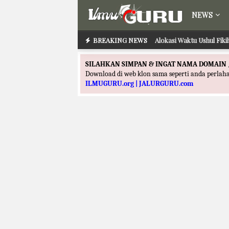
NEWS
BREAKING NEWS
Alokasi Waktu Ushul Fik
SILAHKAN SIMPAN & INGAT NAMA DOMAIN 
Download di web klon sama seperti anda perla
ILMUGURU.org | JALURGURU.com