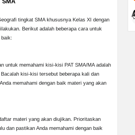
T SMA
Geografi tingkat SMA khususnya Kelas XI dengan
ilakukan. Berikut adalah beberapa cara untuk
baik:
an untuk memahami kisi-kisi PAT SMA/MA adalah
acalah kisi-kisi tersebut beberapa kali dan
an Anda memahami dengan baik materi yang akan
aftar materi yang akan diujikan. Prioritaskan
ahulu dan pastikan Anda memahami dengan baik