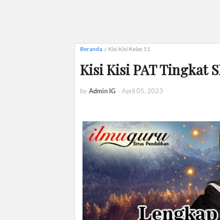
Beranda
Kisi Kisi Kelas 11
Kisi Kisi PAT Tingkat 
by
Admin IG
-
April 05, 2023