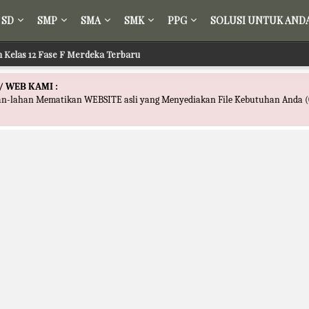
SD
SMP
SMA
SMK
PPG
SOLUSI UNTUK AND
ih Kelas 12 Fase F Merdeka Terbaru
/ WEB KAMI :
han-lahan Mematikan WEBSITE asli yang Menyediakan File Kebutuhan Anda (