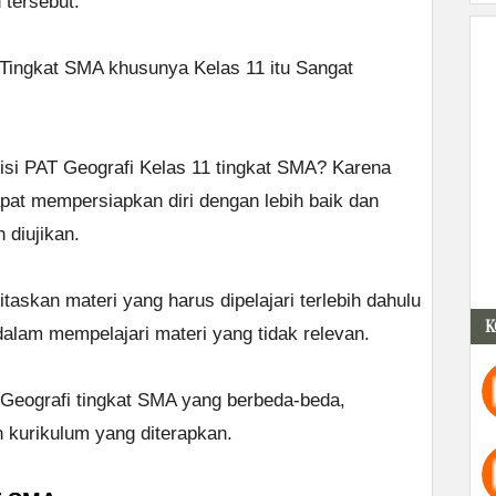
 tersebut.
Tingkat SMA khusunya Kelas 11 itu Sangat
isi PAT Geografi Kelas 11 tingkat SMA? Karena
pat mempersiapkan diri dengan lebih baik dan
diujikan.
itaskan materi yang harus dipelajari terlebih dahulu
K
lam mempelajari materi yang tidak relevan.
T Geografi tingkat SMA yang berbeda-beda,
n kurikulum yang diterapkan.