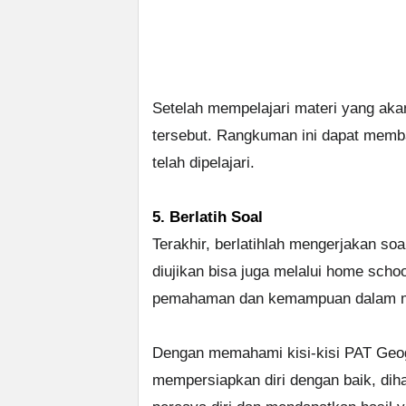
Setelah mempelajari materi yang akan
tersebut. Rangkuman ini dapat memb
telah dipelajari.
5. Berlatih Soal
Terakhir, berlatihlah mengerjakan so
diujikan bisa juga melalui home scho
pemahaman dan kemampuan dalam 
Dengan memahami kisi-kisi PAT Geog
mempersiapkan diri dengan baik, dih