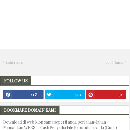
Lebih baru
Lebih lama
FOLLOW US
11.8k
420
91
BOOKMARK DOMAIN KAMI
Download di web klon sama seperti anda perlahan-lahan
Mematikan WEBSITE asli Penyedia File Kebutuhan Anda (Guru)