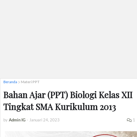
Beranda
Materi PPT
Bahan Ajar (PPT) Biologi Kelas XII
Tingkat SMA Kurikulum 2013
by
Admin IG
-
Januari 24, 2023
1