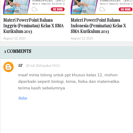
Materi PowerPoint Bahasa
Materi PowerPoint Bahasa
Inggris (Peminatan) Kelas X SMA
Indonesia (Peminatan) Kelas X
Kurikulum 2013
SMA Kurikulum 2013
August 12, 2025
August 12, 2025
1 COMMENTS
ar
20 Juli 2024 pukul 19.51
maaf minta tolong untuk ppt khusus kelas 12, mohon
diperbaiki seperti biologi, kimia, fisika dan matematika.
terima kasih sebelumnya
Balas