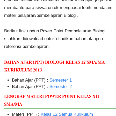
membantu para siswa untuk menguasai lebih mendalam
materi pelajaran/pembelajaran Biologi.
Berikut link unduh Power Point Pembelajaran Biologi,
silahkan didownload untuk dijadikan bahan ataupun
referensi pembelajaran.
BAHAN AJAR (PPT) BIOLOGI KELAS 12 SMA/MA
KURIKULUM 2013
Bahan Ajar (PPT) :
Semester 1
Bahan Ajar (PPT) :
Semester 2
LENGKAP MATERI POWER POINT KELAS XII
SMA/MA
Materi (PPT) :
Kelas 12 Semua Kurikulum