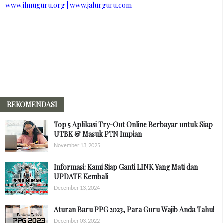
www.ilmuguru.org | www.jalurguru.com
REKOMENDASI
Top 5 Aplikasi Try-Out Online Berbayar untuk Siap
UTBK & Masuk PTN Impian
November 13, 2025
Informasi: Kami Siap Ganti LINK Yang Mati dan
UPDATE Kembali
December 13, 2024
Aturan Baru PPG 2023, Para Guru Wajib Anda Tahu!
December 03, 2022