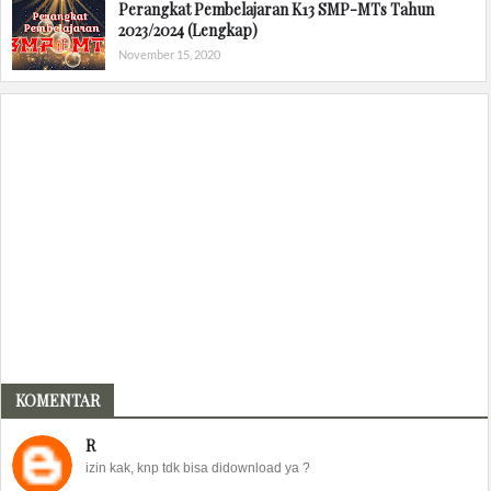
Perangkat Pembelajaran K13 SMP-MTs Tahun
2023/2024 (Lengkap)
November 15, 2020
KOMENTAR
R
izin kak, knp tdk bisa didownload ya ?