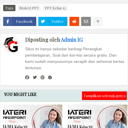
Tags
Materi PPT
PPT Kelas 12
Facebook
Twitter
Diposting oleh
Admin IG
Situs ini hanya sekedar berbagi Perangkat
pembelajaran, Soal dan kisi-kisi secara gratis. Dan
kami sudah menyusunnya serapih dan sehemat kertas
tentunya.
YOU MIGHT LIKE
Tampilkan selengkapnya