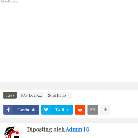
Advertismen
Tags
PAS IX 2022
Soal Kelas 9
Facebook
Twitter
Diposting oleh
Admin IG