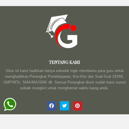
TENTANG KAMI
Situs ini kami hadirkan hanya sekedar ingin membantu para guru untuk
menghadirkan Perangkat Pembelajaran, Kisi-Kisi dan Soal-Soal SD/MI,
SMP/MTs, SMA/MA/SMK dll. Semua Perangkat disini sudah kami susun
sebaik mungkin untuk menghemat waktu luang anda.
Design by -
Karya Anak Qidoel