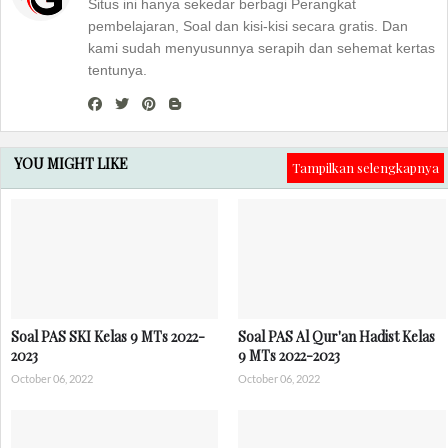
Situs ini hanya sekedar berbagi Perangkat
pembelajaran, Soal dan kisi-kisi secara gratis. Dan
kami sudah menyusunnya serapih dan sehemat kertas
tentunya.
YOU MIGHT LIKE
Tampilkan selengkapnya
Soal PAS SKI Kelas 9 MTs 2022-
Soal PAS Al Qur'an Hadist Kelas
2023
9 MTs 2022-2023
October 06, 2022
October 06, 2022