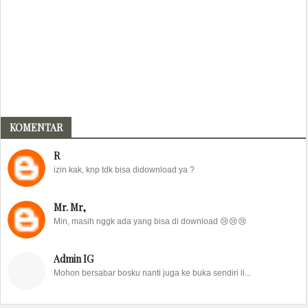
KOMENTAR
R
izin kak, knp tdk bisa didownload ya ?
Mr. Mr,
Min, masih nggk ada yang bisa di download 😢😢😢
Admin IG
Mohon bersabar bosku nanti juga ke buka sendiri li...