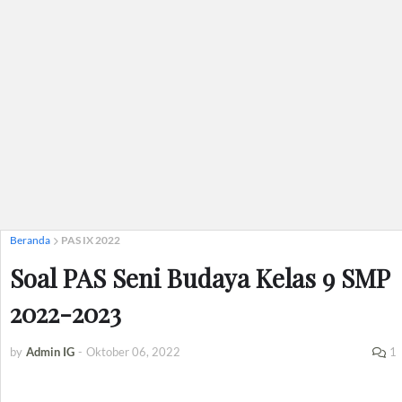
Beranda
PAS IX 2022
Soal PAS Seni Budaya Kelas 9 SMP
2022-2023
by
Admin IG
-
Oktober 06, 2022
1