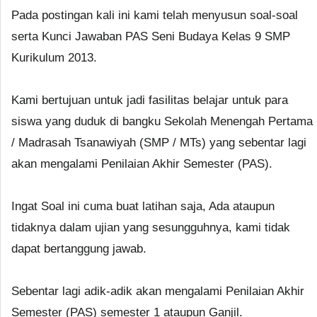
Pada postingan kali ini kami telah menyusun soal-soal
serta Kunci Jawaban PAS Seni Budaya Kelas 9 SMP
Kurikulum 2013.
Kami bertujuan untuk jadi fasilitas belajar untuk para
siswa yang duduk di bangku Sekolah Menengah Pertama
/ Madrasah Tsanawiyah (SMP / MTs) yang sebentar lagi
akan mengalami Penilaian Akhir Semester (PAS).
Ingat Soal ini cuma buat latihan saja, Ada ataupun
tidaknya dalam ujian yang sesungguhnya, kami tidak
dapat bertanggung jawab.
Sebentar lagi adik-adik akan mengalami Penilaian Akhir
Semester (PAS) semester 1 ataupun Ganjil.