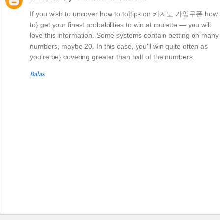
If you wish to uncover how to to|tips on 카지노 가입쿠폰 how
to} get your finest probabilities to win at roulette — you will
love this information. Some systems contain betting on many
numbers, maybe 20. In this case, you'll win quite often as
you're be} covering greater than half of the numbers.
Balas