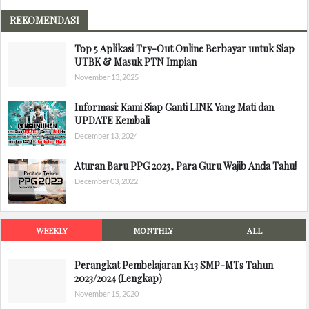
REKOMENDASI
Top 5 Aplikasi Try-Out Online Berbayar untuk Siap
UTBK & Masuk PTN Impian
November 13, 2025
Informasi: Kami Siap Ganti LINK Yang Mati dan
UPDATE Kembali
December 13, 2024
Aturan Baru PPG 2023, Para Guru Wajib Anda Tahu!
December 03, 2022
WEEKLY
MONTHLY
ALL
Perangkat Pembelajaran K13 SMP-MTs Tahun
2023/2024 (Lengkap)
November 15, 2020