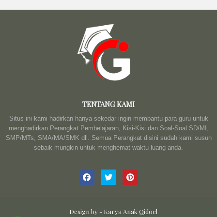
TENTANG KAMI
Situs ini kami hadirkan hanya sekedar ingin membantu para guru untuk
menghadirkan Perangkat Pembelajaran, Kisi-Kisi dan Soal-Soal SD/MI,
SMP/MTs, SMA/MA/SMK dll. Semua Perangkat disini sudah kami susun
sebaik mungkin untuk menghemat waktu luang anda.
Design by -
Karya Anak Qidoel