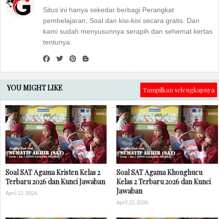
Situs ini hanya sekedar berbagi Perangkat
pembelajaran, Soal dan kisi-kisi secara gratis. Dan
kami sudah menyusunnya serapih dan sehemat kertas
tentunya.
YOU MIGHT LIKE
Tampilkan selengkapnya
Soal SAT Agama Kristen Kelas 2
Soal SAT Agama Khonghucu
Terbaru 2026 dan Kunci Jawaban
Kelas 2 Terbaru 2026 dan Kunci
Jawaban
April 22, 2026
April 22, 2026