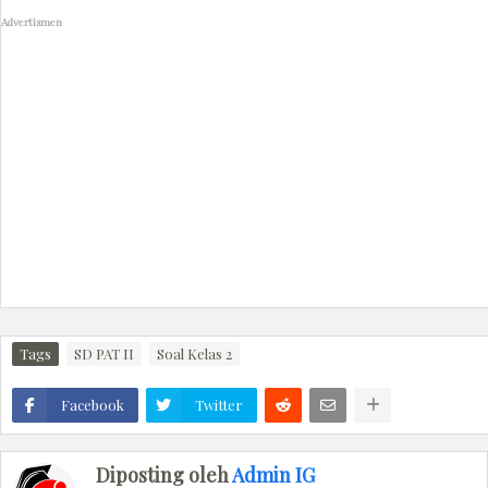
Advertismen
Tags
SD PAT II
Soal Kelas 2
Facebook
Twitter
Diposting oleh
Admin IG