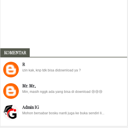
KOMENTAR
R
izin kak, knp tdk bisa didownload ya ?
Mr. Mr,
Min, masih nggk ada yang bisa di download 😢😢😢
Admin IG
Mohon bersabar bosku nanti juga ke buka sendiri li...