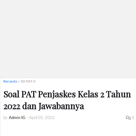
Beranda
SD PAT II
Soal PAT Penjaskes Kelas 2 Tahun
2022 dan Jawabannya
by
Admin IG
-
April 05, 2022
0