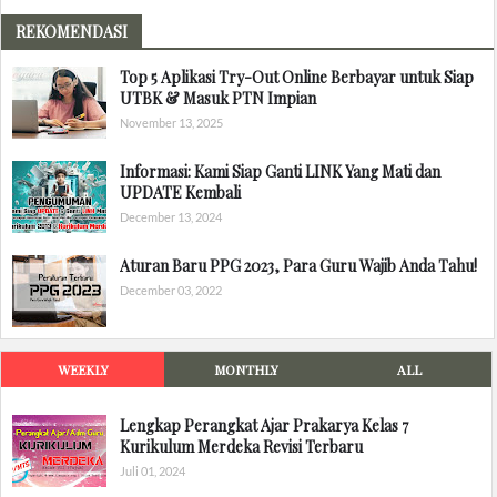
REKOMENDASI
Top 5 Aplikasi Try-Out Online Berbayar untuk Siap
UTBK & Masuk PTN Impian
November 13, 2025
Informasi: Kami Siap Ganti LINK Yang Mati dan
UPDATE Kembali
December 13, 2024
Aturan Baru PPG 2023, Para Guru Wajib Anda Tahu!
December 03, 2022
WEEKLY
MONTHLY
ALL
Lengkap Perangkat Ajar Prakarya Kelas 7
Kurikulum Merdeka Revisi Terbaru
Juli 01, 2024