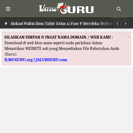
Alokasi Waktu Ilmu Tafsir Kelas 12 Fase F Merdeka Terbaru
Al
×
SILAHKAN SIMPAN & INGAT NAMA DOMAIN / WEB KAMI :
Download di web klon sama seperti anda perlahan-lahan
Mematikan WEBSITE asli yang Menyediakan File Kebutuhan Anda
(Guru).
ILMUGURU.org | JALURGURU.com