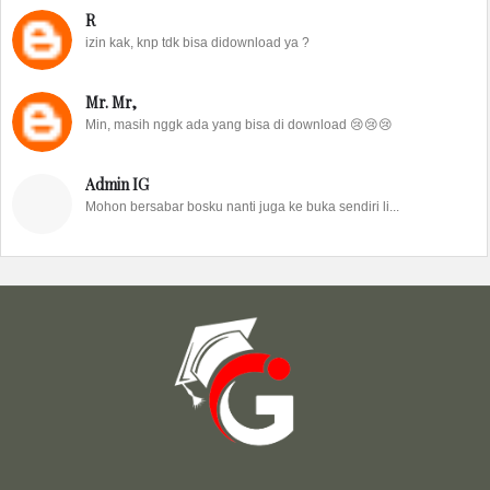
R
izin kak, knp tdk bisa didownload ya ?
Mr. Mr,
Min, masih nggk ada yang bisa di download 😢😢😢
Admin IG
Mohon bersabar bosku nanti juga ke buka sendiri li...