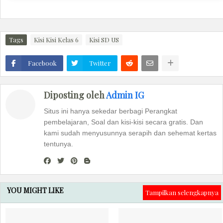
Tags
Kisi Kisi Kelas 6
Kisi SD US
Facebook
Twitter
Diposting oleh
Admin IG
Situs ini hanya sekedar berbagi Perangkat
pembelajaran, Soal dan kisi-kisi secara gratis. Dan
kami sudah menyusunnya serapih dan sehemat kertas
tentunya.
YOU MIGHT LIKE
Tampilkan selengkapnya