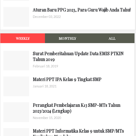
Aturan Baru PPG 2023, Para Guru Wajib Anda Tahu!
December 03, 2022
WEEKLY
MONTHLY
ALL
Surat Pemberitahuan Update Data EMIS PTKIN
Tahun 2019
Februari 18, 2019
Materi PPT IPA Kelas 9 Tingkat SMP
Januari 18, 2021
Perangkat Pembelajaran K13 SMP-MTs Tahun
2023/2024 (Lengkap)
November 15, 2020
Materi PPT Informatika Kelas 9 untuk SMP/MTs