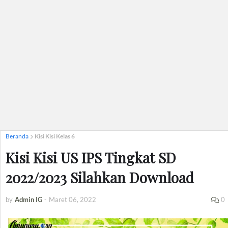
Beranda
Kisi Kisi Kelas 6
Kisi Kisi US IPS Tingkat SD
2022/2023 Silahkan Download
by
Admin IG
-
Maret 06, 2022
0