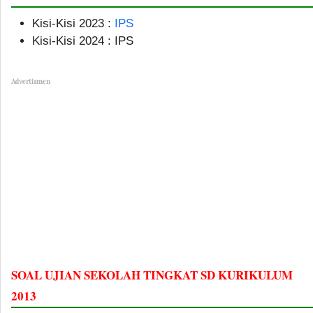
Kisi-Kisi 2023 :
IPS
Kisi-Kisi 2024 : IPS
Advertismen
SOAL UJIAN SEKOLAH TINGKAT SD KURIKULUM
2013