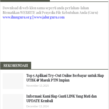
Download di web klon sama seperti anda perlahan-lahan
Mematikan WEBSITE asli Penyedia File Kebutuhan Anda (Guru)
www.ilmuguru.org | www.jalurguru.com
REKOMENDASI
Top 5 Aplikasi Try-Out Online Berbayar untuk Siap
UTBK & Masuk PTN Impian
November 13, 2025
Informasi: Kami Siap Ganti LINK Yang Mati dan
UPDATE Kembali
December 13, 2024