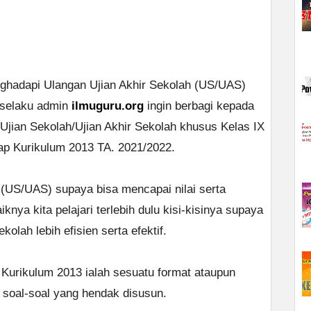
nghadapi Ulangan Ujian Akhir Sekolah (US/UAS)
 selaku admin
ilmuguru.org
ingin berbagi kepada
 Ujian Sekolah/Ujian Akhir Sekolah khusus Kelas IX
p Kurikulum 2013 TA. 2021/2022.
(US/UAS) supaya bisa mencapai nilai serta
knya kita pelajari terlebih dulu kisi-kisinya supaya
olah lebih efisien serta efektif.
X Kurikulum 2013 ialah sesuatu format ataupun
 soal-soal yang hendak disusun.