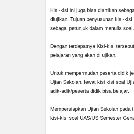
Kisi-kisi ini juga bisa diartikan seb
diujikan. Tujuan penyusunan kisi-kisi
sebagai petunjuk dalam menulis soal.
Dengan terdapatnya Kisi-kisi tersebu
pelajaran yang akan di ujikan.
Untuk mempermudah peserta didik j
Ujian Sekolah, lewat kisi kisi soal U
adik-adik/peserta didik bisa belajar.
Mempersiapkan Ujian Sekolah pada t
kisi-kisi soal UAS/US Semester Gen