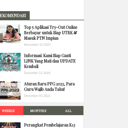
EKOMENDASI
Top 5 Aplikasi Try-Out Online
Berbayar untuk Siap UTBK &
Masuk PTN Impian
November 13, 2025
Informasi: Kami Siap Ganti
LINK Yang Mati dan UPDATE
Kembali
December 13, 2024
Aturan Baru PPG 2023, Para
Guru Wajib Anda Tahu!
December 03, 2022
WEEKLY
MONTHLY
ALL
Perangkat Pembelajaran K13