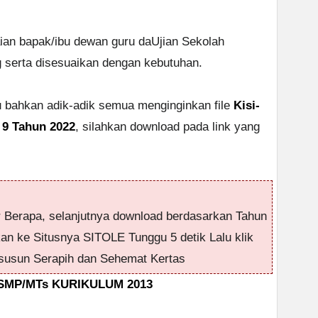
aian bapak/ibu dewan guru daUjian Sekolah
serta disesuaikan dengan kebutuhan.
au bahkan adik-adik semua menginginkan file
Kisi-
s 9 Tahun 2022
, silahkan download pada link yang
r Berapa, selanjutnya download berdasarkan Tahun
kan ke Situsnya SITOLE Tunggu 5 detik Lalu klik
usun Serapih dan Sehemat Kertas
T SMP/MTs KURIKULUM 2013