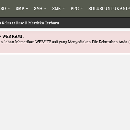
SD
SMP
SMA
SMK
PPG
SOLUSI UNTUK AND
ih Kelas 12 Fase F Merdeka Terbaru
/ WEB KAMI :
han-lahan Mematikan WEBSITE asli yang Menyediakan File Kebutuhan Anda (