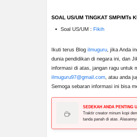
SOAL US/UM TINGKAT SMP/MTs K
Soal US/UM :
Fikih
Ikuti terus Blog
ilmuguru
, jika Anda i
dunia pendidikan di negara ini, dan J
informasi di atas, jangan ragu untuk
ilmuguru97@gmail.com
, atau anda j
Semoga sebaran informasi ini bisa m
SEDEKAH ANDA PENTING 
Traktir creator minum kopi 
tanda panah di atas. Alasann