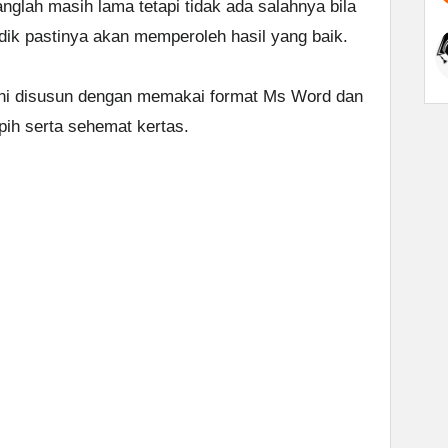
lah masih lama tetapi tidak ada salahnya bila
adik pastinya akan memperoleh hasil yang baik.
3 ini disusun dengan memakai format Ms Word dan
pih serta sehemat kertas.