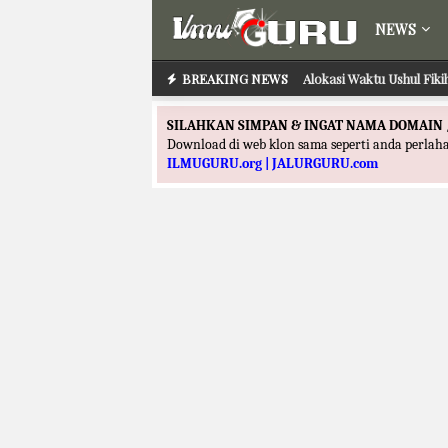
NEWS
BREAKING NEWS
Alokasi Waktu Ushul Fik
SILAHKAN SIMPAN & INGAT NAMA DOMAIN 
Download di web klon sama seperti anda perla
ILMUGURU.org | JALURGURU.com