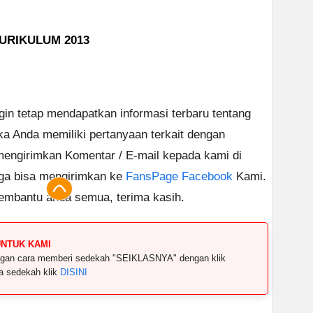
URIKULUM 2013
ngin tetap mendapatkan informasi terbaru tentang
ika Anda memiliki pertanyaan terkait dengan
 mengirimkan Komentar / E-mail kepada kami di
uga bisa mengirimkan ke
FansPage Facebook
Kami.
embantu anda semua, terima kasih.
UNTUK KAMI
dengan cara memberi sedekah "SEIKLASNYA" dengan klik
ya sedekah klik
DISINI