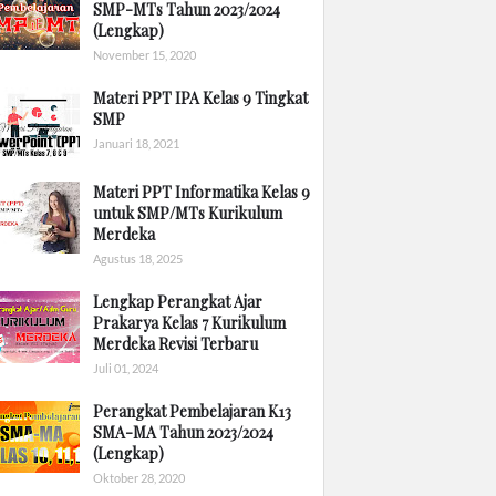
SMP-MTs Tahun 2023/2024
(Lengkap)
November 15, 2020
Materi PPT IPA Kelas 9 Tingkat
SMP
Januari 18, 2021
Materi PPT Informatika Kelas 9
untuk SMP/MTs Kurikulum
Merdeka
Agustus 18, 2025
Lengkap Perangkat Ajar
Prakarya Kelas 7 Kurikulum
Merdeka Revisi Terbaru
Juli 01, 2024
Perangkat Pembelajaran K13
SMA-MA Tahun 2023/2024
(Lengkap)
Oktober 28, 2020