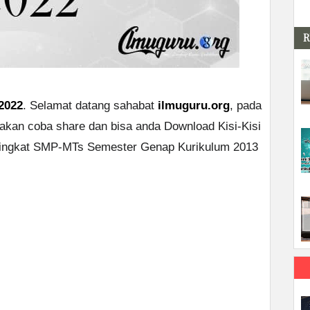
R
 2022
. Selamat datang sahabat
ilmuguru.org
, pada
 akan coba share dan bisa anda Download Kisi-Kisi
 Tingkat SMP-MTs Semester Genap Kurikulum 2013