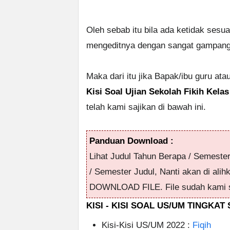
Oleh sebab itu bila ada ketidak sesu
mengeditnya dengan sangat gampang 
Maka dari itu jika Bapak/ibu guru at
Kisi Soal Ujian Sekolah Fikih Kela
telah kami sajikan di bawah ini.
Panduan Download :
Lihat Judul Tahun Berapa / Semeste
/ Semester Judul, Nanti akan di alih
DOWNLOAD FILE. File sudah kami s
KISI - KISI SOAL US/UM TINGKA
Kisi-Kisi US/UM 2022 :
Fiqih