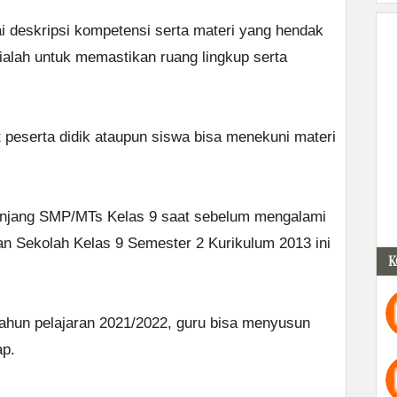
agai deskripsi kompetensi serta materi yang hendak
 ialah untuk memastikan ruang lingkup serta
t peserta didik ataupun siswa bisa menekuni materi
enjang SMP/MTs Kelas 9 saat sebelum mengalami
jian Sekolah Kelas 9 Semester 2 Kurikulum 2013 ini
K
ahun pelajaran 2021/2022, guru bisa menyusun
ap.