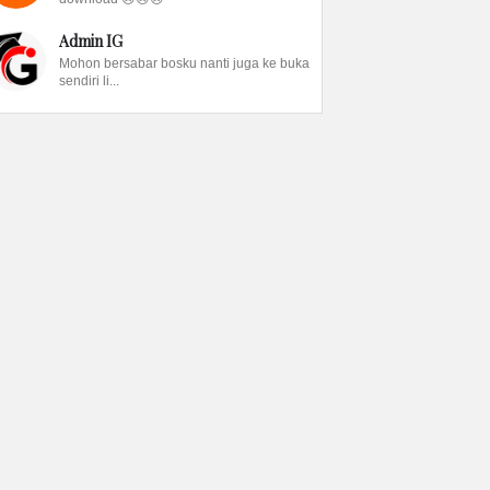
Admin IG
Mohon bersabar bosku nanti juga ke buka
sendiri li...