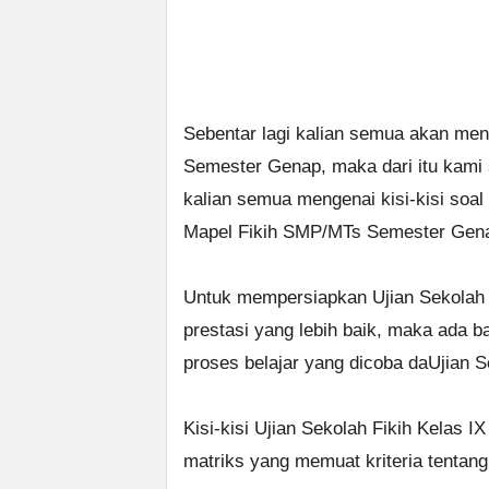
Sebentar lagi kalian semua akan me
Semester Genap, maka dari itu kami
kalian semua mengenai kisi-kisi soal
Mapel Fikih SMP/MTs Semester Gena
Untuk mempersiapkan Ujian Sekolah 
prestasi yang lebih baik, maka ada bai
proses belajar yang dicoba daUjian Sek
Kisi-kisi Ujian Sekolah Fikih Kelas I
matriks yang memuat kriteria tentang