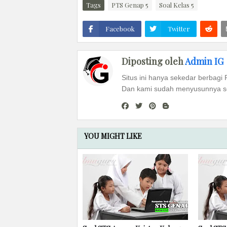
Tags
PTS Genap 5
Soal Kelas 5
Facebook
Twitter
Diposting oleh
Admin IG
Situs ini hanya sekedar berbagi 
Dan kami sudah menyusunnya se
YOU MIGHT LIKE