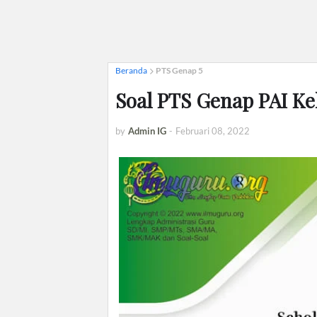
Beranda
PTS Genap 5
Soal PTS Genap PAI Ke
by
Admin IG
-
Februari 08, 2022