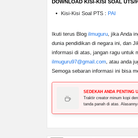
DOWNLOAD KISI-KISI SOAL UTS/
Kisi-Kisi Soal PTS :
PAI
Ikuti terus Blog
ilmuguru
, jika Anda i
dunia pendidikan di negara ini, dan J
informasi di atas, jangan ragu untuk
ilmuguru97@gmail.com
, atau anda j
Semoga sebaran informasi ini bisa m
SEDEKAH ANDA PENTING 
Traktir creator minum kopi 
tanda panah di atas. Alasann