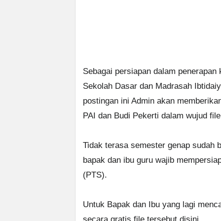
Sebagai persiapan dalam penerapan k
Sekolah Dasar dan Madrasah Ibtida
postingan ini Admin akan memberika
PAI dan Budi Pekerti dalam wujud fil
Tidak terasa semester genap sudah b
bapak dan ibu guru wajib mempersia
(PTS).
Untuk Bapak dan Ibu yang lagi menca
secara gratis file tersebut disini.