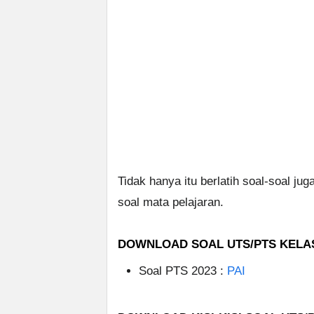
Tidak hanya itu berlatih soal-soal jug
soal mata pelajaran.
DOWNLOAD SOAL UTS/PTS KELAS
Soal PTS 2023 :
PAI