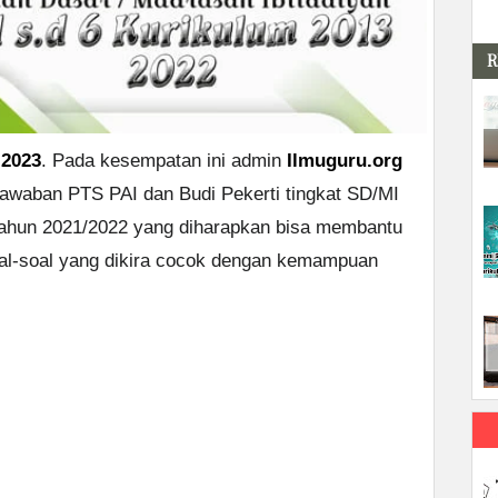
R
 2023
. Pada kesempatan ini admin
Ilmuguru.org
 jawaban PTS PAI dan Budi Pekerti tingkat SD/MI
Tahun 2021/2022 yang diharapkan bisa membantu
oal-soal yang dikira cocok dengan kemampuan