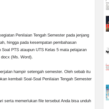
egiatan Penilaian Tengah Semester pada jenjang
iyah, hingga pada kesempatan pembahasan
n Soal PTS ataupun UTS Kelas 5 mata pelajaran
e docx (Ms. Word).
erjalan hampir setengah semester. Oleh sebab itu
pkan kembali Soal-Soal Penilaian Tengah Semester
ri serta memerlukan file tersebut Anda bisa unduh