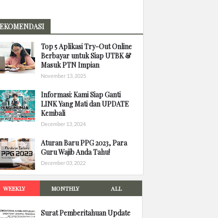
EKOMENDASI
Top 5 Aplikasi Try-Out Online
Berbayar untuk Siap UTBK &
Masuk PTN Impian
November 13, 2025
Informasi: Kami Siap Ganti
LINK Yang Mati dan UPDATE
Kembali
December 13, 2024
Aturan Baru PPG 2023, Para
Guru Wajib Anda Tahu!
December 03, 2022
WEEKLY
MONTHLY
ALL
Surat Pemberitahuan Update