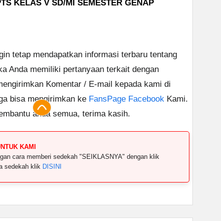
PTS KELAS V SD/MI SEMESTER GENAP
ngin tetap mendapatkan informasi terbaru tentang
ika Anda memiliki pertanyaan terkait dengan
 mengirimkan Komentar / E-mail kepada kami di
uga bisa mengirimkan ke
FansPage Facebook
Kami.
embantu anda semua, terima kasih.
UNTUK KAMI
dengan cara memberi sedekah "SEIKLASNYA" dengan klik
ya sedekah klik
DISINI