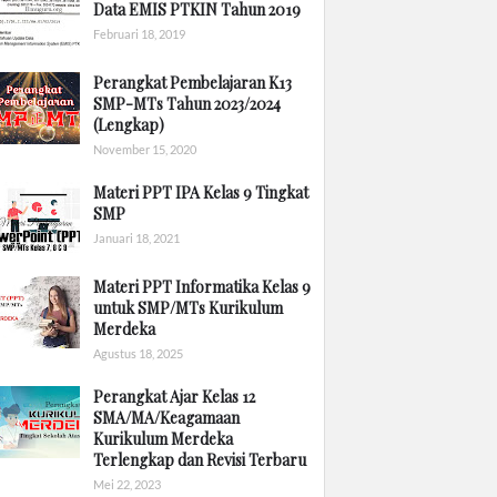
Data EMIS PTKIN Tahun 2019
Februari 18, 2019
Perangkat Pembelajaran K13
SMP-MTs Tahun 2023/2024
(Lengkap)
November 15, 2020
Materi PPT IPA Kelas 9 Tingkat
SMP
Januari 18, 2021
Materi PPT Informatika Kelas 9
untuk SMP/MTs Kurikulum
Merdeka
Agustus 18, 2025
Perangkat Ajar Kelas 12
SMA/MA/Keagamaan
Kurikulum Merdeka
Terlengkap dan Revisi Terbaru
Mei 22, 2023