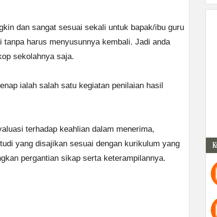
ngkin dan sangat sesuai sekali untuk bapak/ibu guru
ni tanpa harus menyusunnya kembali. Jadi anda
op sekolahnya saja.
nap ialah salah satu kegiatan penilaian hasil
valuasi terhadap keahlian dalam menerima,
udi yang disajikan sesuai dengan kurikulum yang
K
gkan pergantian sikap serta keterampilannya.