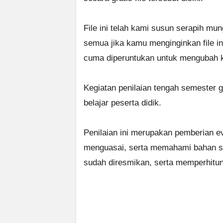
File ini telah kami susun serapih mu
semua jika kamu menginginkan file i
cuma diperuntukan untuk mengubah k
Kegiatan penilaian tengah semester ge
belajar peserta didik.
Penilaian ini merupakan pemberian e
menguasai, serta memahami bahan st
sudah diresmikan, serta memperhitun