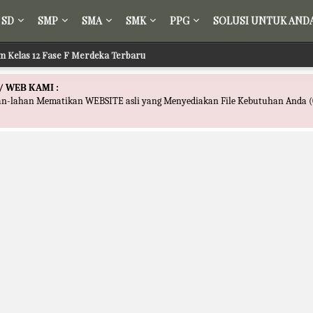
SD
SMP
SMA
SMK
PPG
SOLUSI UNTUK AND
m Kelas 12 Fase F Merdeka Terbaru
/ WEB KAMI :
han-lahan Mematikan WEBSITE asli yang Menyediakan File Kebutuhan Anda (