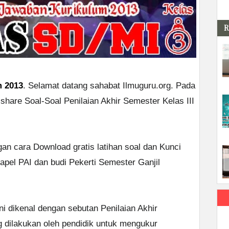
R
m 2013
. Selamat datang sahabat Ilmuguru.org. Pada
share Soal-Soal Penilaian Akhir Semester Kelas III
gan cara Download gratis latihan soal dan Kunci
pel PAI dan budi Pekerti Semester Ganjil
i dikenal dengan sebutan Penilaian Akhir
 dilakukan oleh pendidik untuk mengukur