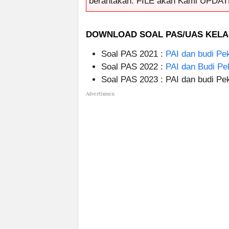
berantakan. FILE akan Kami UPDAT
DOWNLOAD SOAL PAS/UAS KELAS
Soal PAS 2021 :
PAI dan budi Pek
Soal PAS 2022 :
PAI dan Budi Pek
Soal PAS 2023 : PAI dan budi Pek
Advertismen