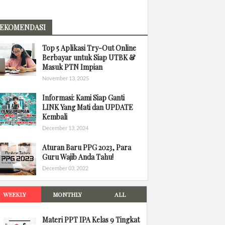
EKOMENDASI
Top 5 Aplikasi Try-Out Online
Berbayar untuk Siap UTBK &
Masuk PTN Impian
November 13, 2025
Informasi: Kami Siap Ganti
LINK Yang Mati dan UPDATE
Kembali
December 13, 2024
Aturan Baru PPG 2023, Para
Guru Wajib Anda Tahu!
December 03, 2022
WEEKLY
MONTHLY
ALL
Materi PPT IPA Kelas 9 Tingkat