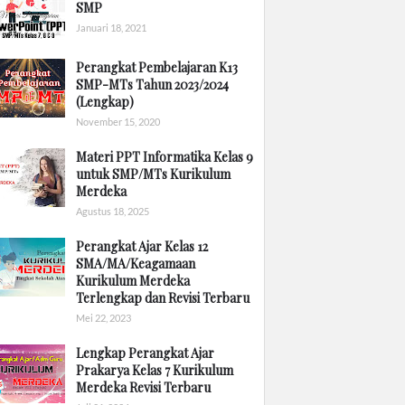
SMP
Januari 18, 2021
Perangkat Pembelajaran K13
SMP-MTs Tahun 2023/2024
(Lengkap)
November 15, 2020
Materi PPT Informatika Kelas 9
untuk SMP/MTs Kurikulum
Merdeka
Agustus 18, 2025
Perangkat Ajar Kelas 12
SMA/MA/Keagamaan
Kurikulum Merdeka
Terlengkap dan Revisi Terbaru
Mei 22, 2023
Lengkap Perangkat Ajar
Prakarya Kelas 7 Kurikulum
Merdeka Revisi Terbaru