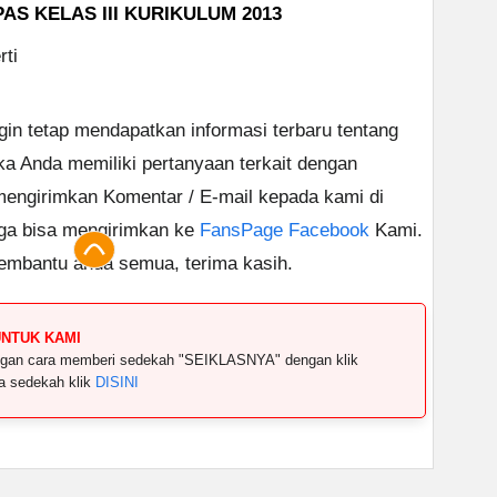
AS KELAS III KURIKULUM 2013
rti
ngin tetap mendapatkan informasi terbaru tentang
ika Anda memiliki pertanyaan terkait dengan
 mengirimkan Komentar / E-mail kepada kami di
uga bisa mengirimkan ke
FansPage Facebook
Kami.
embantu anda semua, terima kasih.
UNTUK KAMI
dengan cara memberi sedekah "SEIKLASNYA" dengan klik
ya sedekah klik
DISINI