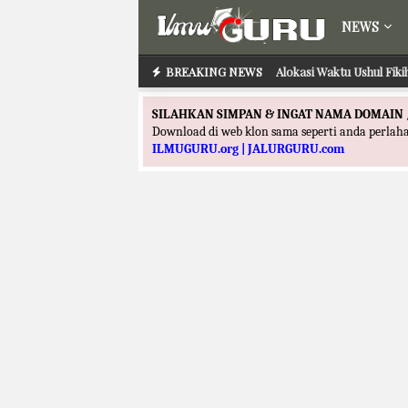
NEWS
BREAKING NEWS
Alokasi Waktu Ushul Fik
SILAHKAN SIMPAN & INGAT NAMA DOMAIN 
Download di web klon sama seperti anda perla
ILMUGURU.org | JALURGURU.com