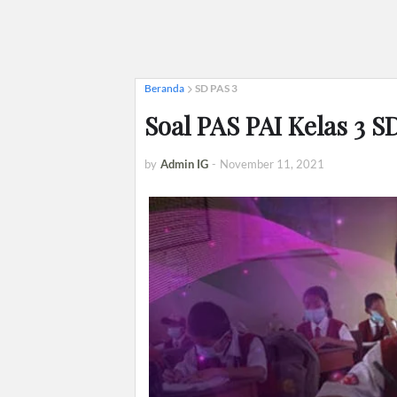
Beranda
SD PAS 3
Soal PAS PAI Kelas 3 
by
Admin IG
-
November 11, 2021