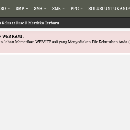
SD
SMP
SMA
SMK
PPG
SOLUSI UNTUK AND
ih Kelas 12 Fase F Merdeka Terbaru
/ WEB KAMI :
han-lahan Mematikan WEBSITE asli yang Menyediakan File Kebutuhan Anda (