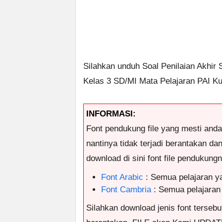
Silahkan unduh Soal Penilaian Akhir
Kelas 3 SD/MI Mata Pelajaran PAI Kur
INFORMASI:
Font pendukung file yang mesti and
nantinya tidak terjadi berantakan da
download di sini font file pendukungny
Font Arabic
: Semua pelajaran y
Font Cambria
: Semua pelajaran
Silahkan download jenis font tersebut