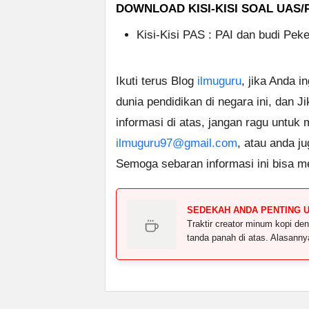
DOWNLOAD KISI-KISI SOAL UAS/P
Kisi-Kisi PAS : PAI dan budi Peke
Ikuti terus Blog
ilmuguru
, jika Anda i
dunia pendidikan di negara ini, dan J
informasi di atas, jangan ragu untuk
ilmuguru97@gmail.com
, atau anda j
Semoga sebaran informasi ini bisa m
SEDEKAH ANDA PENTING 
Traktir creator minum kopi 
tanda panah di atas. Alasann