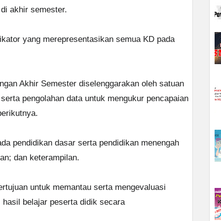
di akhir semester.
ndikator yang merepresentasikan semua KD pada
angan Akhir Semester diselenggarakan oleh satuan
 serta pengolahan data untuk mengukur pencapaian
berikutnya.
 pada pendidikan dasar serta pendidikan menengah
uan; dan keterampilan.
 bertujuan untuk memantau serta mengevaluasi
 hasil belajar peserta didik secara