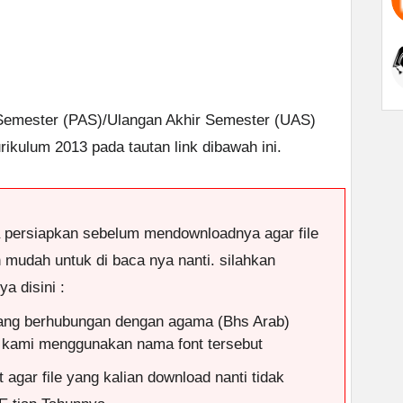
 Semester (PAS)/Ulangan Akhir Semester (UAS)
ikulum 2013 pada tautan link dibawah ini.
a persiapkan sebelum mendownloadnya agar file
n mudah untuk di baca nya nanti. silahkan
a disini :
ang berhubungan dengan agama (Bhs Arab)
 kami menggunakan nama font tersebut
 agar file yang kalian download nanti tidak