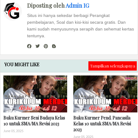
Diposting oleh
Admin IG
Situs ini hanya sekedar berbagi Perangkat
pembelajaran, Soal dan kisi-kisi secara gratis. Dan
kami sudah menyusunnya serapih dan sehemat kertas
tentunya.
YOU MIGHT LIKE
Tampilkan selengkapnya
Buku Kurmer Seni Budaya Kelas
Buku Kurmer Pend. Pancasila
10 untuk SMA/MA Revisi 2023
Kelas 10 untuk SMA/MA Revisi
2023
June 05, 2025
June 05, 2025