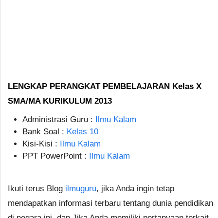
LENGKAP PERANGKAT PEMBELAJARAN Kelas X
SMA/MA KURIKULUM 2013
Administrasi Guru :
Ilmu Kalam
Bank Soal :
Kelas 10
Kisi-Kisi :
Ilmu Kalam
PPT PowerPoint :
Ilmu Kalam
Ikuti terus Blog
ilmuguru
, jika Anda ingin tetap
mendapatkan informasi terbaru tentang dunia pendidikan
di negara ini, dan Jika Anda memiliki pertanyaan terkait