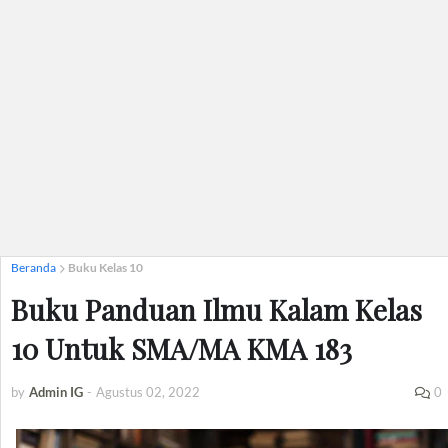
Beranda
Buku Kelas 10
Buku Panduan Ilmu Kalam Kelas
10 Untuk SMA/MA KMA 183
by
Admin IG
-
Agustus 02, 2022
0