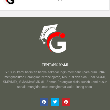
TENTANG KAMI
Situs ini kami hadirkan hanya sekedar ingin membantu para guru untuk
menghadirkan Perangkat Pembelajaran, Kisi-Kisi dan Soal-Soal SD/MI,
SMP/MTs, SMA/MA/SMK dll. Semua Perangkat disini sudah kami susun
sebaik mungkin untuk menghemat waktu luang anda.