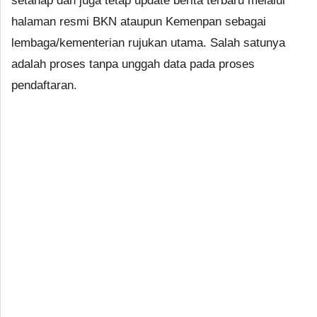
setahap dan juga tetap update berita terbaru melalui
halaman resmi BKN ataupun Kemenpan sebagai
lembaga/kementerian rujukan utama. Salah satunya
adalah proses tanpa unggah data pada proses
pendaftaran.