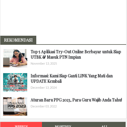
REKOMENDASI
Top 5 Aplikasi Try-Out Online Berbayar untuk Siap
UTBK & Masuk PTN Impian
November 13, 2025
Informasi: Kami Siap Ganti LINK Yang Mati dan
UPDATE Kembali
December 13, 2024
Aturan Baru PPG 2023, Para Guru Wajib Anda Tahu!
December 03, 2022
WEEKLY
MONTHLY
ALL