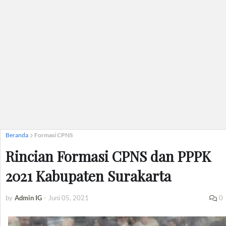
Beranda
Formasi CPNS
Rincian Formasi CPNS dan PPPK
2021 Kabupaten Surakarta
by
Admin IG
-
Juni 05, 2021
0