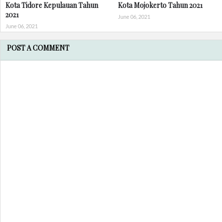
Kota Tidore Kepulauan Tahun
Kota Mojokerto Tahun 2021
2021
June 06, 2021
June 06, 2021
POST A COMMENT