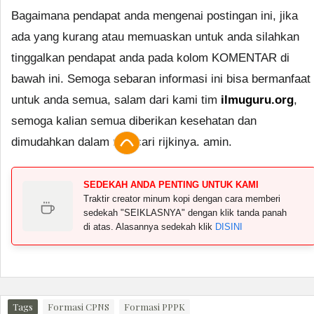
Bagaimana pendapat anda mengenai postingan ini, jika
ada yang kurang atau memuaskan untuk anda silahkan
tinggalkan pendapat anda pada kolom KOMENTAR di
bawah ini. Semoga sebaran informasi ini bisa bermanfaat
untuk anda semua, salam dari kami tim
ilmuguru.org
,
semoga kalian semua diberikan kesehatan dan
dimudahkan dalam mencari rijkinya. amin.
SEDEKAH ANDA PENTING UNTUK KAMI
Traktir creator minum kopi dengan cara memberi
sedekah "SEIKLASNYA" dengan klik tanda panah
di atas. Alasannya sedekah klik
DISINI
Tags
Formasi CPNS
Formasi PPPK