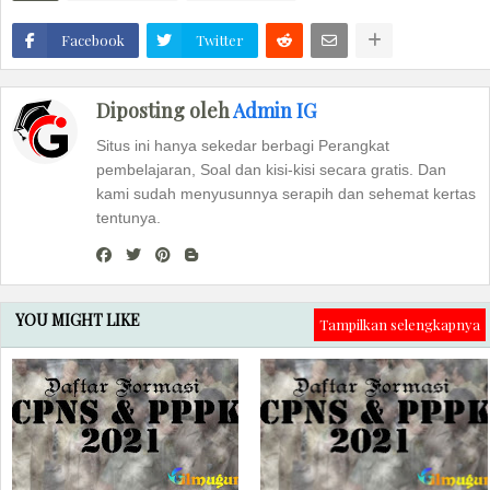
Facebook
Twitter
Diposting oleh
Admin IG
Situs ini hanya sekedar berbagi Perangkat
pembelajaran, Soal dan kisi-kisi secara gratis. Dan
kami sudah menyusunnya serapih dan sehemat kertas
tentunya.
YOU MIGHT LIKE
Tampilkan selengkapnya