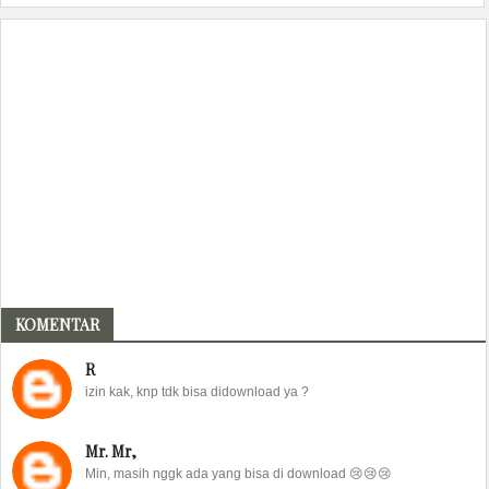
KOMENTAR
R
izin kak, knp tdk bisa didownload ya ?
Mr. Mr,
Min, masih nggk ada yang bisa di download 😢😢😢