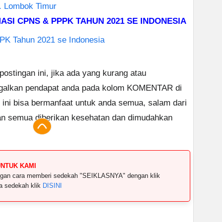
. Lombok Timur
SI CPNS & PPPK TAHUN 2021 SE INDONESIA
K Tahun 2021 se Indonesia
stingan ini, jika ada yang kurang atau
ggalkan pendapat anda pada kolom KOMENTAR di
 ini bisa bermanfaat untuk anda semua, salam dari
an semua diberikan kesehatan dan dimudahkan
UNTUK KAMI
dengan cara memberi sedekah "SEIKLASNYA" dengan klik
ya sedekah klik
DISINI