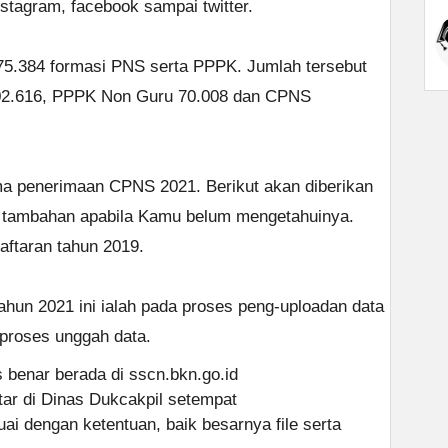
nstagram, facebook sampai twitter.
.275.384 formasi PNS serta PPPK. Jumlah tersebut
002.616, PPPK Non Guru 70.008 dan CPNS
ma penerimaan CPNS 2021. Berikut akan diberikan
i tambahan apabila Kamu belum mengetahuinya.
daftaran tahun 2019.
ahun 2021 ini ialah pada proses peng-uploadan data
 proses unggah data.
 benar berada di sscn.bkn.go.id
tar di Dinas Dukcakpil setempat
i dengan ketentuan, baik besarnya file serta