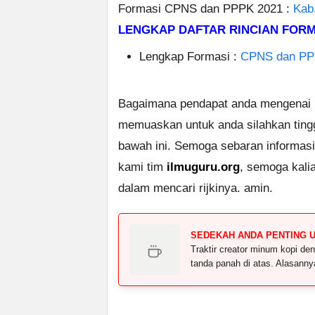
Formasi CPNS dan PPPK 2021 :
Kab
LENGKAP DAFTAR RINCIAN FORMA
Lengkap Formasi :
CPNS dan PPP
Bagaimana pendapat anda mengenai po
memuaskan untuk anda silahkan tin
bawah ini. Semoga sebaran informasi
kami tim
ilmuguru.org
, semoga kali
dalam mencari rijkinya. amin.
SEDEKAH ANDA PENTING 
Traktir creator minum kopi 
tanda panah di atas. Alasann