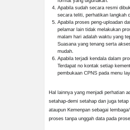
format yang digunakan.
Apabila sudah secara resmi dibu
secara teliti, perhatikan langkah
Apabila proses peng-uploadan dat
pelamar lain tidak melakukan p
malam hari adalah waktu yang te
Suasana yang tenang serta akse
mudah.
Apabila terjadi kendala dalam p
Terdapat no kontak setiap keme
pembukaan CPNS pada menu laya
Hal lainnya yang menjadi perhatian a
setahap-demi setahap dan juga tetap
ataupun Kemenpan sebagai lembaga/k
proses tanpa unggah data pada prose