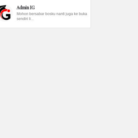
Admin IG
Mohon bersabar bosku nanti juga ke buka
sendiri li...