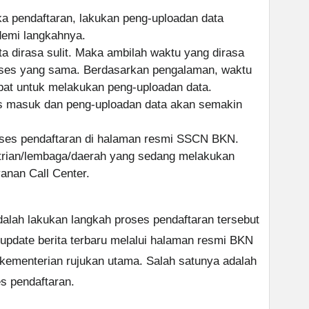
ka pendaftaran, lakukan peng-uploadan data
 demi langkahnya.
a dirasa sulit. Maka ambilah waktu yang dirasa
roses yang sama. Berdasarkan pengalaman, waktu
pat untuk melakukan peng-uploadan data.
s masuk dan peng-uploadan data akan semakin
roses pendaftaran di halaman resmi SSCN BKN.
ntrian/lembaga/daerah yang sedang melakukan
nan Call Center.
dalah lakukan langkah proses pendaftaran tersebut
 update berita terbaru melalui halaman resmi BKN
ementerian rujukan utama. Salah satunya adalah
s pendaftaran.