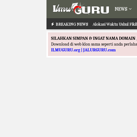
NEWS
BREAKING NEWS
Alokasi Waktu Ushul Fik
Alokasi Waktu Ilmu
SILAHKAN SIMPAN & INGAT NAMA DOMAIN 
Download di web klon sama seperti anda perla
ILMUGURU.org | JALURGURU.com