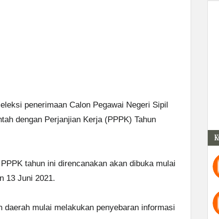
leksi penerimaan Calon Pegawai Negeri Sipil
tah dengan Perjanjian Kerja (PPPK) Tahun
K
PK tahun ini direncanakan akan dibuka mulai
n 13 Juni 2021.
n daerah mulai melakukan penyebaran informasi