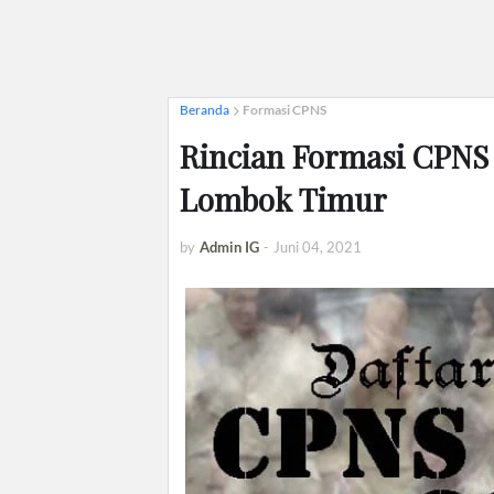
Beranda
Formasi CPNS
Rincian Formasi CPNS
Lombok Timur
by
Admin IG
-
Juni 04, 2021