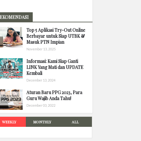
EKOMENDASI
Top 5 Aplikasi Try-Out Online
Berbayar untuk Siap UTBK &
Masuk PTN Impian
November 13, 2025
Informasi: Kami Siap Ganti
LINK Yang Mati dan UPDATE
Kembali
December 13, 2024
Aturan Baru PPG 2023, Para
Guru Wajib Anda Tahu!
December 03, 2022
WEEKLY
MONTHLY
ALL