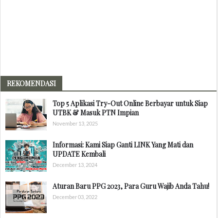
REKOMENDASI
Top 5 Aplikasi Try-Out Online Berbayar untuk Siap
UTBK & Masuk PTN Impian
November 13, 2025
Informasi: Kami Siap Ganti LINK Yang Mati dan
UPDATE Kembali
December 13, 2024
Aturan Baru PPG 2023, Para Guru Wajib Anda Tahu!
December 03, 2022