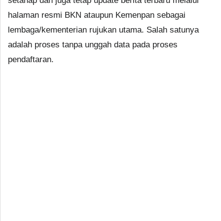
setahap dan juga tetap update berita terbaru melalui
halaman resmi BKN ataupun Kemenpan sebagai
lembaga/kementerian rujukan utama. Salah satunya
adalah proses tanpa unggah data pada proses
pendaftaran.