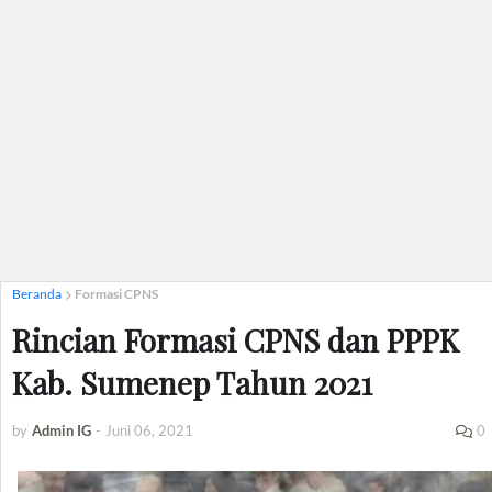
Beranda
Formasi CPNS
Rincian Formasi CPNS dan PPPK
Kab. Sumenep Tahun 2021
by
Admin IG
-
Juni 06, 2021
0