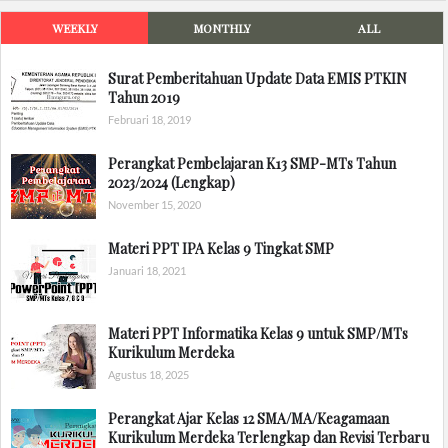
WEEKLY
MONTHLY
ALL
Surat Pemberitahuan Update Data EMIS PTKIN
Tahun 2019
Februari 18, 2019
Perangkat Pembelajaran K13 SMP-MTs Tahun
2023/2024 (Lengkap)
November 15, 2020
Materi PPT IPA Kelas 9 Tingkat SMP
Januari 18, 2021
Materi PPT Informatika Kelas 9 untuk SMP/MTs
Kurikulum Merdeka
Agustus 18, 2025
Perangkat Ajar Kelas 12 SMA/MA/Keagamaan
Kurikulum Merdeka Terlengkap dan Revisi Terbaru