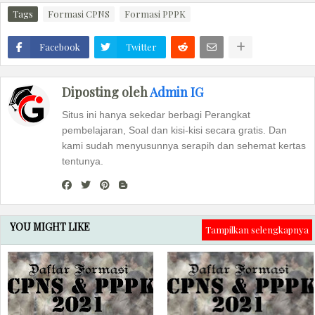
Tags
Formasi CPNS
Formasi PPPK
Facebook
Twitter
Diposting oleh
Admin IG
Situs ini hanya sekedar berbagi Perangkat
pembelajaran, Soal dan kisi-kisi secara gratis. Dan
kami sudah menyusunnya serapih dan sehemat kertas
tentunya.
YOU MIGHT LIKE
Tampilkan selengkapnya