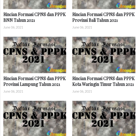
Rincian Formasi CPNS dan PPPK
Rincian Formasi CPNS dan PPPK
BNN Tahun 2021
Provinsi Bali Tahun 2021
June 06, 2021
June 06, 2021
Rincian Formasi CPNS dan PPPK
Rincian Formasi CPNS dan PPPK
Provinsi Lampung Tahun 2021
Kota Waringin Timur Tahun 2021
June 06, 2021
June 06, 2021