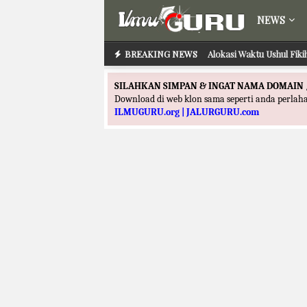
NEWS
BREAKING NEWS
Alokasi Waktu Ushul Fik
Alokasi Waktu Ilmu
SILAHKAN SIMPAN & INGAT NAMA DOMAIN 
Download di web klon sama seperti anda perla
ILMUGURU.org | JALURGURU.com