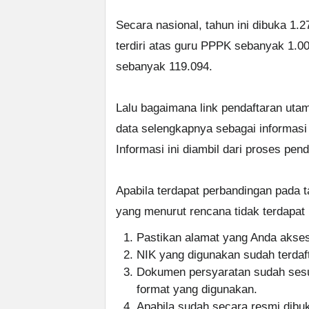
Secara nasional, tahun ini dibuka 1
terdiri atas guru PPPK sebanyak 1.
sebanyak 119.094.
Lalu bagaimana link pendaftaran uta
data selengkapnya sebagai informas
Informasi ini diambil dari proses pen
Apabila terdapat perbandingan pada t
yang menurut rencana tidak terdapat
Pastikan alamat yang Anda akses
NIK yang digunakan sudah terdaf
Dokumen persyaratan sudah sesua
format yang digunakan.
Apabila sudah secara resmi dibu