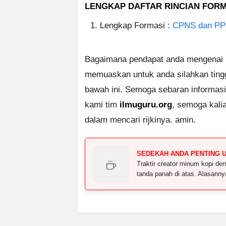
LENGKAP DAFTAR RINCIAN FORMA
Lengkap Formasi :
CPNS dan PPP
Bagaimana pendapat anda mengenai po
memuaskan untuk anda silahkan tin
bawah ini. Semoga sebaran informasi
kami tim
ilmuguru.org
, semoga kali
dalam mencari rijkinya. amin.
SEDEKAH ANDA PENTING 
Traktir creator minum kopi 
tanda panah di atas. Alasann