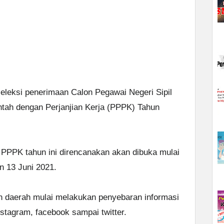
leksi penerimaan Calon Pegawai Negeri Sipil
tah dengan Perjanjian Kerja (PPPK) Tahun
PK tahun ini direncanakan akan dibuka mulai
n 13 Juni 2021.
n daerah mulai melakukan penyebaran informasi
nstagram, facebook sampai twitter.