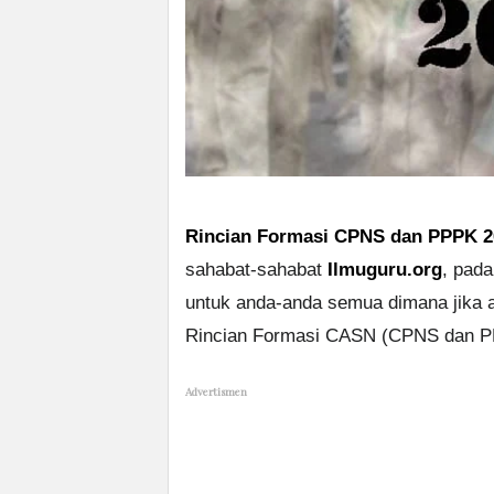
Rincian Formasi CPNS dan PPPK 2
sahabat-sahabat
Ilmuguru.org
, pada
untuk anda-anda semua dimana jika a
Rincian Formasi CASN (CPNS dan PP
Advertismen