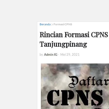
Beranda
Formasi CPNS
Rincian Formasi CPNS
Tanjungpinang
by
Admin IG
-
Mei 29, 2021