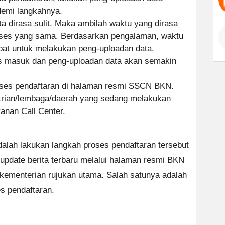
 demi langkahnya.
a dirasa sulit. Maka ambilah waktu yang dirasa
roses yang sama. Berdasarkan pengalaman, waktu
pat untuk melakukan peng-uploadan data.
s masuk dan peng-uploadan data akan semakin
roses pendaftaran di halaman resmi SSCN BKN.
ntrian/lembaga/daerah yang sedang melakukan
nan Call Center.
dalah lakukan langkah proses pendaftaran tersebut
 update berita terbaru melalui halaman resmi BKN
ementerian rujukan utama. Salah satunya adalah
s pendaftaran.