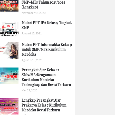
SMP-MTs Tahun 2023/2024
(Lengkap)
November 15, 2020
Materi PPT IPA Kelas 9 Tingkat
SMP
Januari 18, 2021
Materi PPT Informatika Kelas 9
untuk SMP/MTs Kurikulum
Merdeka
Agustus 18, 2025
Perangkat Ajar Kelas 12
SMA/MA/Keagamaan
Kurikulum Merdeka
Terlengkap dan Revisi Terbaru
Mei 22, 2023
Lengkap Perangkat Ajar
Prakarya Kelas 7 Kurikulum
Merdeka Revisi Terbaru