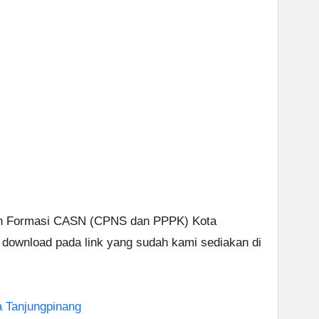
an Formasi CASN (CPNS dan PPPK) Kota
 download pada link yang sudah kami sediakan di
a Tanjungpinang