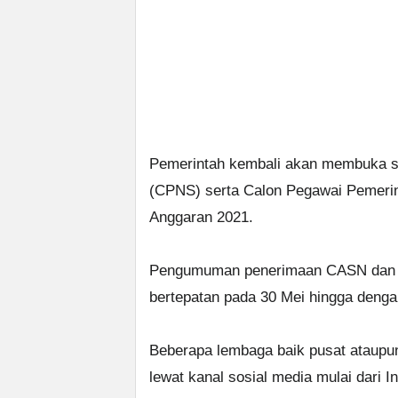
Pemerintah kembali akan membuka se
(CPNS) serta Calon Pegawai Pemerin
Anggaran 2021.
Pengumuman penerimaan CASN dan PP
bertepatan pada 30 Mei hingga denga
Beberapa lembaga baik pusat ataupu
lewat kanal sosial media mulai dari I