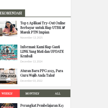
EKOMENDASI
Top 5 Aplikasi Try-Out Online
Berbayar untuk Siap UTBK &
Masuk PTN Impian
November 13, 2025
Informasi: Kami Siap Ganti
LINK Yang Mati dan UPDATE
Kembali
December 13, 2024
Aturan Baru PPG 2023, Para
Guru Wajib Anda Tahu!
December 03, 2022
WEEKLY
MONTHLY
ALL
Perangkat Pembelajaran K13