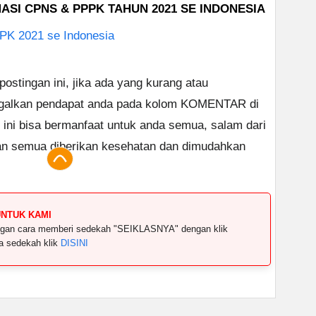
SI CPNS & PPPK TAHUN 2021 SE INDONESIA
K 2021 se Indonesia
stingan ini, jika ada yang kurang atau
ggalkan pendapat anda pada kolom KOMENTAR di
 ini bisa bermanfaat untuk anda semua, salam dari
an semua diberikan kesehatan dan dimudahkan
UNTUK KAMI
dengan cara memberi sedekah "SEIKLASNYA" dengan klik
ya sedekah klik
DISINI