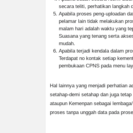
secara teliti, perhatikan langkah
Apabila proses peng-uploadan dat
pelamar lain tidak melakukan p
malam hari adalah waktu yang te
Suasana yang tenang serta akse
mudah.
Apabila terjadi kendala dalam p
Terdapat no kontak setiap keme
pembukaan CPNS pada menu laya
Hal lainnya yang menjadi perhatian a
setahap-demi setahap dan juga tetap
ataupun Kemenpan sebagai lembaga/k
proses tanpa unggah data pada prose