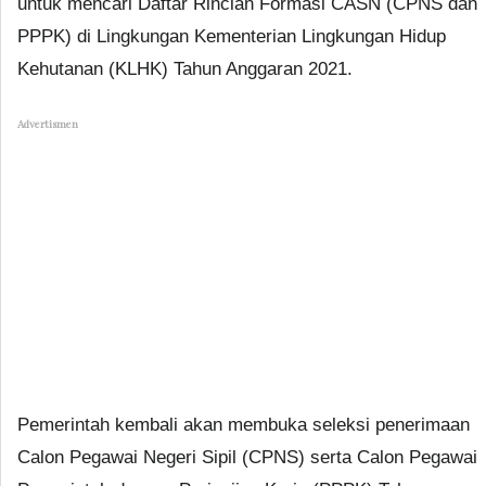
untuk mencari Daftar Rincian Formasi CASN (CPNS dan
PPPK) di Lingkungan Kementerian Lingkungan Hidup
Kehutanan (KLHK) Tahun Anggaran 2021.
Advertismen
Pemerintah kembali akan membuka seleksi penerimaan
Calon Pegawai Negeri Sipil (CPNS) serta Calon Pegawai