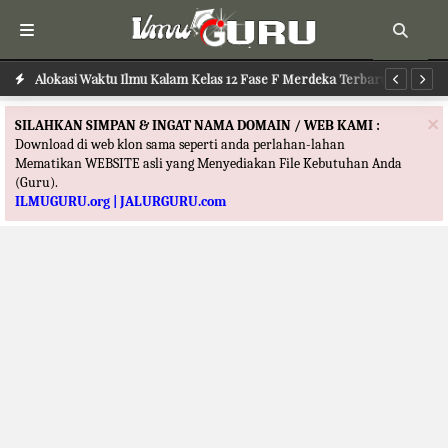
Alokasi Waktu Ilmu Kalam Kelas 12 Fase F Merdeka Terbaru
Al
×
SILAHKAN SIMPAN & INGAT NAMA DOMAIN / WEB KAMI :
Download di web klon sama seperti anda perlahan-lahan
Mematikan WEBSITE asli yang Menyediakan File Kebutuhan Anda
(Guru).
ILMUGURU.org | JALURGURU.com