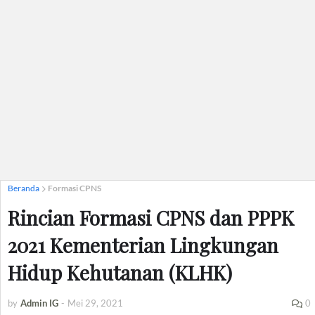
Beranda
Formasi CPNS
Rincian Formasi CPNS dan PPPK
2021 Kementerian Lingkungan
Hidup Kehutanan (KLHK)
by
Admin IG
-
Mei 29, 2021
0