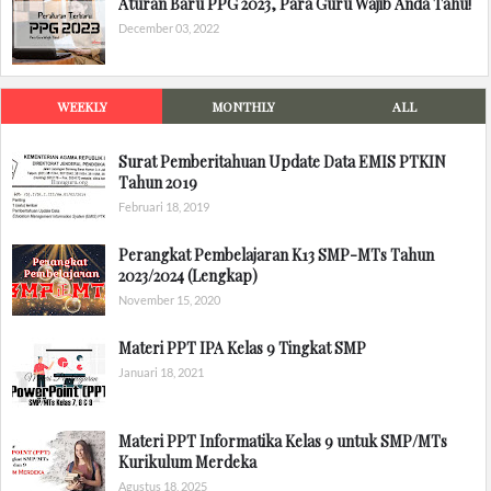
Aturan Baru PPG 2023, Para Guru Wajib Anda Tahu!
December 03, 2022
WEEKLY
MONTHLY
ALL
Surat Pemberitahuan Update Data EMIS PTKIN
Tahun 2019
Februari 18, 2019
Perangkat Pembelajaran K13 SMP-MTs Tahun
2023/2024 (Lengkap)
November 15, 2020
Materi PPT IPA Kelas 9 Tingkat SMP
Januari 18, 2021
Materi PPT Informatika Kelas 9 untuk SMP/MTs
Kurikulum Merdeka
Agustus 18, 2025