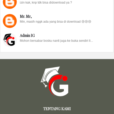
izin kak, knp tdk bisa didownload ya ?
Mr. Mr,
Min, masih nggk ada yang bisa di download 😢😢😢
Admin IG
Mohon bersabar bosku nanti juga ke buka sendiri li...
TENTANG KAMI