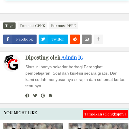
Tags
Formasi CPNS
Formasi PPPK
Facebook
Twitter
Diposting oleh
Admin IG
Situs ini hanya sekedar berbagi Perangkat
pembelajaran, Soal dan kisi-kisi secara gratis. Dan
kami sudah menyusunnya serapih dan sehemat kertas
tentunya.
YOU MIGHT LIKE
Tampilkan selengkapnya