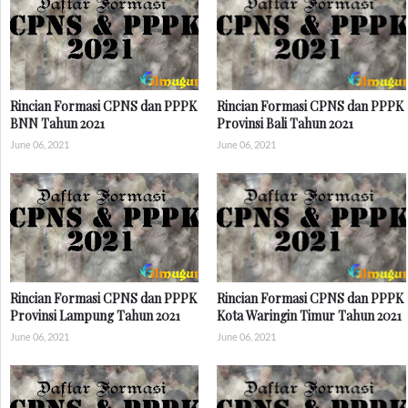
Rincian Formasi CPNS dan PPPK
Rincian Formasi CPNS dan PPPK
BNN Tahun 2021
Provinsi Bali Tahun 2021
June 06, 2021
June 06, 2021
Rincian Formasi CPNS dan PPPK
Rincian Formasi CPNS dan PPPK
Provinsi Lampung Tahun 2021
Kota Waringin Timur Tahun 2021
June 06, 2021
June 06, 2021