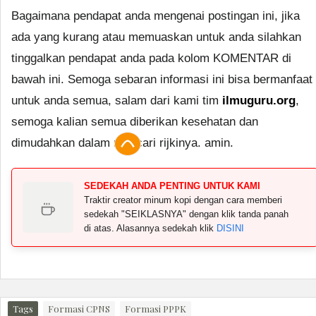
Bagaimana pendapat anda mengenai postingan ini, jika
ada yang kurang atau memuaskan untuk anda silahkan
tinggalkan pendapat anda pada kolom KOMENTAR di
bawah ini. Semoga sebaran informasi ini bisa bermanfaat
untuk anda semua, salam dari kami tim
ilmuguru.org
,
semoga kalian semua diberikan kesehatan dan
dimudahkan dalam mencari rijkinya. amin.
SEDEKAH ANDA PENTING UNTUK KAMI
Traktir creator minum kopi dengan cara memberi
sedekah "SEIKLASNYA" dengan klik tanda panah
di atas. Alasannya sedekah klik
DISINI
Tags
Formasi CPNS
Formasi PPPK