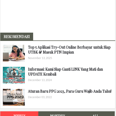
REKOMENDASI
Top 5 Aplikasi Try-Out Online Berbayar untuk Siap
UTBK & Masuk PTN Impian
November 13, 2025
Informasi: Kami Siap Ganti LINK Yang Mati dan
UPDATE Kembali
December 13, 2024
Aturan Baru PPG 2023, Para Guru Wajib Anda Tahu!
December 03, 2022
WEEKLY
MONTHLY
ALL