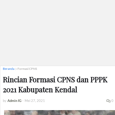
Beranda
Formasi CPNS
Rincian Formasi CPNS dan PPPK
2021 Kabupaten Kendal
by
Admin IG
-
Mei 27, 2021
0