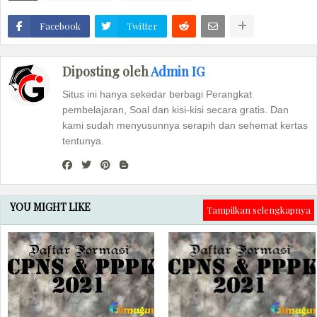
Facebook
Twitter
Diposting oleh
Admin IG
Situs ini hanya sekedar berbagi Perangkat
pembelajaran, Soal dan kisi-kisi secara gratis. Dan
kami sudah menyusunnya serapih dan sehemat kertas
tentunya.
YOU MIGHT LIKE
Tampilkan selengkapnya