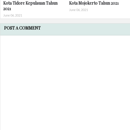
Kota Tidore Kepulauan Tahun
Kota Mojokerto Tahun 2021
2021
June 06, 2021
June 06, 2021
POST A COMMENT