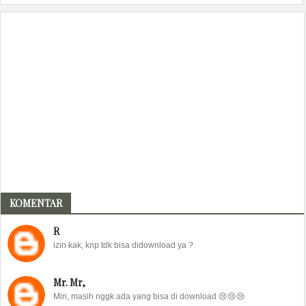
KOMENTAR
R
izin kak, knp tdk bisa didownload ya ?
Mr. Mr,
Min, masih nggk ada yang bisa di download 😢😢😢