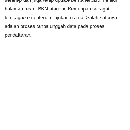
setahap dan juga tetap update berita terbaru melalui
halaman resmi BKN ataupun Kemenpan sebagai
lembaga/kementerian rujukan utama. Salah satunya
adalah proses tanpa unggah data pada proses
pendaftaran.