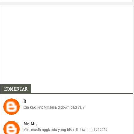
KOMENTAR
R
izin kak, knp tdk bisa didownload ya ?
Mr. Mr,
Min, masih nggk ada yang bisa di download 😢😢😢