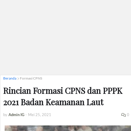
Beranda
Formasi CPNS
Rincian Formasi CPNS dan PPPK
2021 Badan Keamanan Laut
by
Admin IG
-
Mei 25, 2021
0