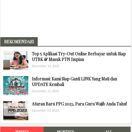
REKOMENDASI
Top 5 Aplikasi Try-Out Online Berbayar untuk Siap
UTBK & Masuk PTN Impian
November 13, 2025
Informasi: Kami Siap Ganti LINK Yang Mati dan
UPDATE Kembali
December 13, 2024
Aturan Baru PPG 2023, Para Guru Wajib Anda Tahu!
December 03, 2022
WEEKLY
MONTHLY
ALL