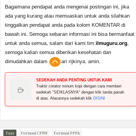
Bagaimana pendapat anda mengenai postingan ini, jika
ada yang kurang atau memuaskan untuk anda silahkan
tinggalkan pendapat anda pada kolom KOMENTAR di
bawah ini. Semoga sebaran informasi ini bisa bermanfaat
untuk anda semua, salam dari kami tim
ilmuguru.org
,
semoga kalian semua diberikan kesehatan dan
dimudahkan dalam mencari rijkinya. amin.
SEDEKAH ANDA PENTING UNTUK KAMI
Traktir creator minum kopi dengan cara memberi
sedekah "SEIKLASNYA" dengan klik tanda panah
di atas. Alasannya sedekah klik
DISINI
Tags
Formasi CPNS
Formasi PPPK