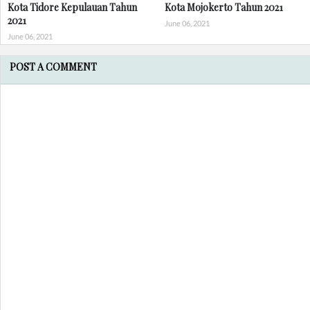
Kota Tidore Kepulauan Tahun
Kota Mojokerto Tahun 2021
2021
June 06, 2021
June 06, 2021
POST A COMMENT