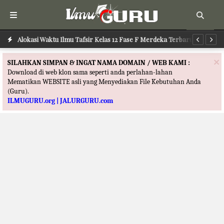
Alokasi Waktu Ilmu Tafsir Kelas 12 Fase F Merdeka Terbaru
Al
×
SILAHKAN SIMPAN & INGAT NAMA DOMAIN / WEB KAMI :
Download di web klon sama seperti anda perlahan-lahan
Mematikan WEBSITE asli yang Menyediakan File Kebutuhan Anda
(Guru).
ILMUGURU.org | JALURGURU.com