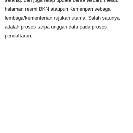
setahap dan juga tetap update berita terbaru melalui
halaman resmi BKN ataupun Kemenpan sebagai
lembaga/kementerian rujukan utama. Salah satunya
adalah proses tanpa unggah data pada proses
pendaftaran.