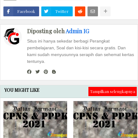
Facebook
Twitter
Diposting oleh
Admin IG
Situs ini hanya sekedar berbagi Perangkat
pembelajaran, Soal dan kisi-kisi secara gratis. Dan
kami sudah menyusunnya serapih dan sehemat kertas
tentunya.
YOU MIGHT LIKE
Tampilkan selengkapnya