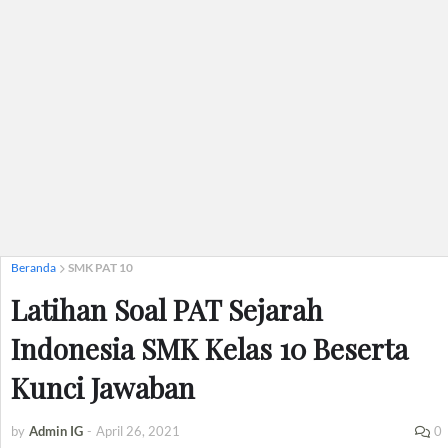
Beranda
SMK PAT 10
Latihan Soal PAT Sejarah
Indonesia SMK Kelas 10 Beserta
Kunci Jawaban
by
Admin IG
-
April 26, 2021
0