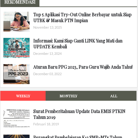
REKOMENDASI
Top 5 Aplikasi Try-Out Online Berbayar untuk Siap
UTBK & Masuk PTN Impian
November 13, 2025
Informasi: Kami Siap Ganti LINK Yang Mati dan
UPDATE Kembali
December 13, 2024
Aturan Baru PPG 2023, Para Guru Wajib Anda Tahu!
December 03, 2022
WEEKLY
MONTHLY
ALL
Surat Pemberitahuan Update Data EMIS PTKIN
Tahun 2019
Februari 18, 2019
Perangkat Pembelajaran K13 SMP-MTs Tahun