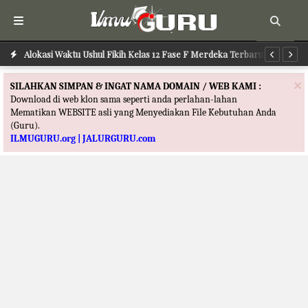
Alokasi Waktu Ilmu Tafsir Kelas 12 Fase F Merdeka Terbaru
Alokasi Waktu Ushul Fikih Kelas 12 Fase F Merdeka Terbaru
Al
×
SILAHKAN SIMPAN & INGAT NAMA DOMAIN / WEB KAMI :
Download di web klon sama seperti anda perlahan-lahan
Mematikan WEBSITE asli yang Menyediakan File Kebutuhan Anda
(Guru).
ILMUGURU.org | JALURGURU.com