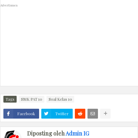
Advertismen
Tags
SMK PAT 10
Soal Kelas 10
Facebook
Twitter
Diposting oleh
Admin IG