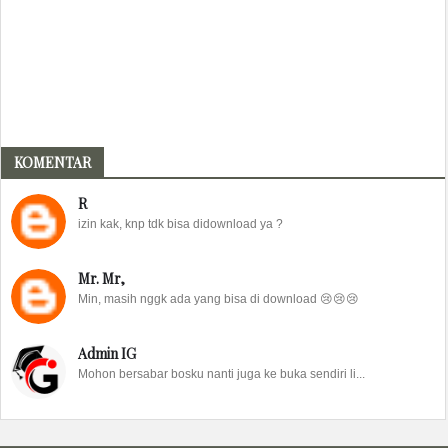
KOMENTAR
R
izin kak, knp tdk bisa didownload ya ?
Mr. Mr,
Min, masih nggk ada yang bisa di download 😢😢😢
Admin IG
Mohon bersabar bosku nanti juga ke buka sendiri li...