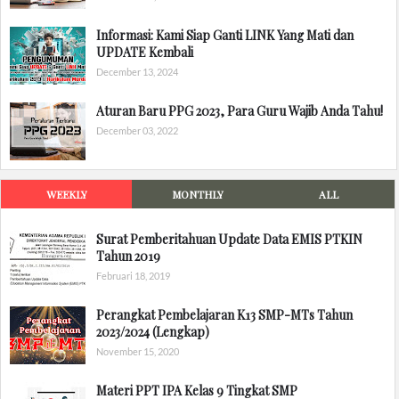
Informasi: Kami Siap Ganti LINK Yang Mati dan
UPDATE Kembali
December 13, 2024
Aturan Baru PPG 2023, Para Guru Wajib Anda Tahu!
December 03, 2022
WEEKLY
MONTHLY
ALL
Surat Pemberitahuan Update Data EMIS PTKIN
Tahun 2019
Februari 18, 2019
Perangkat Pembelajaran K13 SMP-MTs Tahun
2023/2024 (Lengkap)
November 15, 2020
Materi PPT IPA Kelas 9 Tingkat SMP