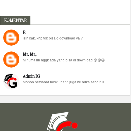
KOMENTAR
R
izin kak, knp tdk bisa didownload ya ?
Mr. Mr,
Min, masih nggk ada yang bisa di download 😢😢😢
Admin IG
Mohon bersabar bosku nanti juga ke buka sendiri li...