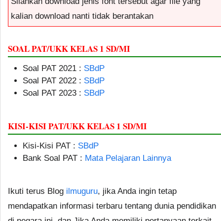
Silahkan download jenis font tersebut agar file yang
kalian download nanti tidak berantakan
SOAL PAT/UKK KELAS 1 SD/MI
Soal PAT 2021 :
SBdP
Soal PAT 2022 :
SBdP
Soal PAT 2023 :
SBdP
KISI-KISI PAT/UKK KELAS 1 SD/MI
Kisi-Kisi PAT :
SBdP
Bank Soal PAT :
Mata Pelajaran Lainnya
Ikuti terus Blog
ilmuguru
, jika Anda ingin tetap
mendapatkan informasi terbaru tentang dunia pendidikan
di negara ini, dan Jika Anda memiliki pertanyaan terkait