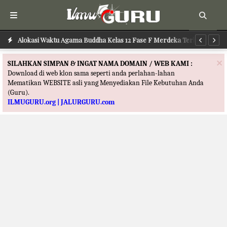
u
Alokasi Waktu Agama Buddha Kelas 12 Fase F Merdeka Terbaru
Al
×
SILAHKAN SIMPAN & INGAT NAMA DOMAIN / WEB KAMI :
Download di web klon sama seperti anda perlahan-lahan
Mematikan WEBSITE asli yang Menyediakan File Kebutuhan Anda
(Guru).
ILMUGURU.org | JALURGURU.com