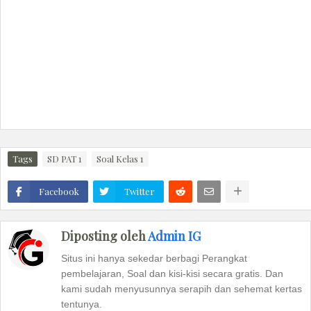
Tags
SD PAT 1
Soal Kelas 1
Facebook
Twitter
Diposting oleh
Admin IG
Situs ini hanya sekedar berbagi Perangkat
pembelajaran, Soal dan kisi-kisi secara gratis. Dan
kami sudah menyusunnya serapih dan sehemat kertas
tentunya.