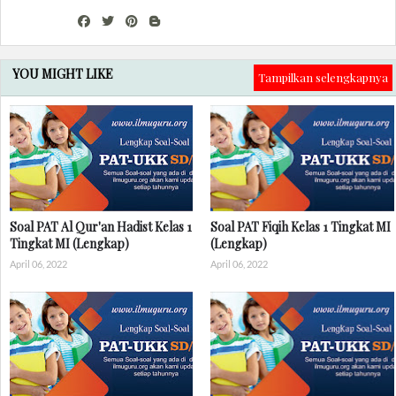
YOU MIGHT LIKE
Tampilkan selengkapnya
Soal PAT Al Qur'an Hadist Kelas 1
Soal PAT Fiqih Kelas 1 Tingkat MI
Tingkat MI (Lengkap)
(Lengkap)
April 06, 2022
April 06, 2022