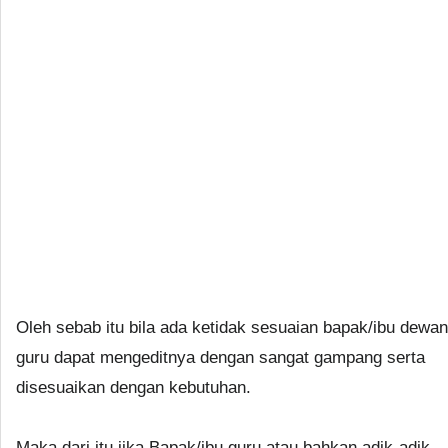
Oleh sebab itu bila ada ketidak sesuaian bapak/ibu dewan
guru dapat mengeditnya dengan sangat gampang serta
disesuaikan dengan kebutuhan.
Maka dari itu jika Bapak/ibu guru atau bahkan adik-adik