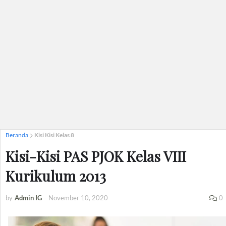
Beranda
Kisi Kisi Kelas 8
Kisi-Kisi PAS PJOK Kelas VIII
Kurikulum 2013
by
Admin IG
-
November 10, 2020
0