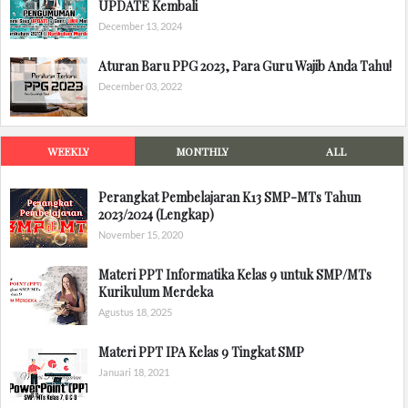
UPDATE Kembali
December 13, 2024
Aturan Baru PPG 2023, Para Guru Wajib Anda Tahu!
December 03, 2022
WEEKLY
MONTHLY
ALL
Perangkat Pembelajaran K13 SMP-MTs Tahun
2023/2024 (Lengkap)
November 15, 2020
Materi PPT Informatika Kelas 9 untuk SMP/MTs
Kurikulum Merdeka
Agustus 18, 2025
Materi PPT IPA Kelas 9 Tingkat SMP
Januari 18, 2021