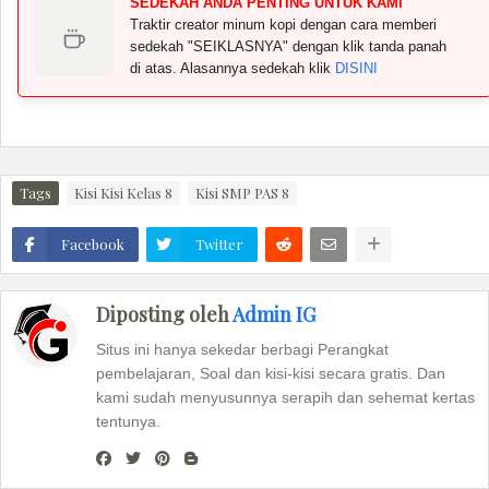
SEDEKAH ANDA PENTING UNTUK KAMI
Traktir creator minum kopi dengan cara memberi
sedekah "SEIKLASNYA" dengan klik tanda panah
di atas. Alasannya sedekah klik
DISINI
Tags
Kisi Kisi Kelas 8
Kisi SMP PAS 8
Facebook
Twitter
Diposting oleh
Admin IG
Situs ini hanya sekedar berbagi Perangkat
pembelajaran, Soal dan kisi-kisi secara gratis. Dan
kami sudah menyusunnya serapih dan sehemat kertas
tentunya.