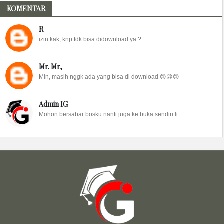
KOMENTAR
R
izin kak, knp tdk bisa didownload ya ?
Mr. Mr,
Min, masih nggk ada yang bisa di download 😢😢😢
Admin IG
Mohon bersabar bosku nanti juga ke buka sendiri li...