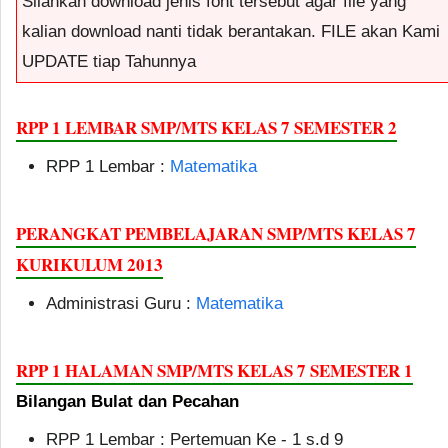
Silahkan download jenis font tersebut agar file yang
kalian download nanti tidak berantakan. FILE akan Kami
UPDATE tiap Tahunnya
RPP 1 LEMBAR SMP/MTS KELAS 7 SEMESTER 2
RPP 1 Lembar :
Matematika
PERANGKAT PEMBELAJARAN SMP/MTS KELAS 7
KURIKULUM 2013
Administrasi Guru :
Matematika
RPP 1 HALAMAN SMP/MTS KELAS 7 SEMESTER 1
Bilangan Bulat dan Pecahan
RPP 1 Lembar : Pertemuan Ke - 1 s.d 9