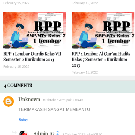
February 15, 2022
February 15, 2022
RPP 1 Lembar Qurdis Kelas VII
RPP 1 Lembar Al Qur'an Hadits
Semester 2 Kurikulum 2013
Kelas 7 Semester 1 Kurikulum
2013
February 15, 2022
February 15, 2022
4 COMMENTS
Unknown
8 Oktober 2021 pukul 08.43
TERIMAKASIH SANGAT MEMBANTU
Balas
Admin IG
9 Oktober 2021 pukul 08.20