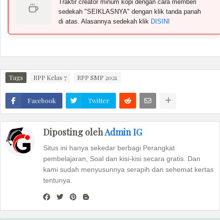
Traktir creator minum kopi dengan cara memberi
sedekah "SEIKLASNYA" dengan klik tanda panah
di atas. Alasannya sedekah klik
DISINI
Tags
RPP Kelas 7
RPP SMP 2021
Facebook
Twitter
Diposting oleh
Admin IG
Situs ini hanya sekedar berbagi Perangkat
pembelajaran, Soal dan kisi-kisi secara gratis. Dan
kami sudah menyusunnya serapih dan sehemat kertas
tentunya.