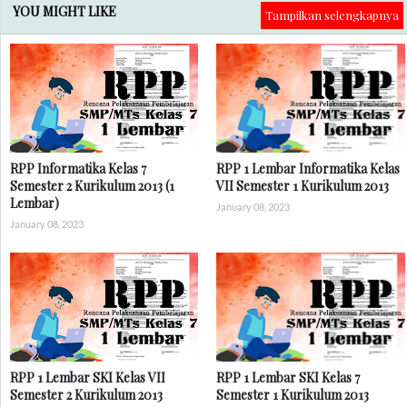
YOU MIGHT LIKE
Tampilkan selengkapnya
RPP Informatika Kelas 7
RPP 1 Lembar Informatika Kelas
Semester 2 Kurikulum 2013 (1
VII Semester 1 Kurikulum 2013
Lembar)
January 08, 2023
January 08, 2023
RPP 1 Lembar SKI Kelas VII
RPP 1 Lembar SKI Kelas 7
Semester 2 Kurikulum 2013
Semester 1 Kurikulum 2013