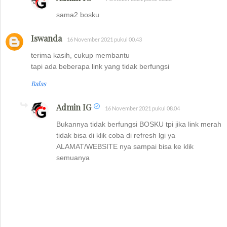
sama2 bosku
Iswanda
16 November 2021 pukul 00.43
terima kasih, cukup membantu
tapi ada beberapa link yang tidak berfungsi
Balas
Admin IG
16 November 2021 pukul 08.04
Bukannya tidak berfungsi BOSKU tpi jika link merah
tidak bisa di klik coba di refresh lgi ya
ALAMAT/WEBSITE nya sampai bisa ke klik
semuanya