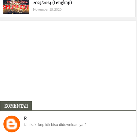
2023/2024 (Lengkap)
November 15, 2020
KOMENTAR
R
izin kak, knp tdk bisa didownload ya ?