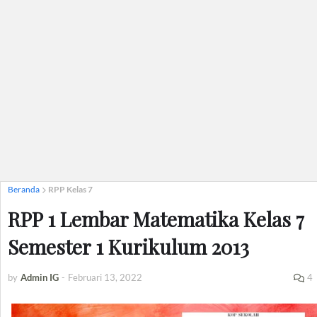
Beranda
RPP Kelas 7
RPP 1 Lembar Matematika Kelas 7
Semester 1 Kurikulum 2013
by
Admin IG
-
Februari 13, 2022
4