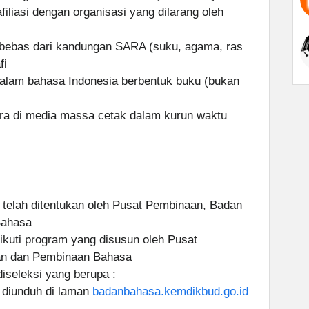
iliasi dengan organisasi yang dilarang oleh
 bebas dari kandungan SARA (suku, agama, ras
fi
dalam bahasa Indonesia berbentuk buku (bukan
ra di media massa cetak dalam kurun waktu
 telah ditentukan oleh Pusat Pembinaan, Badan
Bahasa
kuti program yang disusun oleh Pusat
n dan Pembinaan Bahasa
seleksi yang berupa :
t diunduh di laman
badanbahasa.kemdikbud.go.id