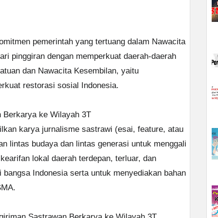
omitmen pemerintah yang tertuang dalam Nawacita
dari pinggiran dengan memperkuat daerah-daerah
atuan dan Nawacita Kesembilan, yaitu
uat restorasi sosial Indonesia.
n Berkarya ke Wilayah 3T
kan karya jurnalisme sastrawi (esai, feature, atau
n lintas budaya dan lintas generasi untuk menggali
kearifan lokal daerah terdepan, terluar, dan
agi bangsa Indonesia serta untuk menyediakan bahan
SMA.
giriman Sastrawan Berkarya ke Wilayah 3T