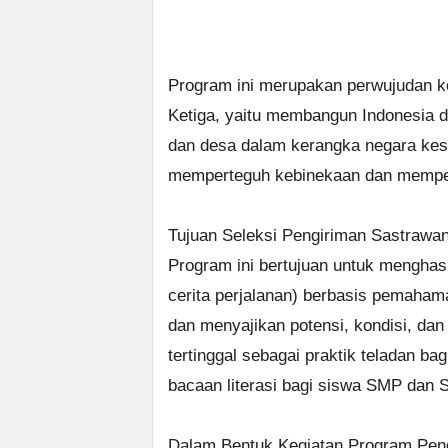
Program ini merupakan perwujudan k
Ketiga, yaitu membangun Indonesia 
dan desa dalam kerangka negara kes
memperteguh kebinekaan dan memperk
Tujuan Seleksi Pengiriman Sastrawa
Program ini bertujuan untuk menghasil
cerita perjalanan) berbasis pemahama
dan menyajikan potensi, kondisi, dan 
tertinggal sebagai praktik teladan b
bacaan literasi bagi siswa SMP dan 
Dalam Bentuk Kegiatan Program Pen