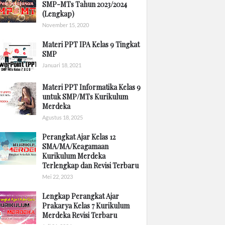
SMP-MTs Tahun 2023/2024
(Lengkap)
November 15, 2020
Materi PPT IPA Kelas 9 Tingkat
SMP
Januari 18, 2021
Materi PPT Informatika Kelas 9
untuk SMP/MTs Kurikulum
Merdeka
Agustus 18, 2025
Perangkat Ajar Kelas 12
SMA/MA/Keagamaan
Kurikulum Merdeka
Terlengkap dan Revisi Terbaru
Mei 22, 2023
Lengkap Perangkat Ajar
Prakarya Kelas 7 Kurikulum
Merdeka Revisi Terbaru