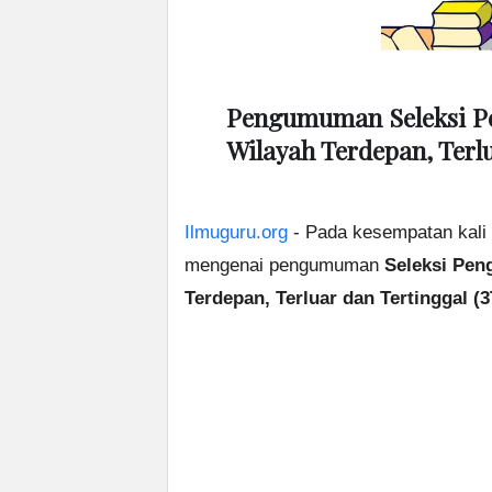
Pengumuman Seleksi P
Wilayah Terdepan, Terlu
Ilmuguru.org
- Pada kesempatan kali 
mengenai pengumuman
Seleksi Pen
Terdepan, Terluar dan Tertinggal (