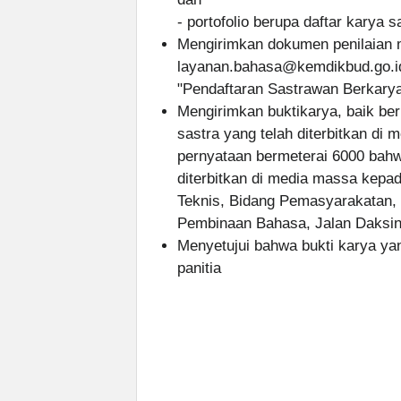
- portofolio berupa daftar karya s
Mengirimkan dokumen penilaian m
layanan.bahasa@kemdikbud.go.i
"Pendaftaran Sastrawan Berkary
Mengirimkan buktikarya, baik ber
sastra yang telah diterbitkan di 
pernyataan bermeterai 6000 bahw
diterbitkan di media massa kepa
Teknis, Bidang Pemasyarakatan
Pembinaan Bahasa, Jalan Daksin
Menyetujui bahwa bukti karya yan
panitia