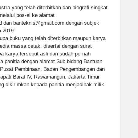
astra yang telah diterbitkan dan biografi singkat
elalui pos-el ke alamat
d dan banteknis@gmail.com dengan subjek
a 2019"
upa buku yang telah diterbitkan maupun karya
media massa cetak, disertai dengan surat
a karya tersebut asli dan sudah pernah
da panitia dengan alamat Sub bidang Bantuan
, Pusat Pembinaan, Badan Pengembangan dan
apati Baral IV, Rawamangun, Jakarta Timur
g dikirimkan kepada panitia menjadihak milik