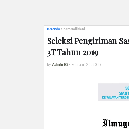
Beranda
Kemendikbud
Seleksi Pengiriman Sa
3T Tahun 2019
by
Admin IG
-
Februari 23, 2019