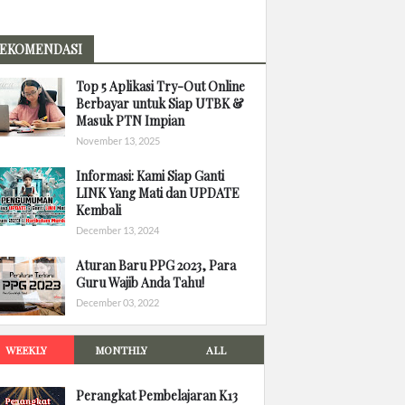
EKOMENDASI
Top 5 Aplikasi Try-Out Online
Berbayar untuk Siap UTBK &
Masuk PTN Impian
November 13, 2025
Informasi: Kami Siap Ganti
LINK Yang Mati dan UPDATE
Kembali
December 13, 2024
Aturan Baru PPG 2023, Para
Guru Wajib Anda Tahu!
December 03, 2022
WEEKLY
MONTHLY
ALL
Perangkat Pembelajaran K13