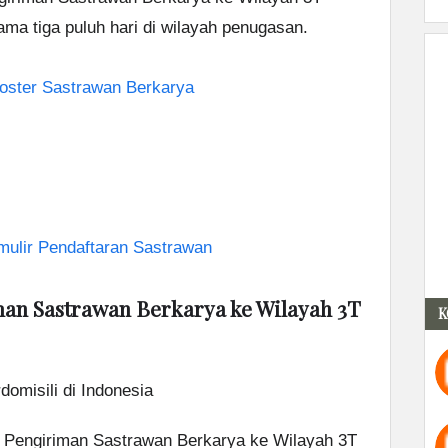
ama tiga puluh hari di wilayah penugasan.
oster Sastrawan Berkarya
ulir Pendaftaran Sastrawan
an Sastrawan Berkarya ke Wilayah 3T
K
omisili di Indonesia
 Pengiriman Sastrawan Berkarya ke Wilayah 3T