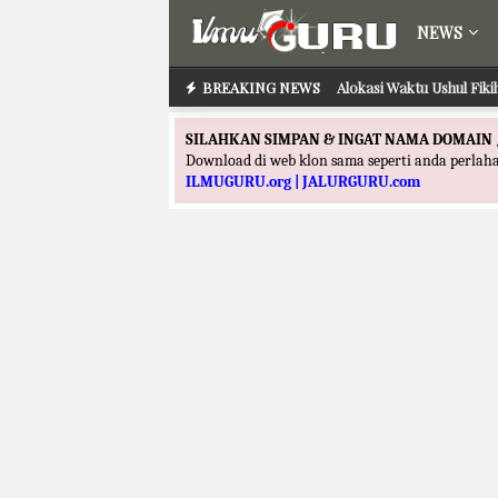
NEWS
BREAKING NEWS
Alokasi Waktu Ilmu Ta
Alokasi Waktu Ushul F
SILAHKAN SIMPAN & INGAT NAMA DOMAIN 
Download di web klon sama seperti anda perla
ILMUGURU.org | JALURGURU.com