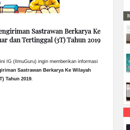
R
engiriman Sastrawan Berkarya Ke
ar dan Tertinggal (3T) Tahun 2019
ini IG (IlmuGuru) ingin memberikan informasi
giriman Sastrawan Berkarya Ke Wilayah
3T) Tahun 2019
.