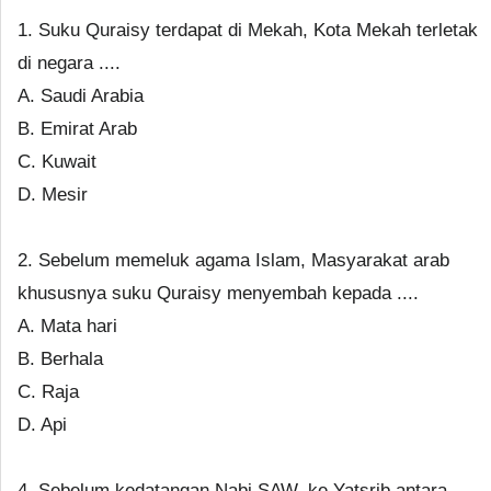
1. Suku Quraisy terdapat di Mekah, Kota Mekah terletak
di negara ....
A. Saudi Arabia
B. Emirat Arab
C. Kuwait
D. Mesir
2. Sebelum memeluk agama Islam, Masyarakat arab
khususnya suku Quraisy menyembah kepada ....
A. Mata hari
B. Berhala
C. Raja
D. Api
4. Sebelum kedatangan Nabi SAW. ke Yatsrib antara