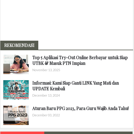
REKOMENDASI
Top 5 Aplikasi Try-Out Online Berbayar untuk Siap
UTBK & Masuk PTN Impian
November 13, 2025
Informasi: Kami Siap Ganti LINK Yang Mati dan
UPDATE Kembali
December 13, 2024
Aturan Baru PPG 2023, Para Guru Wajib Anda Tahu!
December 03, 2022