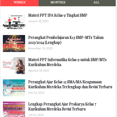
WEEKLY
MONTHLY
ALL
Materi PPT IPA Kelas 9 Tingkat SMP
Januari 18, 2021
Perangkat Pembelajaran K13 SMP-MTs Tahun
2023/2024 (Lengkap)
November 15, 2020
Materi PPT Informatika Kelas 9 untuk SMP/MTs
Kurikulum Merdeka
Agustus 18, 2025
Perangkat Ajar Kelas 12 SMA/MA/Keagamaan
Kurikulum Merdeka Terlengkap dan Revisi Terbaru
Mei 22, 2023
Lengkap Perangkat Ajar Prakarya Kelas 7
Kurikulum Merdeka Revisi Terbaru
Juli 01, 2024