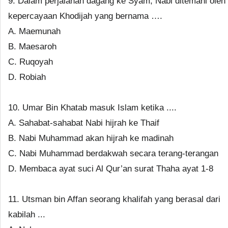
9. Dalam perjalanan dagang ke Syam, Nabi ditemani oleh
kepercayaan Khodijah yang bernama ….
A. Maemunah
B. Maesaroh
C. Ruqoyah
D. Robiah
10. Umar Bin Khatab masuk Islam ketika ....
A. Sahabat-sahabat Nabi hijrah ke Thaif
B. Nabi Muhammad akan hijrah ke madinah
C. Nabi Muhammad berdakwah secara terang-terangan
D. Membaca ayat suci Al Qur’an surat Thaha ayat 1-8
11. Utsman bin Affan seorang khalifah yang berasal dari
kabilah ...