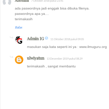
Anonim
7 Oktober 2018 pukul 23.41
ada paswordnya jadi enggak bisa dibuka filenya.
paswordnya apa ya....
terimakasih
Balas
Admin IG
11 Oktober 2018 pukul 09.05
masukan saja kata seperti ini ya : www.ilmuguru.org
ulwiyatun
13 Desember 2019 pukul 08.29
terimakasih , sangat membantu