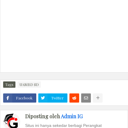
Tags
UAMBD SD
Facebook
Twitter
Diposting oleh
Admin IG
Situs ini hanya sekedar berbagi Perangkat