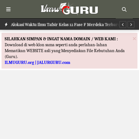
Alokasi Waktu Ilmu Tafsir Kelas 12 Fase F Merdeka Terbaru
Al
×
SILAHKAN SIMPAN & INGAT NAMA DOMAIN / WEB KAMI :
Download di web klon sama seperti anda perlahan-lahan
Mematikan WEBSITE asli yang Menyediakan File Kebutuhan Anda
(Guru).
ILMUGURU.org | JALURGURU.com