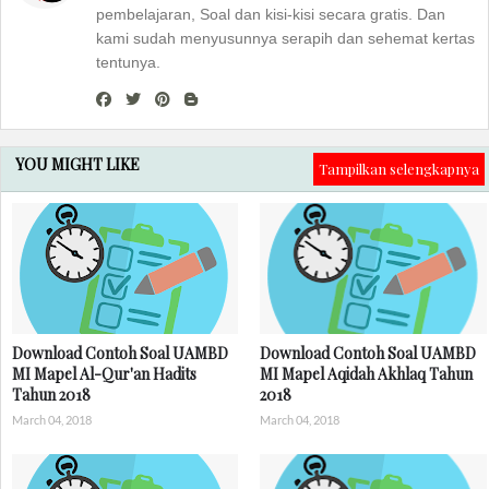
pembelajaran, Soal dan kisi-kisi secara gratis. Dan
kami sudah menyusunnya serapih dan sehemat kertas
tentunya.
YOU MIGHT LIKE
Tampilkan selengkapnya
Download Contoh Soal UAMBD
Download Contoh Soal UAMBD
MI Mapel Al-Qur'an Hadits
MI Mapel Aqidah Akhlaq Tahun
Tahun 2018
2018
March 04, 2018
March 04, 2018