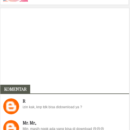
KOMENTAR
R
izin kak, knp tdk bisa didownload ya ?
Mr. Mr,
Min, masih nggk ada yang bisa di download 😢😢😢