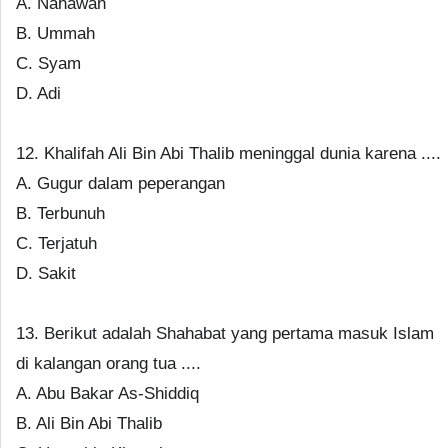
A. Nahawan
B. Ummah
C. Syam
D. Adi
12. Khalifah Ali Bin Abi Thalib meninggal dunia karena ....
A. Gugur dalam peperangan
B. Terbunuh
C. Terjatuh
D. Sakit
13. Berikut adalah Shahabat yang pertama masuk Islam
di kalangan orang tua ....
A. Abu Bakar As-Shiddiq
B. Ali Bin Abi Thalib