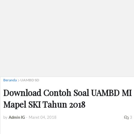
Beranda
UAMBD SD
Download Contoh Soal UAMBD MI
Mapel SKI Tahun 2018
by
Admin IG
-
Maret 04, 2018
3